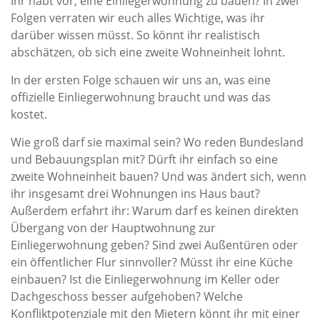
Ihr habt vor, eine Einliegerwohnung zu bauen? In zwei
Folgen verraten wir euch alles Wichtige, was ihr
darüber wissen müsst. So könnt ihr realistisch
abschätzen, ob sich eine zweite Wohneinheit lohnt.
In der ersten Folge schauen wir uns an, was eine
offizielle Einliegerwohnung braucht und was das
kostet.
Wie groß darf sie maximal sein? Wo reden Bundesland
und Bebauungsplan mit? Dürft ihr einfach so eine
zweite Wohneinheit bauen? Und was ändert sich, wenn
ihr insgesamt drei Wohnungen ins Haus baut?
Außerdem erfahrt ihr: Warum darf es keinen direkten
Übergang von der Hauptwohnung zur
Einliegerwohnung geben? Sind zwei Außentüren oder
ein öffentlicher Flur sinnvoller? Müsst ihr eine Küche
einbauen? Ist die Einliegerwohnung im Keller oder
Dachgeschoss besser aufgehoben? Welche
Konfliktpotenziale mit den Mietern könnt ihr mit einer