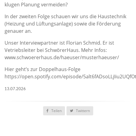
klugen Planung vermeiden?
In der zweiten Folge schauen wir uns die Haustechnik
(Heizung und Lüftungsanlage) sowie die Förderung
genauer an.
Unser Interviewpartner ist Florian Schmid. Er ist
Vetriebsleiter bei SchwörerHaus. Mehr Infos:
www.schwoererhaus.de/haeuser/musterhaeuser/
Hier geht’s zur Doppelhaus-Folge
https://open.spotify.com/episode/5alt6fADsoLLjIiu2UQfO
13.07.2026
Teilen
Twittern