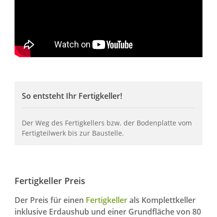
So entsteht Ihr Fertigkeller!
Der Weg des Fertigkellers bzw. der Bodenplatte vom
Fertigteilwerk bis zur Baustelle.
Fertigkeller Preis
Der Preis für einen
Fertigkeller
als Komplettkeller
inklusive Erdaushub und einer Grundfläche von 80