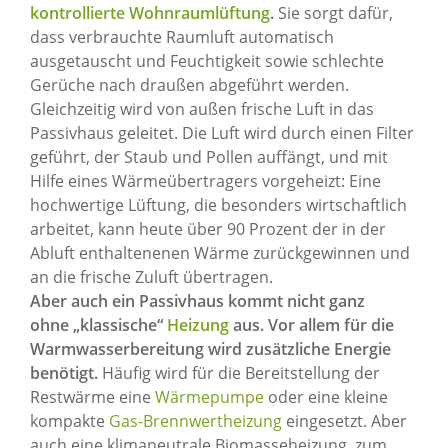
kontrollierte Wohnraumlüftung
.
Sie sorgt dafür,
dass verbrauchte Raumluft automatisch
ausgetauscht und Feuchtigkeit sowie schlechte
Gerüche nach draußen abgeführt werden.
Gleichzeitig wird von außen frische Luft in das
Passivhaus geleitet. Die Luft wird durch einen Filter
geführt, der Staub und Pollen auffängt, und mit
Hilfe eines Wärmeübertragers vorgeheizt: Eine
hochwertige Lüftung, die besonders wirtschaftlich
arbeitet, kann heute über 90 Prozent der in der
Abluft enthaltenenen Wärme zurückgewinnen und
an die frische Zuluft übertragen.
Aber auch ein Passivhaus kommt nicht ganz
ohne „klassische“
Heizung
aus. Vor allem für die
Warmwasserbereitung wird zusätzliche Energie
benötigt.
Häufig wird für die Bereitstellung der
Restwärme eine
Wärmepumpe
oder eine kleine
kompakte
Gas-Brennwertheizung
eingesetzt. Aber
auch eine klimaneutrale Biomasseheizung, zum