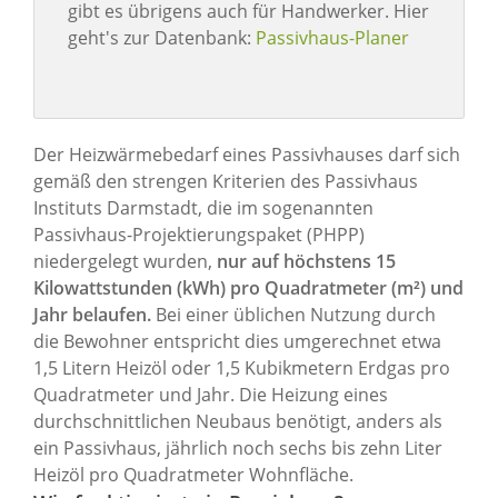
gibt es übrigens auch für Handwerker. Hier
geht's zur Datenbank:
Passivhaus-Planer
Der Heizwärmebedarf eines Passivhauses darf sich
gemäß den strengen Kriterien des Passivhaus
Instituts Darmstadt, die im sogenannten
Passivhaus-Projektierungspaket (PHPP)
niedergelegt wurden,
nur auf höchstens 15
Kilowattstunden (kWh) pro Quadratmeter (m²) und
Jahr belaufen.
Bei einer üblichen Nutzung durch
die Bewohner entspricht dies umgerechnet etwa
1,5 Litern Heizöl oder 1,5 Kubikmetern Erdgas pro
Quadratmeter und Jahr. Die Heizung eines
durchschnittlichen Neubaus benötigt, anders als
ein Passivhaus, jährlich noch sechs bis zehn Liter
Heizöl pro Quadratmeter Wohnfläche.