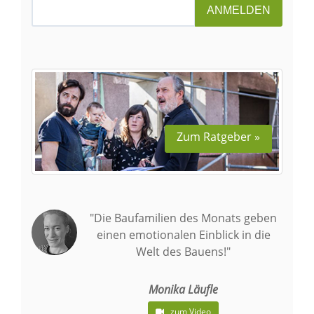
ANMELDEN
Zum Ratgeber »
"Die Baufamilien des Monats geben
einen emotionalen Einblick in die
Welt des Bauens!"
Monika Läufle
zum Video