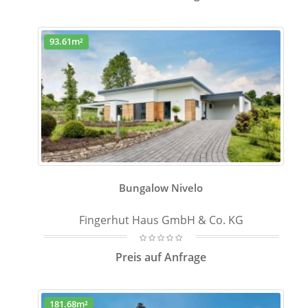
93.61m²
Bungalow Nivelo
Fingerhut Haus GmbH & Co. KG
Preis auf Anfrage
181.68m²