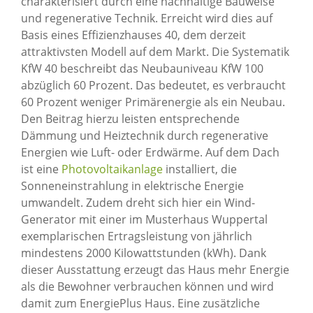
charakterisiert durch eine nachhaltige Bauweise
und regenerative Technik. Erreicht wird dies auf
Basis eines Effizienzhauses 40, dem derzeit
attraktivsten Modell auf dem Markt. Die Systematik
KfW 40 beschreibt das Neubauniveau KfW 100
abzüglich 60 Prozent. Das bedeutet, es verbraucht
60 Prozent weniger Primärenergie als ein Neubau.
Den Beitrag hierzu leisten entsprechende
Dämmung und Heiztechnik durch regenerative
Energien wie Luft- oder Erdwärme. Auf dem Dach
ist eine
Photovoltaikanlage
installiert, die
Sonneneinstrahlung in elektrische Energie
umwandelt. Zudem dreht sich hier ein Wind-
Generator mit einer im Musterhaus Wuppertal
exemplarischen Ertragsleistung von jährlich
mindestens 2000 Kilowattstunden (kWh). Dank
dieser Ausstattung erzeugt das Haus mehr Energie
als die Bewohner verbrauchen können und wird
damit zum EnergiePlus Haus. Eine zusätzliche