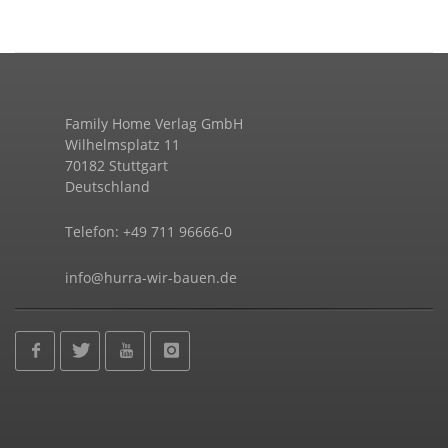
Family Home Verlag GmbH
Wilhelmsplatz 11
70182 Stuttgart
Deutschland
Telefon: +49 711 96666-0
info@hurra-wir-bauen.de