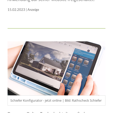
15.02.2023 | Anzeige
Schiefer Konfigurator - jetzt online | Bild: Rathscheck Schiefer