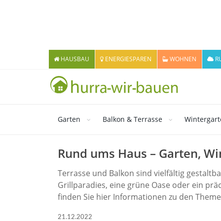
HAUSBAU
ENERGIESPAREN
WOHNEN
R
Garten
Balkon & Terrasse
Wintergar
Rund ums Haus – Garten, Wi
Terrasse und Balkon sind vielfältig gestal
Grillparadies, eine grüne Oase oder ein prä
finden Sie hier Informationen zu den Them
21.12.2022