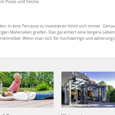
um Pools und Teiche.
den: in eine Terrasse zu investieren lohnt sich immer. Gena
igen Materialien greifen. Das garantiert eine längere Lebe
Gartenmöbel. Wenn man sich für hochwertige und witterungs