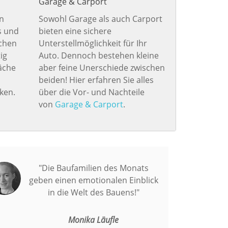
Garage & Carport
n
Sowohl Garage als auch Carport
s und
bieten eine sichere
schen
Unterstellmöglichkeit für Ihr
ig
Auto. Dennoch bestehen kleine
läche
aber feine Unerschiede zwischen
beiden! Hier erfahren Sie alles
ken.
über die Vor- und Nachteile
von
Garage & Carport
.
"Die Baufamilien des Monats
geben einen emotionalen Einblick
in die Welt des Bauens!"
Monika Läufle