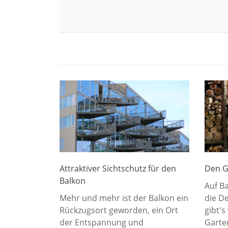
Attraktiver Sichtschutz für den
Den G
Balkon
Auf B
Mehr und mehr ist der Balkon ein
die De
Rückzugsort geworden, ein Ort
gibt'
der Entspannung und
Garte