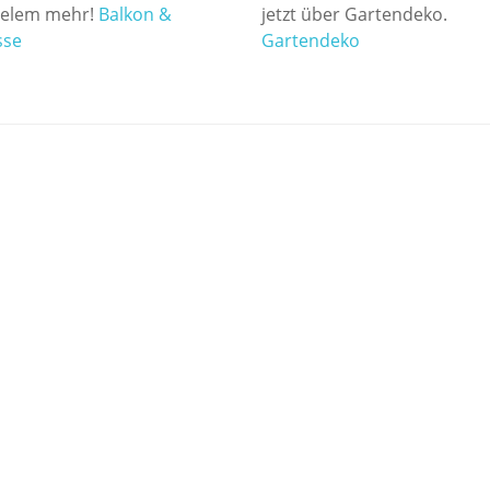
jetzt über Gartendeko.
ielem mehr!
Balkon &
Gartendeko
sse