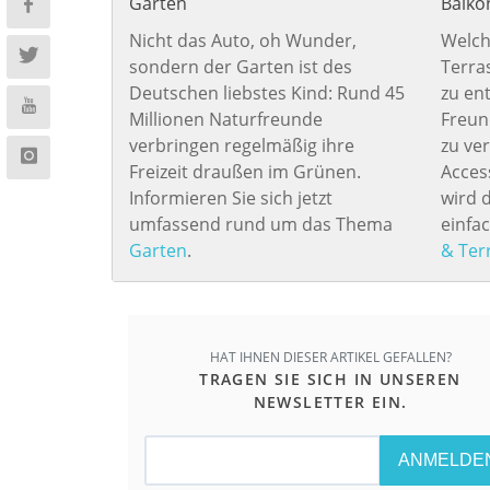
Garten
Balko
Nicht das Auto, oh Wunder,
Welch
sondern der Garten ist des
Terra
Deutschen liebstes Kind: Rund 45
zu en
Millionen Naturfreunde
Freun
verbringen regelmäßig ihre
zu ve
Freizeit draußen im Grünen.
Acces
Informieren Sie sich jetzt
wird d
umfassend rund um das Thema
einfac
Garten
.
& Ter
HAT IHNEN DIESER ARTIKEL GEFALLEN?
TRAGEN SIE SICH IN UNSEREN
NEWSLETTER EIN.
ANMELDE