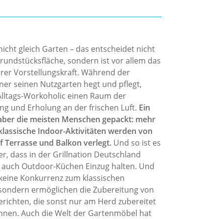
nicht gleich Garten – das entscheidet nicht
Grundstücksfläche, sondern ist vor allem das
hrer Vorstellungskraft. Während der
er seinen Nutzgarten hegt und pflegt,
Alltags-Workoholic einen Raum der
g und Erholung an der frischen Luft.
Ein
aber die meisten Menschen gepackt: mehr
lassische Indoor-Aktivitäten werden von
f Terrasse und Balkon verlegt.
Und so ist es
r, dass in der Grillnation Deutschland
 auch Outdoor-Küchen Einzug halten. Und
 keine Konkurrenz zum klassischen
, sondern ermöglichen die Zubereitung von
erichten, die sonst nur am Herd zubereitet
nen. Auch die Welt der Gartenmöbel hat