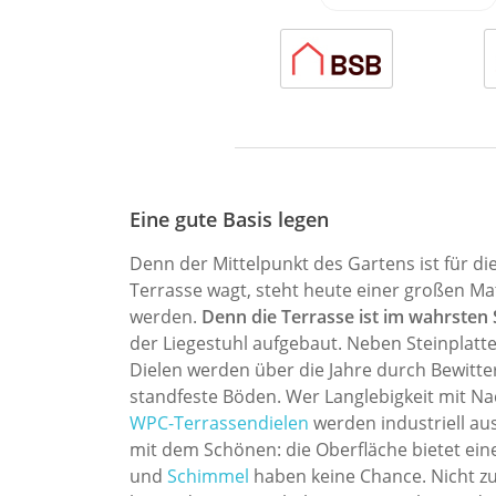
Eine gute Basis legen
Denn der Mittelpunkt des Gartens ist für di
Terrasse wagt, steht heute einer großen Mat
werden.
Denn die Terrasse ist im wahrsten 
der Liegestuhl aufgebaut. Neben Steinplat
Dielen werden über die Jahre durch Bewitter
standfeste Böden. Wer Langlebigkeit mit Nac
WPC-Terrassendielen
werden industriell aus
mit dem Schönen: die Oberfläche bietet ei
und
Schimmel
haben keine Chance. Nicht zul