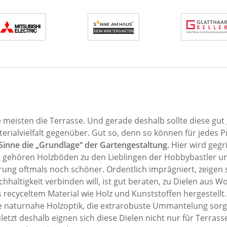
e meisten die Terrasse. Und gerade deshalb sollte diese gut
erialvielfalt gegenüber. Gut so, denn so können für jedes 
Sinne die „Grundlage“ der Gartengestaltung.
Hier wird gegr
te gehören Holzböden zu den Lieblingen der Hobbybastler 
ung oftmals noch schöner. Ordentlich imprägniert, zeigen s
hhaltigkeit verbinden will, ist gut beraten, zu Dielen aus W
 recyceltem Material wie Holz und Kunststoffen hergestellt
ne naturnahe Holzoptik, die extrarobuste Ummantelung sorg
etzt deshalb eignen sich diese Dielen nicht nur für Terras