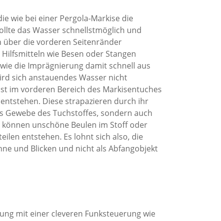
die wie bei einer Pergola-Markise die
ollte das Wasser schnellstmöglich und
n über die vorderen Seitenränder
Hilfsmitteln wie Besen oder Stangen
owie die Imprägnierung damit schnell aus
rd sich anstauendes Wasser nicht
eist im vorderen Bereich des Markisentuches
ntstehen. Diese strapazieren durch ihr
as Gewebe des Tuchstoffes, sondern auch
So können unschöne Beulen im Stoff oder
len entstehen. Es lohnt sich also, die
nne und Blicken und nicht als Abfangobjekt
ung mit einer cleveren Funksteuerung wie