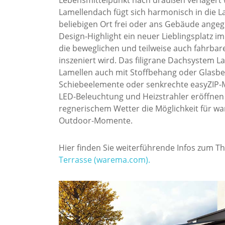
Lamellendach fügt sich harmonisch in die 
beliebigen Ort frei oder ans Gebäude angegl
Design-Highlight ein neuer Lieblingsplatz i
die beweglichen und teilweise auch fahrba
inszeniert wird. Das filigrane Dachsystem 
Lamellen auch mit Stoffbehang oder Glasbed
Schiebeelemente oder senkrechte easyZIP-M
LED-Beleuchtung und Heizstrahler eröffne
regnerischem Wetter die Möglichkeit für w
Outdoor-Momente.
Hier finden Sie weiterführende Infos zum 
Terrasse (warema.com).