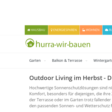
HAUSBAU
ENERGIESPAREN
WOHNEN
R
Garten
Balkon & Terrasse
Wintergar
Outdoor Living im Herbst - D
Hochwertige Sonnenschutzlösungen sind nic
Komfort, besonders für diejenigen, die ihre
der Terrasse oder im Garten trotz fallend
den passenden Sonnen- und Wetterschutz f