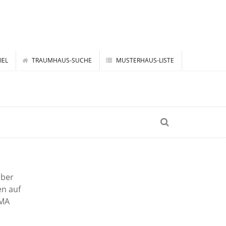
IEL
TRAUMHAUS-SUCHE
MUSTERHAUS-LISTE
über
en auf
EMA