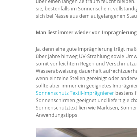
über einen langen Zeitraum feucht bleiben. 
sie, bestenfalls im Sonnenschein, vollstän
sich bei Nässe aus dem aufgefangenen Sta
Man liest immer wieder von Imprägnierunge
Ja, denn eine gute Imprägnierung trägt maßg
über Jahre hinweg UV-Strahlung sowie Umwe
somit vor leichtem Regen und Verschmutzung
Wasserabweisung dauerhaft aufrechtzuerhalt
wenn einzelne Stellen gereinigt oder ander
sollte aber immer ein geeignetes Imprägni
Sonnenschutz Textil-Imprägnierer
bestens f
Sonnenschirmen geeignet und liefert gleich
Sonnenschutztextilien wie Markisen, Sonnen
Anwendungstipps.