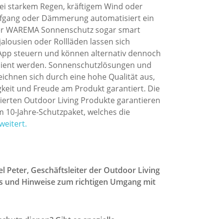
bei starkem Regen, kräftigem Wind oder
ufgang oder Dämmerung automatisiert ein
er WAREMA Sonnenschutz sogar smart
alousien oder Rollläden lassen sich
e App steuern und können alternativ dennoch
ient werden. Sonnenschutzlösungen und
chnen sich durch eine hohe Qualität aus,
igkeit und Freude am Produkt garantiert. Die
ierten Outdoor Living Produkte garantieren
m 10-Jahre-Schutzpaket, welches die
weitert.
 Peter, Geschäftsleiter der Outdoor Living
ps und Hinweise zum richtigen Umgang mit