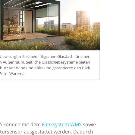
iew sorgt mit seinem filigranen Glasdach für einen
en Außenraum. Seitliche Glasschiebesysteme bieten
hutz vor Wind und Kälte und garantieren den Blick
 Foto: Warema
A können mit dem
Funksystem WMS
sowie
tursensor ausgestattet werden. Dadurch