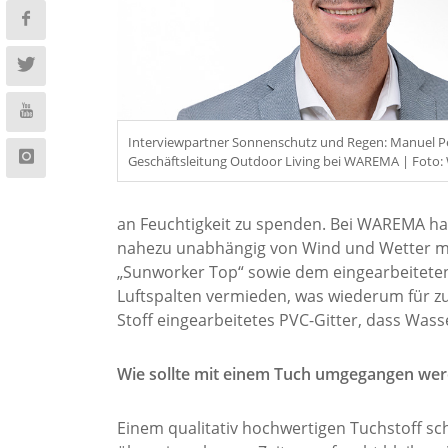
Interviewpartner Sonnenschutz und Regen: Manuel Pe
Geschäftsleitung Outdoor Living bei WAREMA | Foto
an Feuchtigkeit zu spenden. Bei WAREMA hab
nahezu unabhängig von Wind und Wetter 
„Sunworker Top“ sowie dem eingearbeiteten 
Luftspalten vermieden, was wiederum für zus
Stoff eingearbeitetes PVC-Gitter, dass Was
Wie sollte mit einem Tuch umgegangen wer
Einem qualitativ hochwertigen Tuchstoff sch