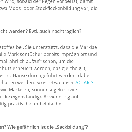
n wird, sobald der Regen vorbei ist, damit
twa Moos- oder Stockfleckenbildung vor, die
ht werden? Evtl. auch nachträglich?
offes bei. Sie unterstützt, dass die Markise
lle Markisentücher bereits imprägniert und
l jährlich aufzufrischen, um die
utz erneuert werden, das gleiche gilt,
lbst zu Hause durchgeführt werden, dabei
ehalten werden. So ist etwa unser
ACLARIS
 wie Markisen, Sonnensegeln sowie
ür die eigenständige Anwendung auf
tig praktische und einfache
n? Wie gefährlich ist die „Sackbildung“?