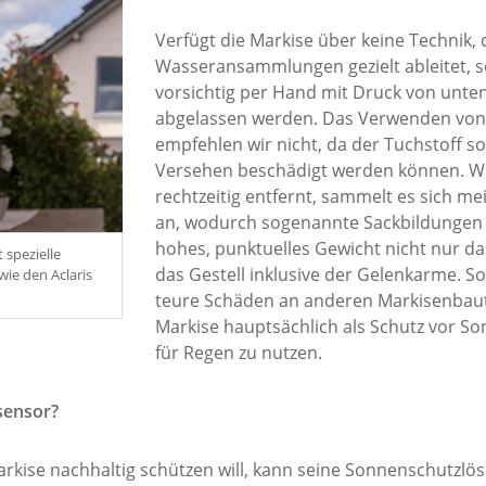
Verfügt die Markise über keine Technik, 
Wasseransammlungen gezielt ableitet, s
vorsichtig per Hand mit Druck von unte
abgelassen werden. Das Verwenden von 
empfehlen wir nicht, da der Tuchstoff s
Versehen beschädigt werden können. Wi
rechtzeitig entfernt, sammelt es sich m
an, wodurch sogenannte Sackbildungen e
hohes, punktuelles Gewicht nicht nur d
 spezielle
das Gestell inklusive der Gelenkarme. 
wie den Aclaris
teure Schäden an anderen Markisenbautei
Markise hauptsächlich als Schutz vor So
für Regen zu nutzen.
sensor?
kise nachhaltig schützen will, kann seine Sonnenschutzlös