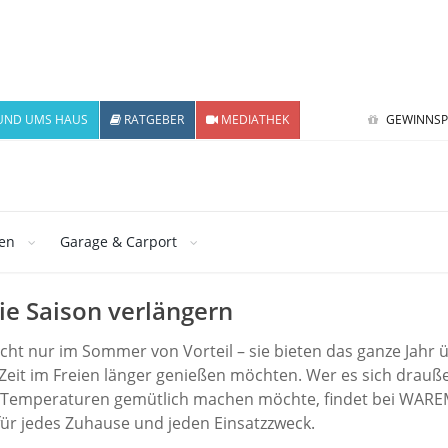
UND UMS HAUS
RATGEBER
MEDIATHEK
GEWINNSP
ten
Garage & Carport
ie Saison verlängern
ht nur im Sommer von Vorteil – sie bieten das ganze Jahr 
 Zeit im Freien länger genießen möchten. Wer es sich drauß
er Temperaturen gemütlich machen möchte, findet bei WAR
ür jedes Zuhause und jeden Einsatzzweck.