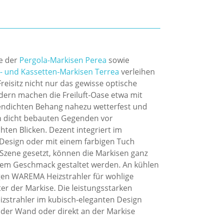
e der
Pergola-Markisen Perea
sowie
 und Kassetten-Markisen Terrea
verleihen
reisitz nicht nur das gewisse optische
dern machen die Freiluft-Oase etwa mit
ndichten Behang nahezu wetterfest und
n dicht bebauten Gegenden vor
ten Blicken. Dezent integriert im
Design oder mit einem farbigen Tuch
n Szene gesetzt, können die Markisen ganz
em Geschmack gestaltet werden. An kühlen
en WAREMA Heizstrahler für wohlige
r der Markise. Die leistungsstarken
eizstrahler im kubisch-eleganten Design
der Wand oder direkt an der Markise