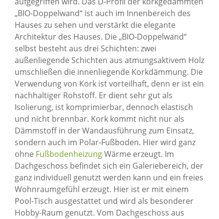
aufgegriffen wird. Das D-Profil der korkgedämmten
„BIO-Doppelwand“ ist auch im Innenbereich des
Hauses zu sehen und verstärkt die elegante
Architektur des Hauses. Die „BIO-Doppelwand“
selbst besteht aus drei Schichten: zwei
außenliegende Schichten aus atmungsaktivem Holz
umschließen die innenliegende Korkdämmung. Die
Verwendung von Kork ist vorteilhaft, denn er ist ein
nachhaltiger Rohstoff. Er dient sehr gut als
Isolierung, ist komprimierbar, dennoch elastisch
und nicht brennbar. Kork kommt nicht nur als
Dämmstoff in der Wandausführung zum Einsatz,
sondern auch im Polar-Fußboden. Hier wird ganz
ohne
Fußbodenheizung
Wärme erzeugt. Im
Dachgeschoss befindet sich ein Galeriebereich, der
ganz individuell genutzt werden kann und ein freies
Wohnraumgefühl erzeugt. Hier ist er mit einem
Pool-Tisch ausgestattet und wird als besonderer
Hobby-Raum genutzt. Vom Dachgeschoss aus