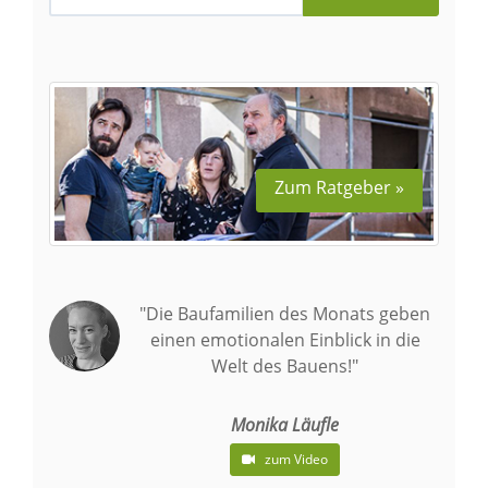
Zum Ratgeber »
"Die Baufamilien des Monats geben
einen emotionalen Einblick in die
Welt des Bauens!"
Monika Läufle
zum Video