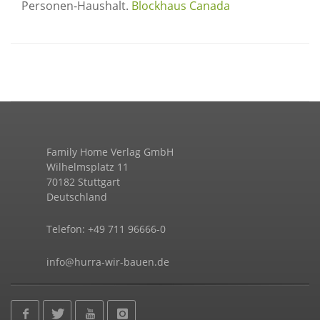
Personen-Haushalt.
Blockhaus Canada
Family Home Verlag GmbH
Wilhelmsplatz 11
70182 Stuttgart
Deutschland
Telefon: +49 711 96666-0
info@hurra-wir-bauen.de