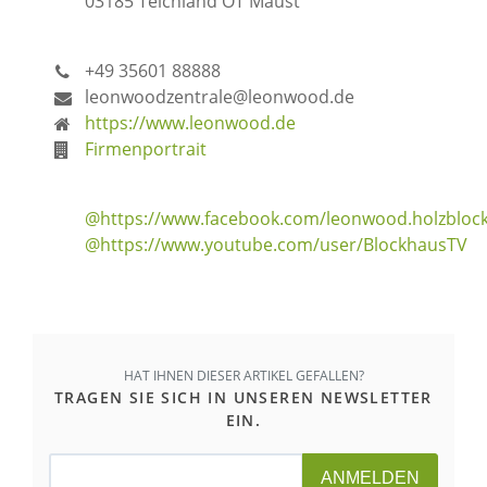
03185 Teichland OT Maust
+49 35601 88888
leonwoodzentrale@leonwood.de
https://www.leonwood.de
Firmenportrait
@https://www.facebook.com/leonwood.holzbloc
@https://www.youtube.com/user/BlockhausTV
HAT IHNEN DIESER ARTIKEL GEFALLEN?
TRAGEN SIE SICH IN UNSEREN NEWSLETTER
EIN.
ANMELDEN