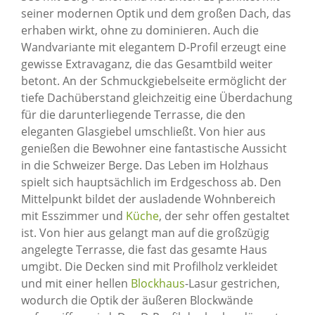
seiner modernen Optik und dem großen Dach, das
erhaben wirkt, ohne zu dominieren. Auch die
Wandvariante mit elegantem D-Profil erzeugt eine
gewisse Extravaganz, die das Gesamtbild weiter
betont. An der Schmuckgiebelseite ermöglicht der
tiefe Dachüberstand gleichzeitig eine Überdachung
für die darunterliegende Terrasse, die den
eleganten Glasgiebel umschließt. Von hier aus
genießen die Bewohner eine fantastische Aussicht
in die Schweizer Berge. Das Leben im Holzhaus
spielt sich hauptsächlich im Erdgeschoss ab. Den
Mittelpunkt bildet der ausladende Wohnbereich
mit Esszimmer und
Küche
, der sehr offen gestaltet
ist. Von hier aus gelangt man auf die großzügig
angelegte Terrasse, die fast das gesamte Haus
umgibt. Die Decken sind mit Profilholz verkleidet
und mit einer hellen
Blockhaus
-Lasur gestrichen,
wodurch die Optik der äußeren Blockwände