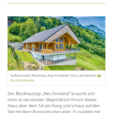
Außenansicht Blockhaus Neu Finnland. Foto: LéonWood
|
Zur Fotostrecke
Der Blockhaustyp „Neu Finnland“ braucht sich
nicht zu verstecken. Majestätisch thront dieses
Haus über dem Tal am Hang und schaut auf den
See mit Berg-Panorama herunter. Es punktet mit