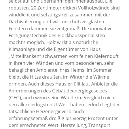
selbst auf und übernahm den Innenausbau. Die
robusten, 20 Zentimeter dicken Vollholzwände sind
winddicht und setzungsfrei, zusammen mit der
Dachisolierung und wärmeschutzverglasten
Fenstern dämmen sie zeitgemäß. Die innovative
Fertigungstechnik des Blockhausspezialisten
macht‘s möglich. Holz wirkt als natürliche
Klimaanlage und die Eigentümer von Haus
„Mittelfranken“ schwärmen vom feinen Kiefernduft
in ihren vier Wänden und vom besonderen, sehr
behaglichen Ambiente ihres Heims: Im Sommer
bleibt die Hitze draußen, im Winter die Wärme
drinnen. Auch dieses Haus erfüllt laut Anbieter die
Anforderungen des Gebäudeenergiegesetzes
(GEG), auch wenn seine Wände im Vergleich nicht
den allerniedrigsten U-Wert haben. Jedoch liegt der
tatsächliche Heizenergieverbrauch
erfahrungsgemäß dreißig bis vierzig Prozent unter
dem errechneten Wert. Herstellung, Transport