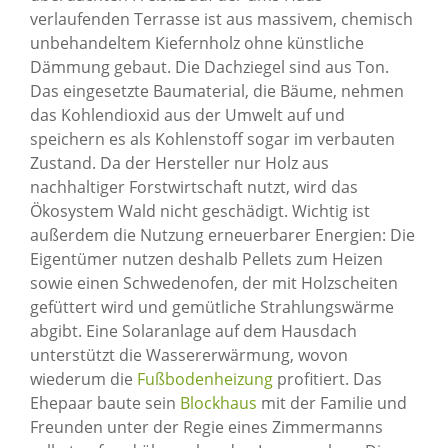
verlaufenden Terrasse ist aus massivem, chemisch
unbehandeltem Kiefernholz ohne künstliche
Dämmung gebaut. Die Dachziegel sind aus Ton.
Das eingesetzte Baumaterial, die Bäume, nehmen
das Kohlendioxid aus der Umwelt auf und
speichern es als Kohlenstoff sogar im verbauten
Zustand. Da der Hersteller nur Holz aus
nachhaltiger Forstwirtschaft nutzt, wird das
Ökosystem Wald nicht geschädigt. Wichtig ist
außerdem die Nutzung erneuerbarer Energien: Die
Eigentümer nutzen deshalb Pellets zum Heizen
sowie einen Schwedenofen, der mit Holzscheiten
gefüttert wird und gemütliche Strahlungswärme
abgibt. Eine Solaranlage auf dem Hausdach
unterstützt die Wassererwärmung, wovon
wiederum die
Fußbodenheizung
profitiert. Das
Ehepaar baute sein
Blockhaus
mit der Familie und
Freunden unter der Regie eines Zimmermanns