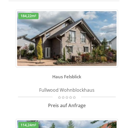
184,22m²
Haus Felsblick
Fullwood Wohnblockhaus
Preis auf Anfrage
114,24m²