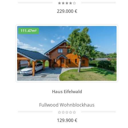
229.000 €
111.47m²
Haus Eifelwald
Fullwood Wohnblockhaus
129.900 €