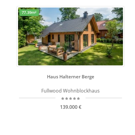
77.39m²
Haus Halterner Berge
Fullwood Wohnblockhaus
139.000 €