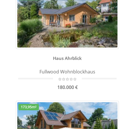
Haus Ahrblick
Fullwood Wohnblockhaus
180.000 €
173,95m²