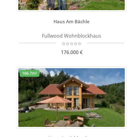
Haus Am Bächle
Fullwood Wohnblockhaus
176.000 €
166.7m²