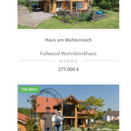
Haus am Mühlenteich
Fullwood Wohnblockhaus
277.000 €
159.89m²