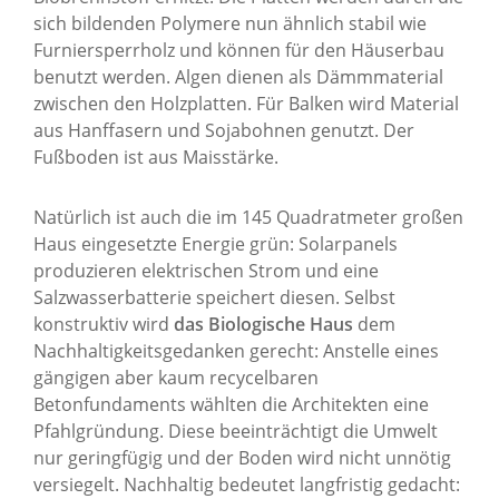
sich bildenden Polymere nun ähnlich stabil wie
Furniersperrholz und können für den Häuserbau
benutzt werden. Algen dienen als Dämmmaterial
zwischen den Holzplatten. Für Balken wird Material
aus Hanffasern und Sojabohnen genutzt. Der
Fußboden ist aus Maisstärke.
Natürlich ist auch die im 145 Quadratmeter großen
Haus eingesetzte Energie grün: Solarpanels
produzieren elektrischen Strom und eine
Salzwasserbatterie speichert diesen. Selbst
konstruktiv wird
das Biologische Haus
dem
Nachhaltigkeitsgedanken gerecht: Anstelle eines
gängigen aber kaum recycelbaren
Betonfundaments wählten die Architekten eine
Pfahlgründung. Diese beeinträchtigt die Umwelt
nur geringfügig und der Boden wird nicht unnötig
versiegelt. Nachhaltig bedeutet langfristig gedacht: