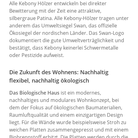
Alle Kebony Hölzer entwickeln bei direkter
Bewitterung mit der Zeit eine attraktive,
silbergraue Patina. Alle Kebony-Hölzer tragen unter
anderem das Umweltsiegel Swan, das offizielle
Ökosiegel der nordischen Länder. Das Swan-Logo
dokumentiert die gute Umweltverträglichkeit und
bestätigt, dass Kebony keinerlei Schwermetalle
oder Pestizide aufweist.
Die Zukunft des Wohnens: Nachhaltig
flexibel, nachhaltig ökologisch
Das Biologische Haus
ist ein modernes,
nachhaltiges und modulares Wohnkonzept, bei
dem der Fokus auf ökologischen Baumaterialien,
Raumluftqualität und einem einzigartigen Design
liegt. Für die Wände wurde beispielsweise Stroh zu
weichen Platten zusammengepresst und mit einem
Biobrennstoff erhitzt. Die Platten werden durch die