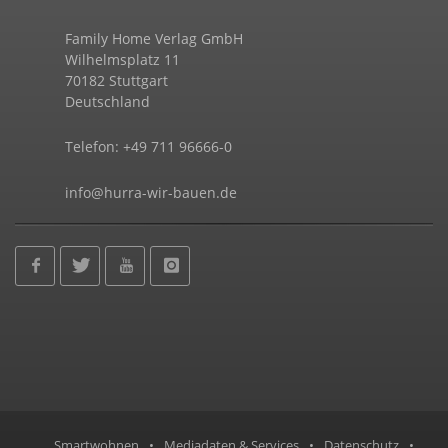
Family Home Verlag GmbH
Wilhelmsplatz 11
70182 Stuttgart
Deutschland
Telefon: +49 711 96666-0
info@hurra-wir-bauen.de
Smartwohnen
•
Mediadaten & Services
•
Datenschutz
•