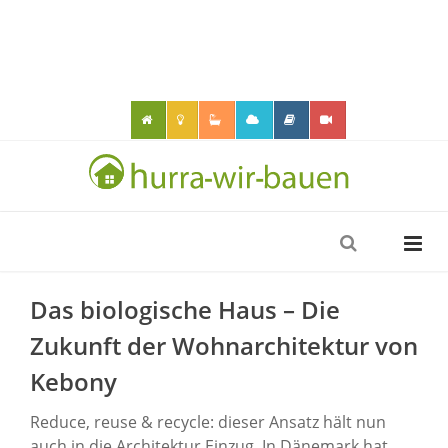
Das biologische Haus – Die
Zukunft der Wohnarchitektur von
Kebony
Reduce, reuse & recycle: dieser Ansatz hält nun
auch in die Architektur Einzug. In Dänemark hat