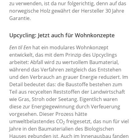
zu verwenden, ist da nur folgerichtig, denn auf das
norwegische Holz gewährt der Hersteller 30 Jahre
Garantie.
Upcycling: Jetzt auch für Wohnkonzepte
Een til Een
hat ein modulares Wohnkonzept
entwickelt, das mit dem Prinzip des Upcyclings
arbeitet: Abfall wird zu wertvollem Baumaterial,
während das Verfahren zeitgleich das Entstehen
und den Verbrauch an grauer Energie reduziert. Im
Detail bedeutet das: die Baustoffe bestehen zum
Teil aus recycelten Reststoffen der Landwirtschaft
wie Gras, Stroh oder Seetang. Eigentlich waren
diese zur Energiegewinnung durch Verfeuerung
vorgesehen. Dieser Prozess hätte
umweltbelastendes CO
freigesetzt, das nun für viel
2
Jahre in den Baumaterialien des Biologischen
Hauses gebunden ist. Auch im Innenausbau fanden