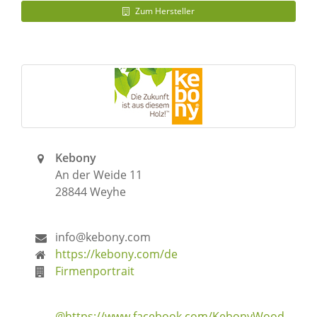
Zum Hersteller
Kebony
An der Weide 11
28844 Weyhe
info@kebony.com
https://kebony.com/de
Firmenportrait
@https://www.facebook.com/KebonyWood