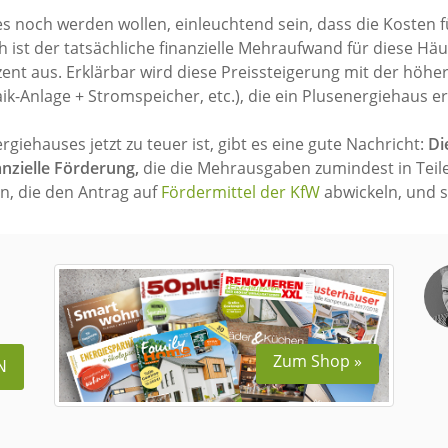
 es noch werden wollen, einleuchtend sein, dass die Kosten 
h ist der tatsächliche finanzielle Mehraufwand für diese Hä
ent aus. Erklärbar wird diese Preissteigerung mit der höhe
-Anlage + Stromspeicher, etc.), die ein Plusenergiehaus ers
giehauses jetzt zu teuer ist, gibt es eine gute Nachricht:
Di
anzielle Förderung,
die die Mehrausgaben zumindest in Teile
, die den Antrag auf
Fördermittel der KfW
abwickeln, und s
Zum Shop »
N