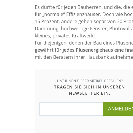
Es dürfte für jeden Bauherren, und die, die
für „normale“ Effizienzhäuser. Doch wie hoc
15 Prozent, andere gehen sogar von 30 Proz
Dämmung, hochwertige Fenster, Photovoltaik
kleines, privates Kraftwerk!
Für diejenigen, denen der Bau eines Plusener
gewährt für jedes Plusenergiehaus eine fin
mit den Beratern ihrer Hausbank aufnehmen
HAT IHNEN DIESER ARTIKEL GEFALLEN?
TRAGEN SIE SICH IN UNSEREN
NEWSLETTER EIN.
ANMELDE