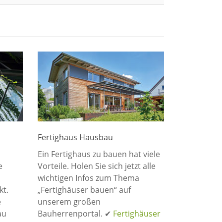
Fertighaus Hausbau
Ein Fertighaus zu bauen hat viele
e
Vorteile. Holen Sie sich jetzt alle
wichtigen Infos zum Thema
kt.
„Fertighäuser bauen“ auf
e
unserem großen
au
Bauherrenportal. ✔
Fertighäuser