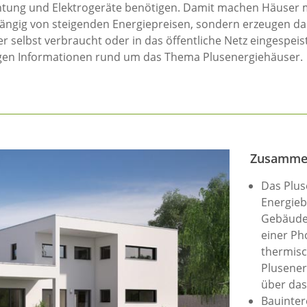
htung und Elektrogeräte benötigen. Damit machen Häuser 
ängig von steigenden Energiepreisen, sondern erzeugen d
 selbst verbraucht oder in das öffentliche Netz eingespeis
htigen Informationen rund um das Thema Plusenergiehäuser.
Zusamme
Das Plus
Energieb
Gebäudeh
einer Ph
thermisc
Plusener
über das
Bauinter