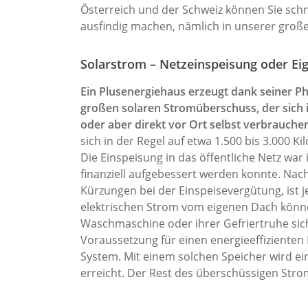
Österreich und der Schweiz können Sie sch
ausfindig machen, nämlich in unserer groß
Solarstrom – Netzeinspeisung oder Ei
Ein Plusenergiehaus erzeugt dank seiner Ph
großen solaren Stromüberschuss, der sich i
oder aber direkt vor Ort selbst verbrauchen
sich in der Regel auf etwa 1.500 bis 3.000 K
Die Einspeisung in das öffentliche Netz wa
finanziell aufgebessert werden konnte. N
Kürzungen bei der Einspeisevergütung, ist j
elektrischen Strom vom eigenen Dach könn
Waschmaschine oder ihrer Gefriertruhe sich
Voraussetzung für einen energieeffiziente
System. Mit einem solchen Speicher wird ein
erreicht. Der Rest des überschüssigen Stroms