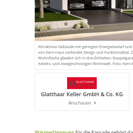
Attraktives Gebäude mit geringem Energiebedarf und 
von Kern-Haus verbindet Design und Funktionalität. 
Wohnfläche gliedert sich in drei Einheiten: Doppelga
Arbeits- und zweigeschossigen Wohnwelt. Foto: Kern
Glatthaar Keller GmbH & Co. KG
Anschauen
Wärmedämmung
für die Fassade gehört d