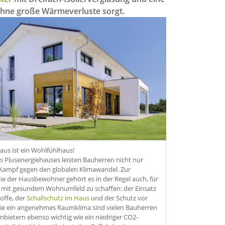
ohne große Wärmeverluste sorgt.
aus ist ein Wohlfühlhaus!
s Plusenergiehauses leisten Bauherren nicht nur
 Kampf gegen den globalen Klimawandel. Zur
e der Hausbewohner gehört es in der Regel auch, für
 mit gesundem Wohnumfeld zu schaffen: der Einsatz
offe, der
Schallschutz im Haus
und der Schutz vor
e ein angenehmes Raumklima sind vielen Bauherren
nbietern ebenso wichtig wie ein niedriger CO2-