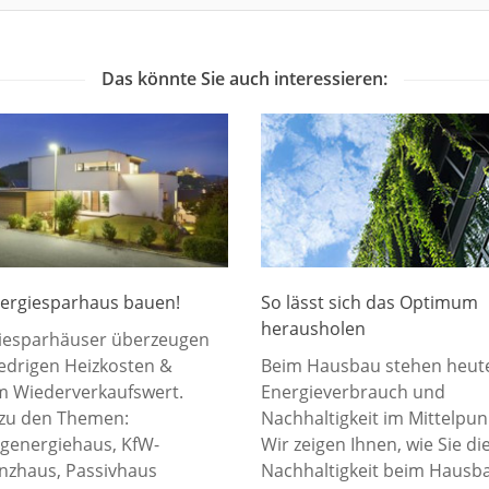
Das könnte Sie auch interessieren:
nergiesparhaus bauen!
So lässt sich das Optimum
herausholen
iesparhäuser überzeugen
iedrigen Heizkosten &
Beim Hausbau stehen heut
 Wiederverkaufswert.
Energieverbrauch und
zu den Themen:
Nachhaltigkeit im Mittelpun
igenergiehaus, KfW-
Wir zeigen Ihnen, wie Sie di
enzhaus, Passivhaus
Nachhaltigkeit beim Hausb