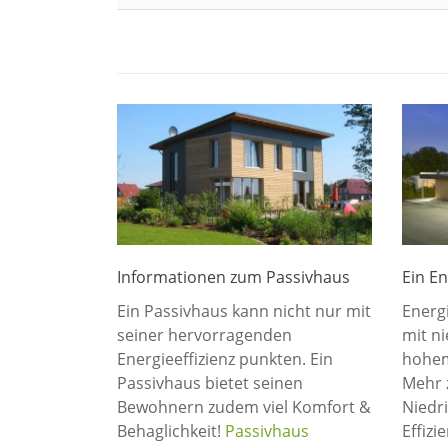
Informationen zum Passivhaus
Ein E
Ein Passivhaus kann nicht nur mit
Energ
seiner hervorragenden
mit n
Energieeffizienz punkten. Ein
hohem
Passivhaus bietet seinen
Mehr 
Bewohnern zudem viel Komfort &
Niedr
Behaglichkeit!
Passivhaus
Effizi