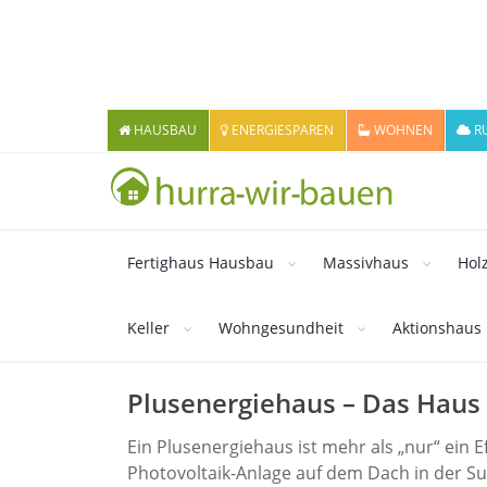
HAUSBAU
ENERGIESPAREN
WOHNEN
R
Fertighaus Hausbau
Massivhaus
Hol
Keller
Wohngesundheit
Aktionshaus
Plusenergiehaus – Das Haus 
Ein Plusenergiehaus ist mehr als „nur“ ein 
Photovoltaik-Anlage auf dem Dach in der S