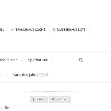
IEL
TRAUMHAUS-SUCHE
MUSTERHAUS-LISTE
lienhäuser
Sparhäuser
l
Haus des Jahres 2026
Teilen
Twittern
, die