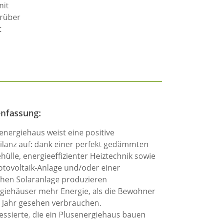
mit
arüber
t
nfassung:
energiehaus weist eine positive
ilanz auf: dank einer perfekt gedämmten
ülle, energieeffizienter Heiztechnik sowie
otovoltaik-Anlage und/oder einer
hen Solaranlage produzieren
giehäuser mehr Energie, als die Bewohner
 Jahr gesehen verbrauchen.
essierte, die ein Plusenergiehaus bauen