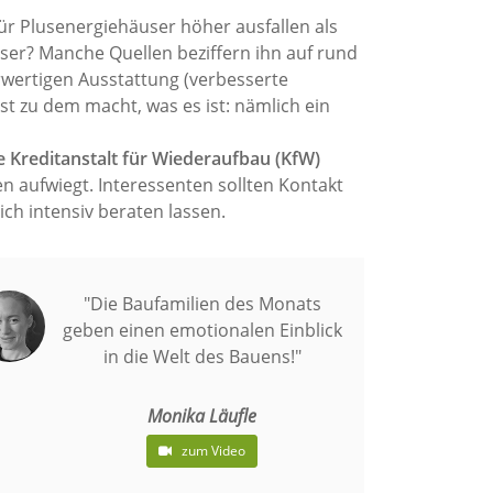
für Plusenergiehäuser höher ausfallen als
user? Manche Quellen beziffern ihn auf rund
rwertigen Ausstattung (verbesserte
t zu dem macht, was es ist: nämlich ein
e Kreditanstalt für Wiederaufbau (KfW)
n aufwiegt. Interessenten sollten Kontakt
ich intensiv beraten lassen.
"Die Baufamilien des Monats
geben einen emotionalen Einblick
in die Welt des Bauens!"
Monika Läufle
zum Video