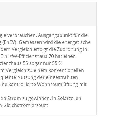
rgie verbrauchen. Ausgangspunkt für die
 (EnEV). Gemessen wird die energetische
dem Vergleich erfolgt die Zuordnung in
Ein KfW-Effizienzhaus 70 hat einen
zienzhaus 55 sogar nur 55 %.
im Vergleich zu einem konventionellen
equente Nutzung der eingestrahlten
eine kontrollierte Wohnraumlüftung mit
hen Strom zu gewinnen. In Solarzellen
h Gleichstrom erzeugt.