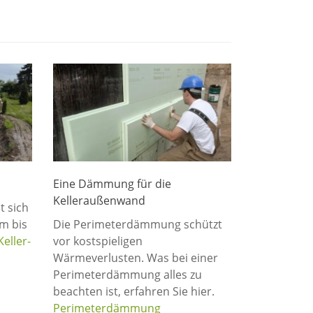
Eine Dämmung für die
Kelleraußenwand
t sich
m bis
Die Perimeterdämmung schützt
Keller-
vor kostspieligen
Wärmeverlusten. Was bei einer
Perimeterdämmung alles zu
beachten ist, erfahren Sie hier.
Perimeterdämmung