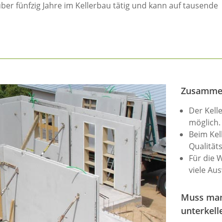
 über fünfzig Jahre im Kellerbau tätig und kann auf tausende
Zusamme
Der Kell
möglich.
Beim Kel
Qualität
Für die W
viele Aus
Muss man
unterkell