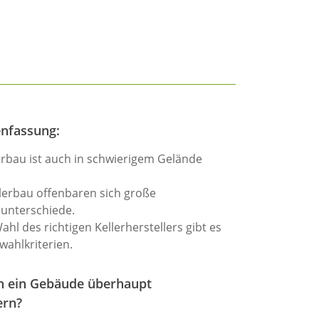
nfassung:
erbau ist auch in schwierigem Gelände
lerbau offenbaren sich große
sunterschiede.
ahl des richtigen Kellerherstellers gibt es
wahlkriterien.
 ein Gebäude überhaupt
ern?