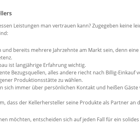
llers
 dessen Leistungen man vertrauen kann? Zugegeben keine lei
ind:
ren und bereits mehrere Jahrzehnte am Markt sein, denn ein
tenz.
bau ist langjährige Erfahrung wichtig.
ente Bezugsquellen, alles andere riecht nach Billig-Einkauf
igener Produktionsstätte zu wählen.
n sich immer über persönlichen Kontakt und heißen Gäste w
m, dass der Kellerhersteller seine Produkte als Partner an
en möchten, entscheiden sich auf jeden Fall für ein solides