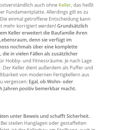
lbstverständlich auch ohne
Keller
, das heißt
er Fundamentplatte. Allerdings gilt es zu
Die einmal getroffene Entscheidung kann
ht mehr korrigiert werden!
Grundsätzlich
inem Keller erweitert die Baufamilie ihren
ebensraum, denn sie verfügt im
hoss nochmals über eine komplette
die in vielen Fällen als zusätzlicher
für Hobby- und Fitnessräume. Je nach Lage
Der Keller dient außerdem als Puffer und
tbarkeit von modernen Fertigkellern aus
zu vergessen:
Egal, ob Wohn- oder
ch Jahren positiv bemerkbar macht.
äten unter Beweis und schafft Sicherheit.
Bei steilen Hanglagen oder gestaffelten