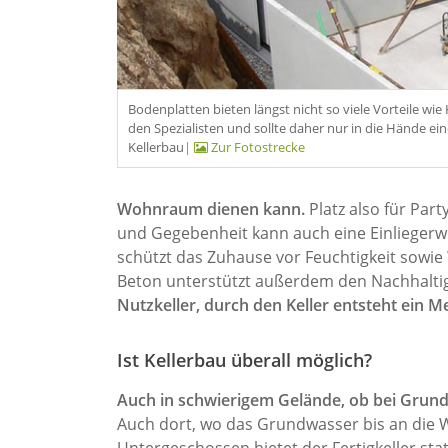
Bodenplatten bieten längst nicht so viele Vorteile wie
den Spezialisten und sollte daher nur in die Hände ei
Kellerbau
|
Zur Fotostrecke
Wohnraum dienen kann.
Platz also für Par
und Gegebenheit kann auch eine Einliegerw
schützt das Zuhause vor Feuchtigkeit sowi
Beton unterstützt außerdem den Nachhaltig
Nutzkeller, durch den Keller entsteht ein
Ist Kellerbau überall möglich?
Auch in schwierigem Gelände, ob bei Grundw
Auch dort, wo das Grundwasser bis an die Wa