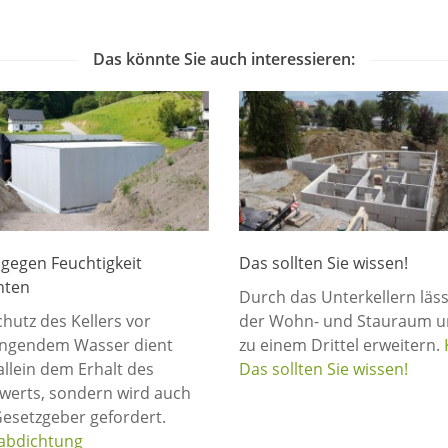
Das könnte Sie auch interessieren:
 gegen Feuchtigkeit
Das sollten Sie wissen!
hten
Durch das Unterkellern läss
hutz des Kellers vor
der Wohn- und Stauraum u
ingendem Wasser dient
zu einem Drittel erweitern.
allein dem Erhalt des
Das sollten Sie wissen!
erts, sondern wird auch
esetzgeber gefordert.
rabdichtung