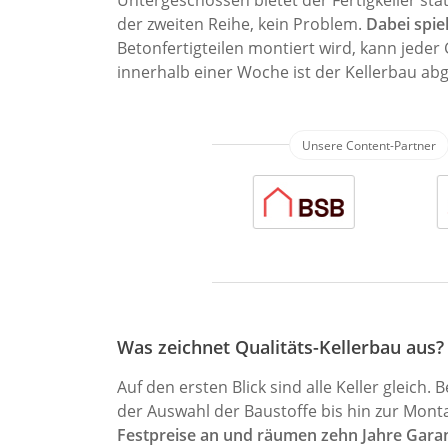
Untergeschossen bietet der Fertigkeller stat
der zweiten Reihe, kein Problem.
Dabei spiel
Betonfertigteilen montiert wird, kann jeder
innerhalb einer Woche ist der Kellerbau abg
Was zeichnet Qualitäts-Kellerbau aus?
Auf den ersten Blick sind alle Keller glei
der Auswahl der Baustoffe bis hin zur Mont
Festpreise an und räumen zehn Jahre Garant