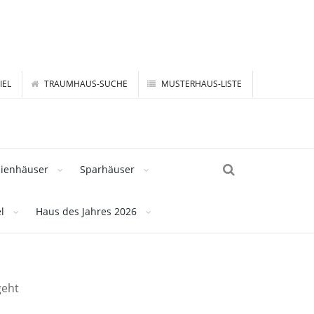
IEL
TRAUMHAUS-SUCHE
MUSTERHAUS-LISTE
lienhäuser
Sparhäuser
l
Haus des Jahres 2026
geht