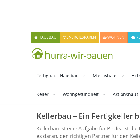
HAUSBAU
ENERGIESPAREN
WOHNEN
R
Fertighaus Hausbau
Massivhaus
Hol
Keller
Wohngesundheit
Aktionshaus
Kellerbau – Ein Fertigkeller b
Kellerbau ist eine Aufgabe für Profis. Ist di
es daran, den richtigen Partner für den Kel