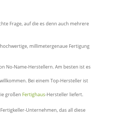
chte Frage, auf die es denn auch mehrere
e hochwertige, millimetergenaue Fertigung
 von No-Name-Herstellern. Am besten ist es
illkommen. Bei einem Top-Hersteller ist
 die großen
Fertighaus
-Hersteller liefert.
 Fertigkeller-Unternehmen, das all diese