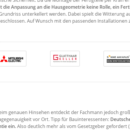
ische Sicherheit. Da die Montage der Fertigteile per Kran erf
t die Anpassung an die Hausgeometrie keine Rolle, ein Fertig
 Grundriss unterkellert werden. Dabei spielt die Witterung a
eschlossen. Auf Wunsch mit den passenden Installationen zu
ch. Beim genauen Hinsehen entdeckt der Fachmann jedoch groß
agegenauigkeit vor Ort. Tipp für Bauinteressenten:
Deutsche
ie ein.
Also deutlich mehr als vom Gesetzgeber gefordert (