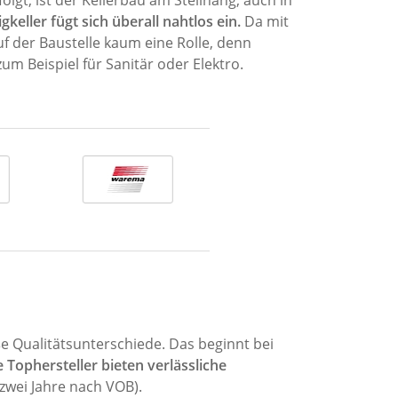
olgt, ist der Kellerbau am Steilhang, auch in
keller fügt sich überall nahtlos ein.
Da mit
uf der Baustelle kaum eine Rolle, denn
m Beispiel für Sanitär oder Elektro.
e Qualitätsunterschiede. Das beginnt bei
 Tophersteller bieten verlässliche
zwei Jahre nach VOB).