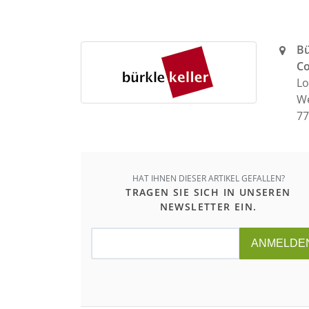
Bü
C
Lo
W
77
HAT IHNEN DIESER ARTIKEL GEFALLEN?
TRAGEN SIE SICH IN UNSEREN
NEWSLETTER EIN.
ANMELDE