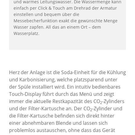
und warmes Leitungswasser. Die Wassermenge kann
einfach per Click & Touch am Drehrad der Armatur
einstellen und bequem über die
Messebecherfunktion exakt die gewünschte Menge
Wasser zapfen. All das an einem Ort – dem
Wasserplatz.
Herz der Anlage ist die Soda-Einheit für die Kühlung
und Karbonisierung, welche platzsparend unter
der Spüle installiert wird. Ein intuitiv bedienbares
Touch-Display führt durch das Menü und zeigt
immer die aktuelle Restkapazität des CO
-Zylinders
2
und der Filter-Kartusche an. Der CO
-Zylinder und
2
die Filter-Kartusche befinden sich direkt hinter
einer abnehmbaren Blende und lassen sich
problemlos austauschen, ohne dass das Gerät