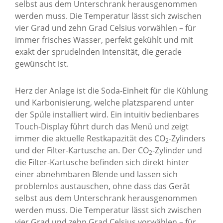
selbst aus dem Unterschrank herausgenommen
werden muss. Die Temperatur lässt sich zwischen
vier Grad und zehn Grad Celsius vorwählen – für
immer frisches Wasser, perfekt gekühlt und mit
exakt der sprudelnden Intensität, die gerade
gewünscht ist.
Herz der Anlage ist die Soda-Einheit für die Kühlung
und Karbonisierung, welche platzsparend unter
der Spüle installiert wird. Ein intuitiv bedienbares
Touch-Display führt durch das Menü und zeigt
immer die aktuelle Restkapazität des CO
-Zylinders
2
und der Filter-Kartusche an. Der CO
-Zylinder und
2
die Filter-Kartusche befinden sich direkt hinter
einer abnehmbaren Blende und lassen sich
problemlos austauschen, ohne dass das Gerät
selbst aus dem Unterschrank herausgenommen
werden muss. Die Temperatur lässt sich zwischen
vier Grad und zehn Grad Celsius vorwählen – für