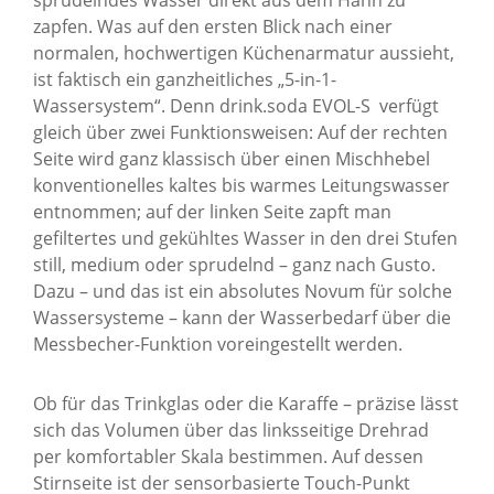
zapfen. Was auf den ersten Blick nach einer
normalen, hochwertigen Küchenarmatur aussieht,
ist faktisch ein ganzheitliches „5-in-1-
Wassersystem“. Denn drink.soda EVOL-S verfügt
gleich über zwei Funktionsweisen: Auf der rechten
Seite wird ganz klassisch über einen Mischhebel
konventionelles kaltes bis warmes Leitungswasser
entnommen; auf der linken Seite zapft man
gefiltertes und gekühltes Wasser in den drei Stufen
still, medium oder sprudelnd – ganz nach Gusto.
Dazu – und das ist ein absolutes Novum für solche
Wassersysteme – kann der Wasserbedarf über die
Messbecher-Funktion voreingestellt werden.
Ob für das Trinkglas oder die Karaffe – präzise lässt
sich das Volumen über das linksseitige Drehrad
per komfortabler Skala bestimmen. Auf dessen
Stirnseite ist der sensorbasierte Touch-Punkt