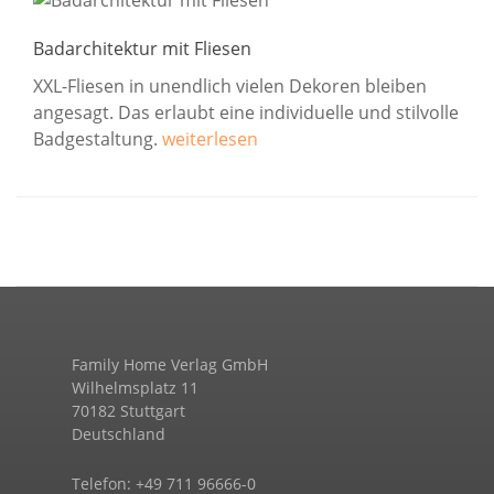
Badarchitektur mit Fliesen
XXL-Fliesen in unendlich vielen Dekoren bleiben
angesagt. Das erlaubt eine individuelle und stilvolle
Badgestaltung.
weiterlesen
Family Home Verlag GmbH
Wilhelmsplatz 11
70182 Stuttgart
Deutschland
Telefon: +49 711 96666-0