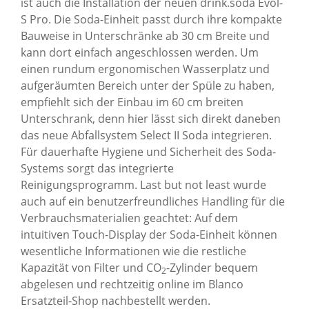
ist auch die Installation der neuen drink.soda Evol-
S Pro. Die Soda-Einheit passt durch ihre kompakte
Bauweise in Unterschränke ab 30 cm Breite und
kann dort einfach angeschlossen werden. Um
einen rundum ergonomischen Wasserplatz und
aufgeräumten Bereich unter der Spüle zu haben,
empfiehlt sich der Einbau im 60 cm breiten
Unterschrank, denn hier lässt sich direkt daneben
das neue Abfallsystem Select II Soda integrieren.
Für dauerhafte Hygiene und Sicherheit des Soda-
Systems sorgt das integrierte
Reinigungsprogramm. Last but not least wurde
auch auf ein benutzerfreundliches Handling für die
Verbrauchsmaterialien geachtet: Auf dem
intuitiven Touch-Display der Soda-Einheit können
wesentliche Informationen wie die restliche
Kapazität von Filter und CO
-Zylinder bequem
2
abgelesen und rechtzeitig online im Blanco
Ersatzteil-Shop nachbestellt werden.