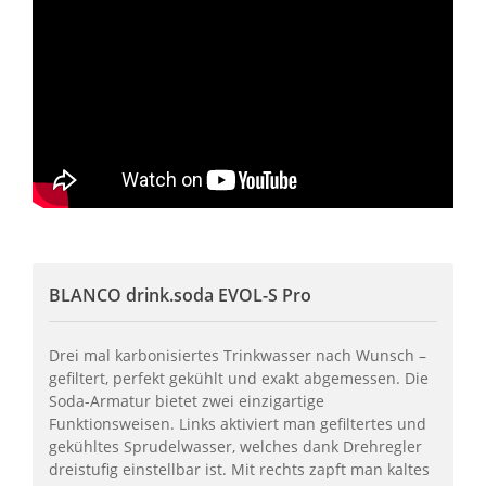
BLANCO drink.soda EVOL-S Pro
Drei mal karbonisiertes Trinkwasser nach Wunsch –
gefiltert, perfekt gekühlt und exakt abgemessen. Die
Soda-Armatur bietet zwei einzigartige
Funktionsweisen. Links aktiviert man gefiltertes und
gekühltes Sprudelwasser, welches dank Drehregler
dreistufig einstellbar ist. Mit rechts zapft man kaltes