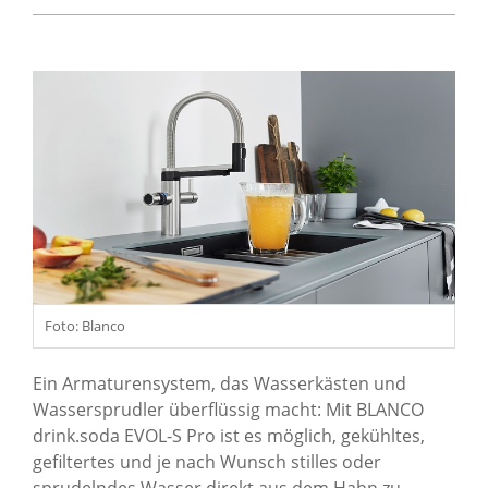
Foto: Blanco
Ein Armaturensystem, das Wasserkästen und
Wassersprudler überflüssig macht: Mit BLANCO
drink.soda EVOL-S Pro ist es möglich, gekühltes,
gefiltertes und je nach Wunsch stilles oder
sprudelndes Wasser direkt aus dem Hahn zu