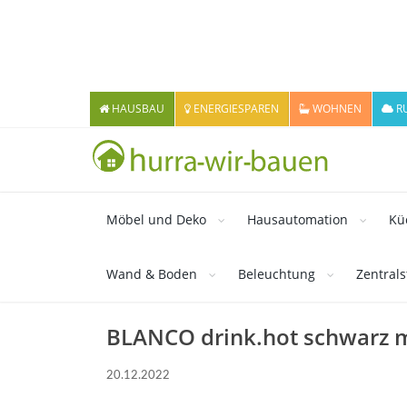
HAUSBAU
ENERGIESPAREN
WOHNEN
R
Möbel und Deko
Hausautomation
Kü
Wand & Boden
Beleuchtung
Zentral
BLANCO drink.hot schwarz m
20.12.2022