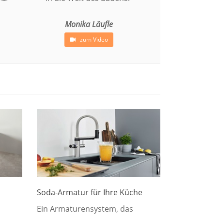
Monika Läufle
zum Video
Soda-Armatur für Ihre Küche
Ein Armaturensystem, das