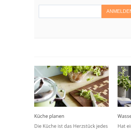
ANMELDE
Küche planen
Wasse
Die Küche ist das Herzstück jedes
Hat ei