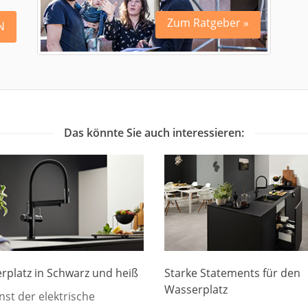
Zum Ratgeber »
N
Das könnte Sie auch interessieren:
rplatz in Schwarz und heiß
Starke Statements für den
Wasserplatz
nst der elektrische