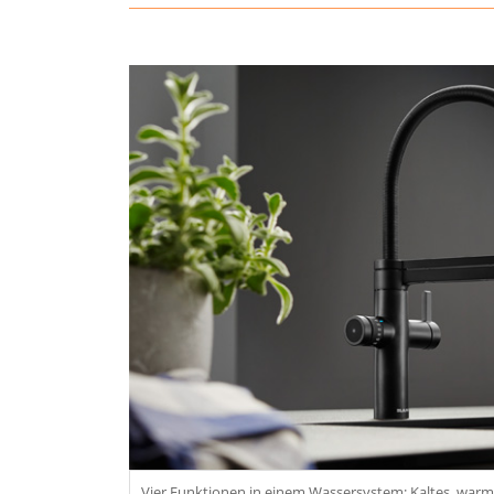
Vier Funktionen in einem Wassersystem: Kaltes, warmes