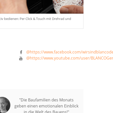
tiv bedienen: Per Click & Touch mit Drehrad und
@https://www.facebook.com/wirsindblancod
@https://www.youtube.com/user/BLANCOGe
"Die Baufamilien des Monats
geben einen emotionalen Einblick
in die Welt des Bauens!"