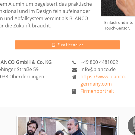
em Aluminium begeistert das praktische
nktional und im Design fein aufeinander
n und Abfallsystem vereint als BLANCO
Einfach und intui
ür die Zukunft braucht.
Touch-Sensor.
Zum Hersteller
LANCO GmbH & Co. KG
+49 800 4481002
ehinger Straße 59
info@blanco.de
038 Oberderdingen
https://www.blanco-
germany.com
Firmenportrait