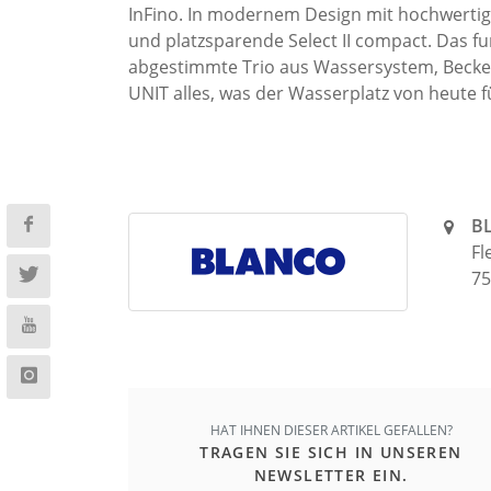
InFino. In modernem Design mit hochwertig
und platzsparende Select II compact. Das fu
abgestimmte Trio aus Wassersystem, Becke
UNIT alles, was der Wasserplatz von heute f
B
Fl
75
HAT IHNEN DIESER ARTIKEL GEFALLEN?
TRAGEN SIE SICH IN UNSEREN
NEWSLETTER EIN.