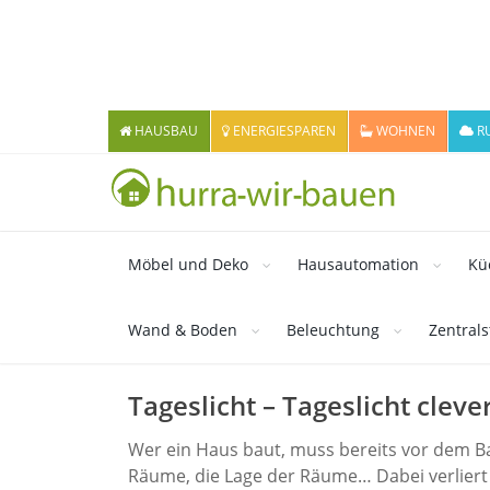
HAUSBAU
ENERGIESPAREN
WOHNEN
R
Möbel und Deko
Hausautomation
Kü
Wand & Boden
Beleuchtung
Zentral
Tageslicht – Tageslicht cleve
Wer ein Haus baut, muss bereits vor dem Ba
Räume, die Lage der Räume… Dabei verliert