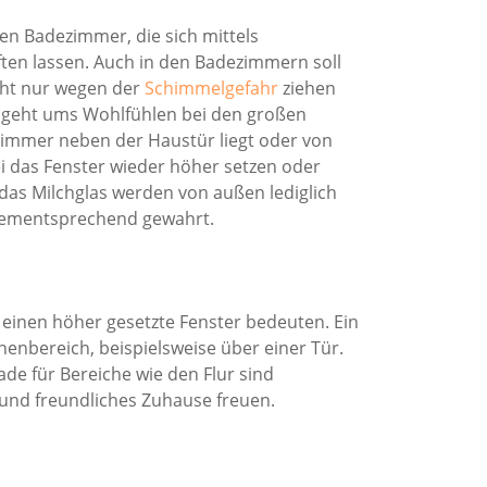
nen Badezimmer, die sich mittels
ten lassen. Auch in den Badezimmern soll
icht nur wegen der
Schimmelgefahr
ziehen
s geht ums Wohlfühlen bei den großen
immer neben der Haustür liegt oder von
ei das Fenster wieder höher setzen oder
 das Milchglas werden von außen lediglich
dementsprechend gewahrt.
einen höher gesetzte Fenster bedeuten. Ein
nenbereich, beispielsweise über einer Tür.
ade für Bereiche wie den Flur sind
es und freundliches Zuhause freuen.