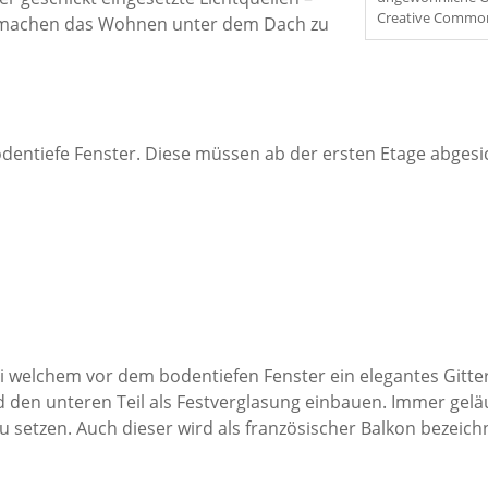
Creative Commo
d machen das Wohnen unter dem Dach zu
odentiefe Fenster. Diese müssen ab der ersten Etage abgesic
bei welchem vor dem bodentiefen Fenster ein elegantes Gitter
 den unteren Teil als Festverglasung einbauen. Immer geläu
u setzen. Auch dieser wird als französischer Balkon bezeich