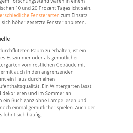
tigem Forschungsstand wären in einem
schen 10 und 20 Prozent Tageslicht sein.
erschiedliche Fensterarten
zum Einsatz
ich höher gesetzte Fenster anbieten.
elle
durchfluteten Raum zu erhalten, ist ein
ckes Esszimmer oder als gemütlicher
tergarten vom restlichen Gebäude mit
hiermit auch in den angrenzenden
nnt ein Haus durch einen
enthaltsqualität. Ein Wintergarten lässt
end dekorieren und im Sommer an
ich ein Buch ganz ohne Lampe lesen und
 noch einmal gemütlicher spielen. Auch der
 lohnt sich häufig.