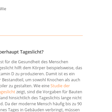
 Wie
erhaupt Tageslicht?
 ist für die Gesundheit des Menschen
geslicht hilft dem Körper beispielsweise, das
tamin D zu produzieren. Damit ist es ein
er Bestandteil, um sowohl Knochen als auch
iler zu gestalten. Wie eine
Studie der
ageslicht
zeigt, sind die Vorgaben für Bauten
and hinsichtlich des Tageslichts lange nicht
d. Da der moderne Mensch häufig bis zu 90
ines Tages in Gebäuden verbringt, müssen