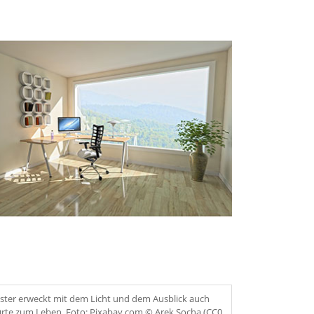
ter erweckt mit dem Licht und dem Ausblick auch
rte zum Leben. Foto: Pixabay.com © Arek Socha (CC0