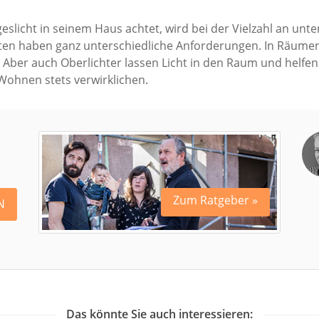
slicht in seinem Haus achtet, wird bei der Vielzahl an unt
ten haben ganz unterschiedliche Anforderungen. In Räumen 
. Aber auch Oberlichter lassen Licht in den Raum und helfen 
 Wohnen stets verwirklichen.
Zum Ratgeber »
N
Das könnte Sie auch interessieren: