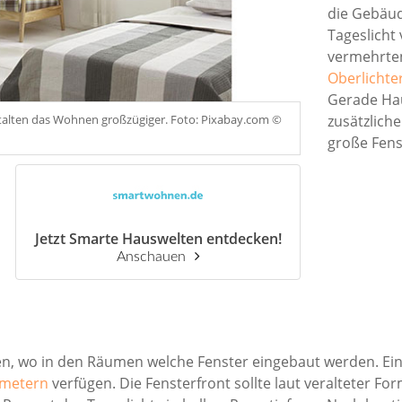
die Gebäu
Tageslicht
vermehrt
Oberlichte
Gerade Ha
stalten das Wohnen großzügiger. Foto: Pixabay.com ©
zusätzliche
große Fens
Jetzt Smarte Hauswelten entdecken!
Anschauen
uen, wo in den Räumen welche Fenster eingebaut werden. Ei
tmetern
verfügen. Die Fensterfront sollte laut veralteter F