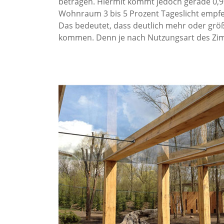
betragen. Hiermit kommt jedoch gerade 0,9
Wohnraum 3 bis 5 Prozent Tageslicht empfeh
Das bedeutet, dass deutlich mehr oder gr
kommen. Denn je nach Nutzungsart des Zimm