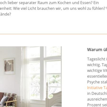
och lieber separater Raum zum Kochen und Essen? Ein
enheit: Wie viel Licht brauchen wir, um uns wohl zu fühlen?
Wände?
Warum üb
Tageslicht
wichtig. Ta
wichtige Vi
essentiell
Psyche stab
Initiative T
in Deutschl
ausreichen
Prozent se