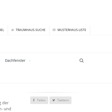
IEL
TRAUMHAUS-SUCHE
MUSTERHAUS-LISTE
Dachfenster
Teilen
Twittern
g der
h- und