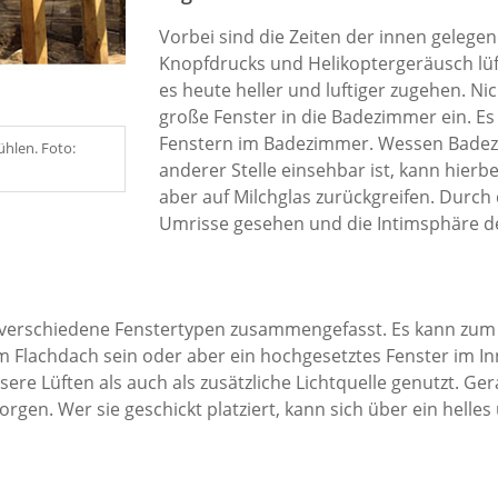
Vorbei sind die Zeiten der innen gelege
Knopfdrucks und Helikoptergeräusch lüf
es heute heller und luftiger zugehen. N
große Fenster in die Badezimmer ein. E
Fenstern im Badezimmer. Wessen Badez
ühlen. Foto:
anderer Stelle einsehbar ist, kann hierb
aber auf Milchglas zurückgreifen. Durch
Umrisse gesehen und die Intimsphäre 
 verschiedene Fenstertypen zusammengefasst. Es kann zum 
em Flachdach sein oder aber ein hochgesetztes Fenster im In
sere Lüften als auch als zusätzliche Lichtquelle genutzt. Ger
 sorgen. Wer sie geschickt platziert, kann sich über ein hell