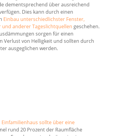
de dementsprechend über ausreichend
 verfügen. Dies kann durch einen
en
Einbau unterschiedlichster Fenster,
r und anderer Tageslichtquellen
geschehen.
usdämmungen sorgen für einen
n Verlust von Helligkeit und sollten durch
ter ausgeglichen werden.
n
Einfamilienhaus sollte über eine
ormel rund 20 Prozent der Raumfläche