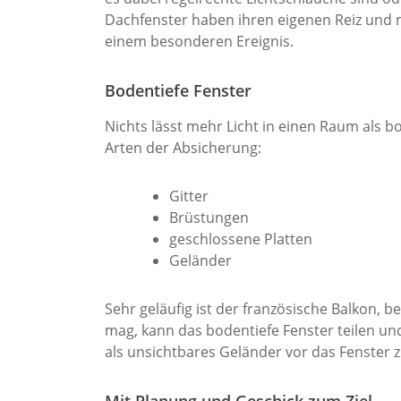
Dachfenster haben ihren eigenen Reiz un
einem besonderen Ereignis.
Bodentiefe Fenster
Nichts lässt mehr Licht in einen Raum als b
Arten der Absicherung:
Gitter
Brüstungen
geschlossene Platten
Geländer
Sehr geläufig ist der französische Balkon, 
mag, kann das bodentiefe Fenster teilen und
als unsichtbares Geländer vor das Fenster z
Mit Planung und Geschick zum Ziel