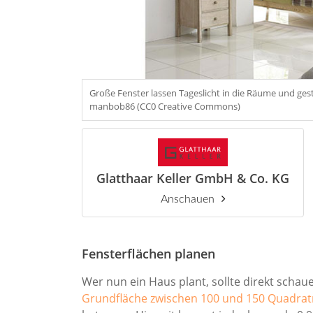
Große Fenster lassen Tageslicht in die Räume und ge
manbob86 (CC0 Creative Commons)
Glatthaar Keller GmbH & Co. KG
Anschauen
Fensterflächen planen
Wer nun ein Haus plant, sollte direkt scha
Grundfläche zwischen 100 und 150 Quadra