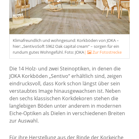
Klimafreundlich und wohngesund: Korkböden von JOKA –
hier: „SentivoSoft S962 Oak capital cream“ – sorgen für ein
rundum gutes Wohngefühl. Foto: JOKA
|
Zur Fotostrecke
Die 14 Holz- und zwei Steinoptiken, in denen die
JOKA Korkböden „Sentivo“ erhältlich sind, zeigen
eindrucksvoll, dass Kork schon längst über sein
verstaubtes Image hinausgewachsen ist. Neben
den sechs klassischen Korkdekoren stehen die
langlebigen Böden unter anderem in modernen
Eiche-Optiken als Dielen in verschiedenen Breiten
zur Auswahl.
Für ihre Herstellung aus der Rinde der Korkeiche