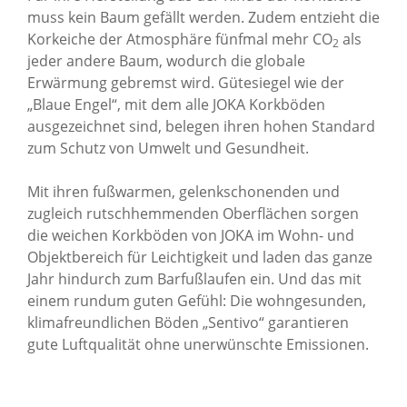
muss kein Baum gefällt werden. Zudem entzieht die
Korkeiche der Atmosphäre fünfmal mehr CO
als
2
jeder andere Baum, wodurch die globale
Erwärmung gebremst wird. Gütesiegel wie der
„Blaue Engel“, mit dem alle JOKA Korkböden
ausgezeichnet sind, belegen ihren hohen Standard
zum Schutz von Umwelt und Gesundheit.
Mit ihren fußwarmen, gelenkschonenden und
zugleich rutschhemmenden Oberflächen sorgen
die weichen Korkböden von JOKA im Wohn- und
Objektbereich für Leichtigkeit und laden das ganze
Jahr hindurch zum Barfußlaufen ein. Und das mit
einem rundum guten Gefühl: Die wohngesunden,
klimafreundlichen Böden „Sentivo“ garantieren
gute Luftqualität ohne unerwünschte Emissionen.