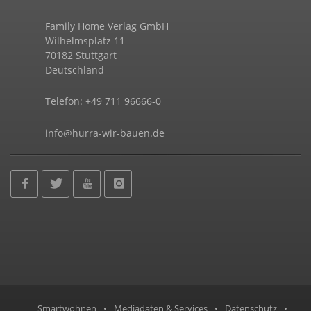
Family Home Verlag GmbH
Wilhelmsplatz 11
70182 Stuttgart
Deutschland
Telefon: +49 711 96666-0
info@hurra-wir-bauen.de
Smartwohnen
•
Mediadaten & Services
•
Datenschutz
•