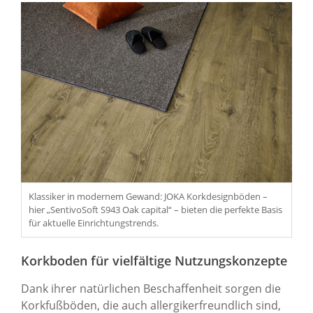
Klassiker in modernem Gewand: JOKA Korkdesignböden –
hier „SentivoSoft S943 Oak capital“ – bieten die perfekte Basis
für aktuelle Einrichtungstrends.
Korkboden für vielfältige Nutzungskonzepte
Dank ihrer natürlichen Beschaffenheit sorgen die
Korkfußböden, die auch allergikerfreundlich sind,