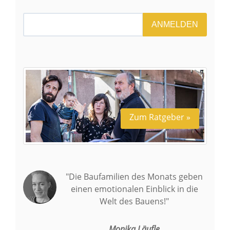
ANMELDEN
Zum Ratgeber »
"Die Baufamilien des Monats geben
einen emotionalen Einblick in die
Welt des Bauens!"
Monika Läufle