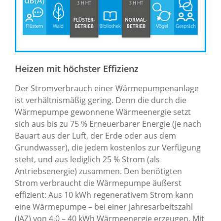
Heizen mit höchster Effizienz
Der Stromverbrauch einer Wärmepumpenanlage
ist verhältnismäßig gering. Denn die durch die
Wärmepumpe gewonnene Wärmeenergie setzt
sich aus bis zu 75 % Erneuerbarer Energie (je nach
Bauart aus der Luft, der Erde oder aus dem
Grundwasser), die jedem kostenlos zur Verfügung
steht, und aus lediglich 25 % Strom (als
Antriebsenergie) zusammen. Den benötigten
Strom verbraucht die Wärmepumpe äußerst
effizient: Aus 10 kWh regenerativem Strom kann
eine Wärmepumpe – bei einer Jahresarbeitszahl
(JAZ) von 4,0 – 40 kWh Wärmeenergie erzeugen. Mit