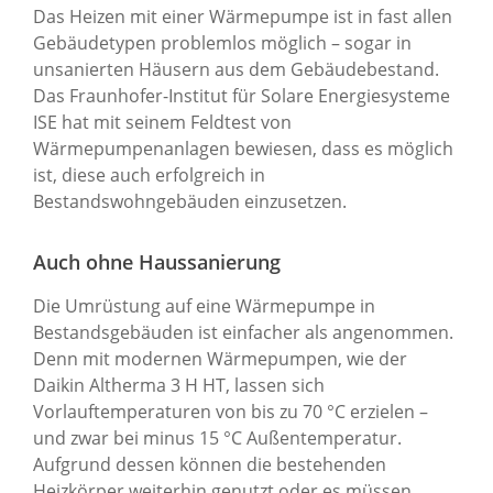
Das Heizen mit einer Wärmepumpe ist in fast allen
Gebäudetypen problemlos möglich – sogar in
unsanierten Häusern aus dem Gebäudebestand.
Das Fraunhofer-Institut für Solare Energiesysteme
ISE hat mit seinem Feldtest von
Wärmepumpenanlagen bewiesen, dass es möglich
ist, diese auch erfolgreich in
Bestandswohngebäuden einzusetzen.
Auch ohne Haussanierung
Die Umrüstung auf eine Wärmepumpe in
Bestandsgebäuden ist einfacher als angenommen.
Denn mit modernen Wärmepumpen, wie der
Daikin Altherma 3 H HT, lassen sich
Vorlauftemperaturen von bis zu 70 °C erzielen –
und zwar bei minus 15 °C Außentemperatur.
Aufgrund dessen können die bestehenden
Heizkörper weiterhin genutzt oder es müssen