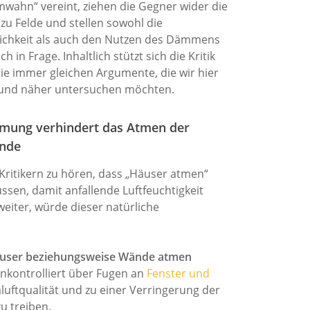
ahn“ vereint, ziehen die Gegner wider die
 Felde und stellen sowohl die
lichkeit als auch den Nutzen des Dämmens
h in Frage. Inhaltlich stützt sich die Kritik
die immer gleichen Argumente, die wir hier
 und näher untersuchen möchten.
mung verhindert das Atmen der
nde
 Kritikern zu hören, dass „Häuser atmen“
sen, damit anfallende Luftfeuchtigkeit
iter, würde dieser natürliche
.
Häuser beziehungsweise Wände atmen
unkontrolliert über Fugen an
Fenster und
uftqualität und zu einer Verringerung der
u treiben.