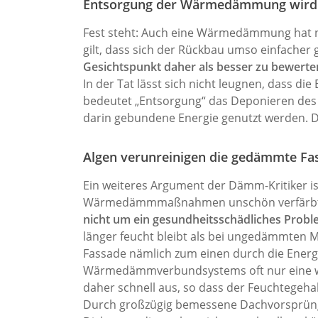
Entsorgung der Wärmedämmung wird
Fest steht: Auch eine Wärmedämmung hat n
gilt, dass sich der Rückbau umso einfacher g
Gesichtspunkt daher als besser zu bewerte
In der Tat lässt sich nicht leugnen, dass d
bedeutet „Entsorgung“ das Deponieren des
darin gebundene Energie genutzt werden. Di
Algen verunreinigen die gedämmte Fa
Ein weiteres Argument der Dämm-Kritiker 
Wärmedämmmaßnahmen unschön verfärb
nicht um ein gesundheitsschädliches Probl
länger feucht bleibt als bei ungedämmten
Fassade nämlich zum einen durch die Energ
Wärmedämmverbundsystems oft nur eine we
daher schnell aus, so dass der Feuchtegeha
Durch großzügig bemessene Dachvorsprünge 