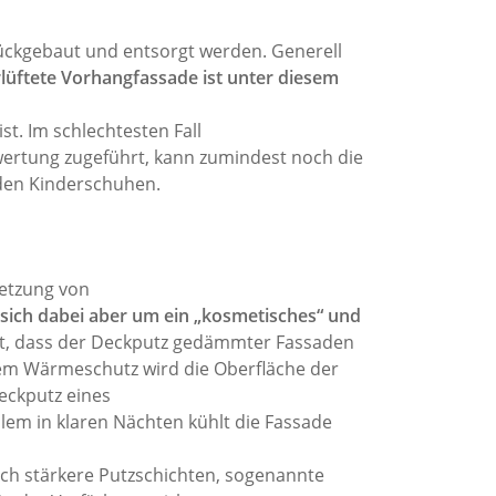
ckgebaut und entsorgt werden. Generell
rlüftete Vorhangfassade ist unter diesem
t. Im schlechtesten Fall
rtung zugeführt, kann zumindest noch die
 den Kinderschuhen.
etzung von
 sich dabei aber um ein „kosmetisches“ und
et, dass der Deckputz gedämmter Fassaden
em Wärmeschutz wird die Oberfläche der
eckputz eines
m in klaren Nächten kühlt die Fassade
ch stärkere Putzschichten, sogenannte