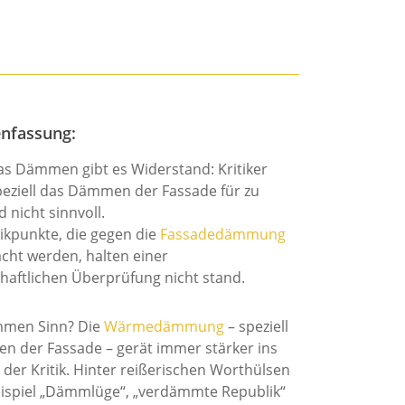
nfassung:
s Dämmen gibt es Widerstand: Kritiker
peziell das Dämmen der Fassade für zu
 nicht sinnvoll.
tikpunkte, die gegen die
Fassadedämmung
cht werden, halten einer
haftlichen Überprüfung nicht stand.
men Sinn? Die
Wärmedämmung
– speziell
 der Fassade – gerät immer stärker ins
 der Kritik. Hinter reißerischen Worthülsen
ispiel „Dämmlüge“, „verdämmte Republik“