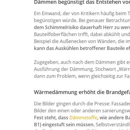
Dämmen begünstigt das Entstehen vo
Ein Einwand, der von Kritikern häufig be
begünstigen würde. Bei genauer Betrachtung
dem Schimmelrisiko dauerhaft Herr zu wer
Bauteilfoberflächen trifft, dabei abkühlt u
Beispiel die Außenecken von Wänden, die im
kann das Auskühlen betroffener Bauteile ef
Zugegeben, auch nach dem Dämmen gibt es e
Ausführung der Dämmung, Stichwort „Wärmeb
dann zum Problem, wenn gleichzeitig zur 
Wärmedämmung erhöht die Brandgef
Die Bilder gingen durch die Presse: Fassad
Bilder den einen oder anderen sanierungswi
Fest steht, dass
Dämmstoffe
, wie andere B
B1) eingestuft sein müssen.
Selbstverständl