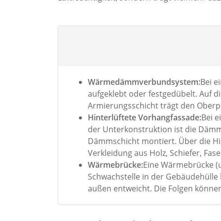
Wärmedämmverbundsystem:
Bei 
aufgeklebt oder festgedübelt. Auf 
Armierungsschicht trägt den Oberpu
Hinterlüftete Vorhangfassade:
Bei e
der Unterkonstruktion ist die Dämm
Dämmschicht montiert. Über die Hin
Verkleidung aus Holz, Schiefer, Fa
Wärmebrücke:
Eine Wärmebrücke (um
Schwachstelle in der Gebäudehülle
außen entweicht. Die Folgen könne