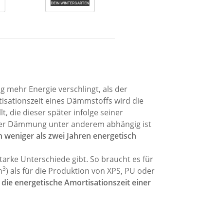
 mehr Energie verschlingt, als der
isationszeit eines Dämmstoffs wird die
 die dieser später infolge seiner
iner Dämmung unter anderem abhängig ist
 weniger als zwei Jahren energetisch
arke Unterschiede gibt. So braucht es für
3
m
) als für die Produktion von XPS, PU oder
die energetische Amortisationszeit einer