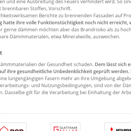
ben und eine Ausbreitung des Feuers verhindert wird. So si
 brennbaren Stoffen, Vorschrift.
ichkeitswirksamen Berichte zu brennenden Fassaden auf Proj
atte ihre volle Funktionstüchtigkeit noch nicht erreicht, w
war gerne dämmen möchten aber das Brandrisiko als zu hoch 
bare Dämmmaterialen, etwa Mineralwolle, ausweichen.
t
ss Dämmmaterialien der Gesundheit schaden.
Dem lässt sich e
uf ihre gesundheitliche Unbedenklichkeit geprüft werden.
e keine lungengängigen Fasern mehr an ihre Umgebung abgeben
 Verarbeitungs- und Nutzungsbedingungen, sind von der D
Dasselbe gilt für die Verarbeitung bei Einhaltung der Arbei