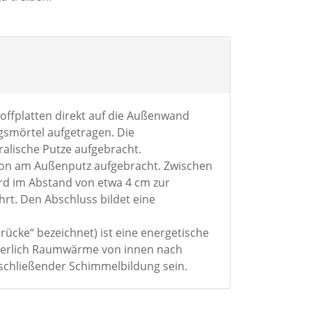
platten direkt auf die Außenwand
gsmörtel aufgetragen. Die
alische Putze aufgebracht.
tion am Außenputz aufgebracht. Zwischen
ird im Abstand von etwa 4 cm zur
rt. Den Abschluss bildet eine
ücke“ bezeichnet) ist eine energetische
uierlich Raumwärme von innen nach
schließender Schimmelbildung sein.