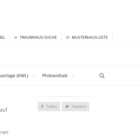
IEL
TRAUMHAUS-SUCHE
MUSTERHAUS-LISTE
sanlage (KWL)
Photovoltaik
Teilen
Twittern
auf
eren