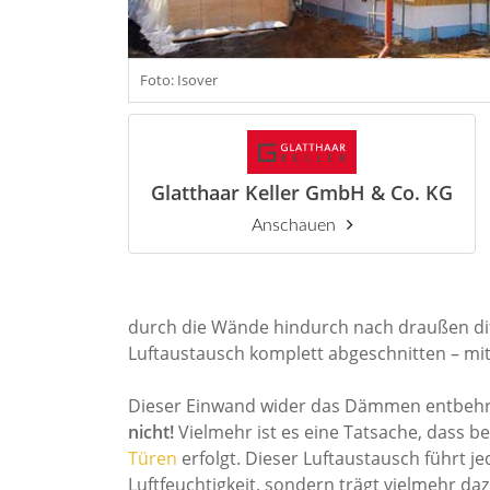
Foto: Isover
Glatthaar Keller GmbH & Co. KG
Anschauen
durch die Wände hindurch nach draußen dif
Luftaustausch komplett abgeschnitten – mit 
Dieser Einwand wider das Dämmen entbehrt 
nicht!
Vielmehr ist es eine Tatsache, dass 
Türen
erfolgt. Dieser Luftaustausch führt 
Luftfeuchtigkeit, sondern trägt vielmehr da