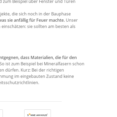
nd zum Beispiel über Fenster und Türen
ekte, die sich noch in der Bauphase
as sie anfällig für Feuer machte.
Unser
einschätzen: sie sollten am besten als
ntgegnen, dass Materialien, die für den
So ist zum Beispiel bei Mineralfasern schon
 dürfen. Kurz: Bei der richtigen
ämmung im eingebauten Zustand keine
tsschutzrichtlinien.