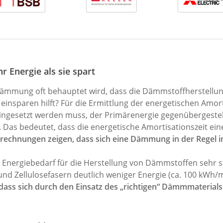
 Energie als sie spart
dämmung oft behauptet wird, dass die Dämmstoffherstellung
nsparen hilft? Für die Ermittlung der energetischen Amort
ingesetzt werden muss, der Primärenergie gegenübergestellt,
Das bedeutet, dass die energetische Amortisationszeit e
rechnungen zeigen, dass sich eine Dämmung in der Regel in
m Energiebedarf für die Herstellung von Dämmstoffen sehr st
nd Zellulosefasern deutlich weniger Energie (ca. 100 kWh/
dass sich durch den Einsatz des „richtigen“ Dämmmaterials 