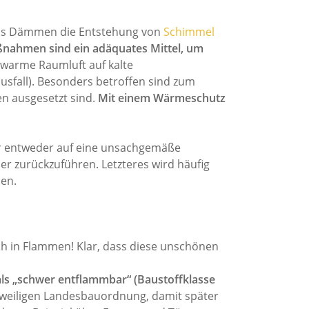
 das Dämmen die Entstehung von
Schimmel
men sind ein adäquates Mittel, um
 warme Raumluft auf kalte
ausfall). Besonders betroffen sind zum
en ausgesetzt sind.
Mit einem Wärmeschutz
er entweder auf eine unsachgemäße
 zurückzuführen. Letzteres wird häufig
en.
oh in Flammen! Klar, dass diese unschönen
als „schwer entflammbar“ (Baustoffklasse
jeweiligen Landesbauordnung, damit später