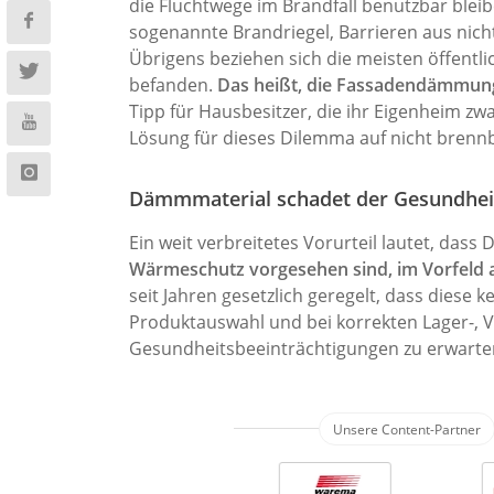
die Fluchtwege im Brandfall benutzbar blei
sogenannte Brandriegel, Barrieren aus nicht
Übrigens beziehen sich die meisten öffentl
befanden.
Das heißt, die Fassadendämmung h
Tipp für Hausbesitzer, die ihr Eigenheim z
Lösung für dieses Dilemma auf nicht brenn
Dämmmaterial schadet der Gesundhei
Ein weit verbreitetes Vorurteil lautet, da
Wärmeschutz vorgesehen sind, im Vorfeld a
seit Jahren gesetzlich geregelt, dass dies
Produktauswahl und bei korrekten Lager-,
Gesundheitsbeeinträchtigungen zu erwarten. 