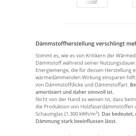
Dämmstoffherstellung verschlingt mehr
Stimmt es, wie es von Kritikern der Wärme
Dämmstoff während seiner Nutzungsdauer ei
Energiemenge, die für dessen Herstellung e
wärmedämmenden Wirkung einsparen hilft. 
von Dämmstoffdicke und Dämmstoffart.
Be
amortisiert und daher sinnvoll ist.
Nicht von der Hand zu weisen ist, dass bei
die Produktion von Holzfaserdämmstoffen u
3
Schaumglas (1.300 kWh/m
).
Das bedeutet, 
Dämmung stark beeinflussen lässt.