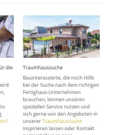
ür die
Traumhaussuche
Bauinteressierte, die noch Hilfe
wird
bei der Suche nach dem richtigen
n,
Fertighaus-Unternehmen
brauchen, können unseren
cto
speziellen Service nutzen und
g
sich gerne von den Angeboten in
nn?
unserer
Traumhaussuche
inspirieren lassen oder Kontakt