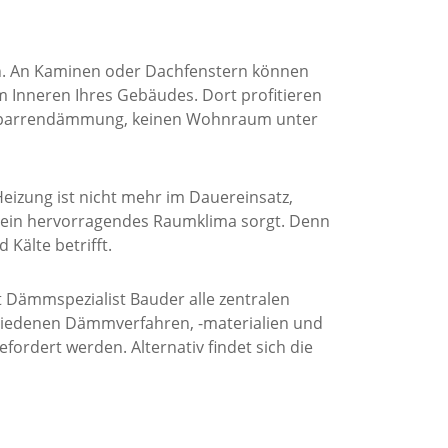
n. An Kaminen oder Dachfenstern können
 Inneren Ihres Gebäudes. Dort profitieren
ensparrendämmung, keinen Wohnraum unter
izung ist nicht mehr im Dauereinsatz,
für ein hervorragendes Raumklima sorgt. Denn
Kälte betrifft.
 Dämmspezialist Bauder alle zentralen
chiedenen Dämmverfahren, -materialien und
fordert werden. Alternativ findet sich die