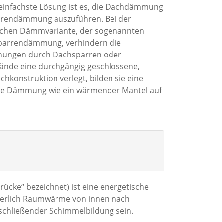
einfachste Lösung ist es, die Dachdämmung
rrendämmung auszuführen. Bei der
chen Dämmvariante, der sogenannten
parrendämmung, verhindern die
hungen durch Dachsparren oder
nde eine durchgängig geschlossene,
onstruktion verlegt, bilden sie eine
die Dämmung wie ein wärmender Mantel auf
ücke“ bezeichnet) ist eine energetische
uierlich Raumwärme von innen nach
schließender Schimmelbildung sein.