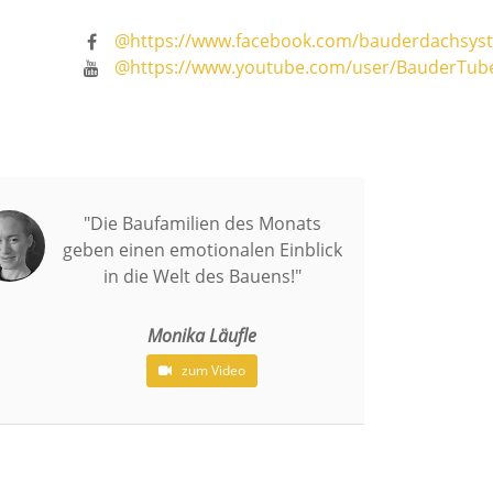
@https://www.facebook.com/bauderdachsys
@https://www.youtube.com/user/BauderTub
"Die Baufamilien des Monats
geben einen emotionalen Einblick
in die Welt des Bauens!"
Monika Läufle
zum Video