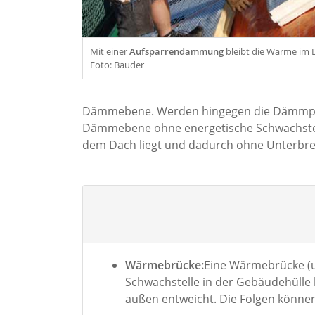
Mit einer
Aufsparrendämmung
bleibt die Wärme im 
Foto: Bauder
Dämmebene. Werden hingegen die Dämmplatte
Dämmebene ohne energetische Schwachstell
dem Dach liegt und dadurch ohne Unterbre
Wärmebrücke:
Eine Wärmebrücke (um
Schwachstelle in der Gebäudehülle
außen entweicht. Die Folgen könne