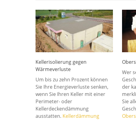
Kellerisolierung gegen
Obers
Wärmeverluste
Wer s
Um bis zu zehn Prozent können
Gesch
Sie Ihre Energieverluste senken,
der k
wenn Sie Ihren Keller mit einer
merkli
Perimeter- oder
Sie al
Kellerdeckendämmung
Gesc
ausstatten.
Kellerdämmung
Obers