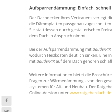
Aufsparrendämmung: Einfach, schnel
Der Dachdecker Ihres Vertrauens verlegt d
die Dämmplatten passgenau zugeschnitten w
Sie stattdessen durch gestalterischen Fr
dem Dach in Anspruch nimmt.
Bei der Aufsparrendämmung mit
BauderPIR
wodurch Heizkosten deutlich sinken. Eine In
mit
BauderPIR
auf dem Dach gehören schlaflo
Weitere Informationen bietet die Broschüre
Fragen zur Wärmedämmung – von den gesetzl
-systemen für Alt- und Neubau. Der Ratgebe
Online-Version unter
www.ratgeberdach.de