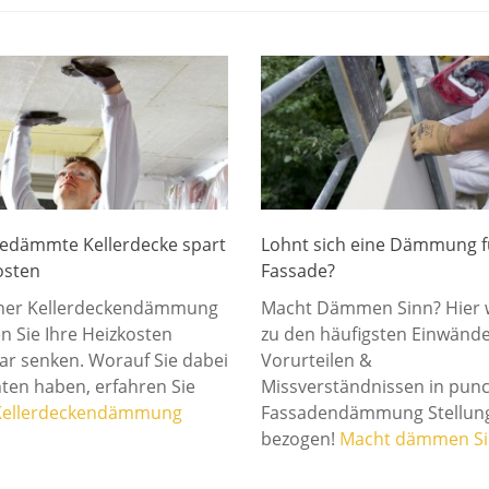
gedämmte Kellerdecke spart
Lohnt sich eine Dämmung f
osten
Fassade?
iner Kellerdeckendämmung
Macht Dämmen Sinn? Hier 
n Sie Ihre Heizkosten
zu den häufigsten Einwände
ar senken. Worauf Sie dabei
Vorurteilen &
hten haben, erfahren Sie
Missverständnissen in pun
Kellerdeckendämmung
Fassadendämmung Stellun
bezogen!
Macht dämmen Si