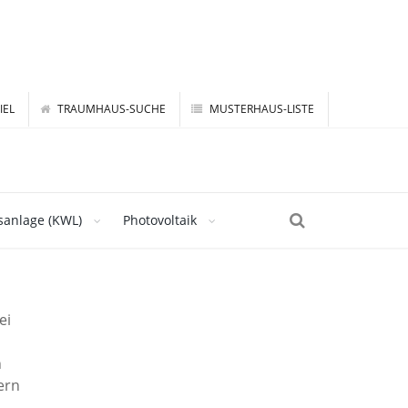
IEL
TRAUMHAUS-SUCHE
MUSTERHAUS-LISTE
sanlage (KWL)
Photovoltaik
ei
n
ern