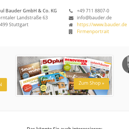
ul Bauder GmbH & Co. KG
+49 711 8807-0
rntaler Landstraße 63
info@bauder.de
499 Stuttgart
https://www.bauder.de
Firmenportrait
Zum Shop »
N