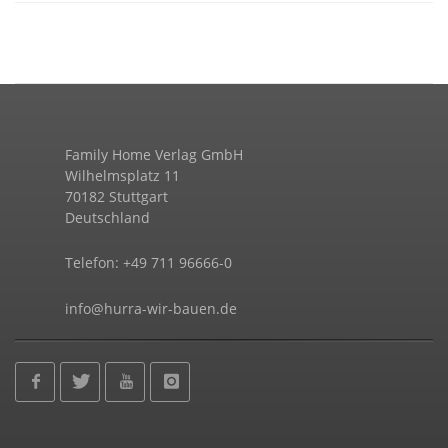
Family Home Verlag GmbH
Wilhelmsplatz 11
70182 Stuttgart
Deutschland
Telefon: +49 711 96666-0
info@hurra-wir-bauen.de