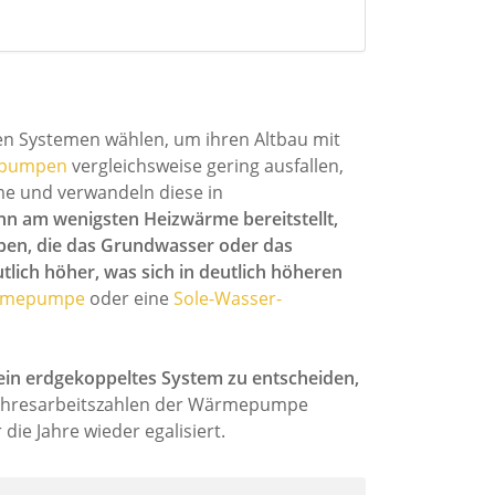
en Systemen wählen, um ihren Altbau mit
epumpen
vergleichsweise gering ausfallen,
e und verwandeln diese in
nn am wenigsten Heizwärme bereitstellt,
pen, die das Grundwasser oder das
lich höher, was sich in deutlich höheren
rmepumpe
oder eine
Sole-Wasser-
r ein erdgekoppeltes System zu entscheiden,
ahresarbeitszahlen der Wärmepumpe
ie Jahre wieder egalisiert.