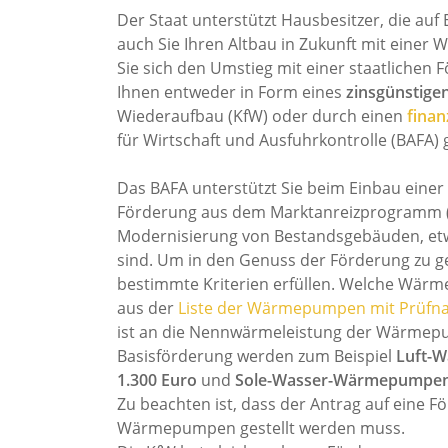
Der Staat unterstützt Hausbesitzer, die au
auch Sie Ihren Altbau in Zukunft mit ein
Sie sich den Umstieg mit einer staatlichen
Ihnen entweder in Form eines
zinsgünstigen
Wiederaufbau (KfW) oder durch einen
finan
für Wirtschaft und Ausfuhrkontrolle (BAFA) 
Das BAFA unterstützt Sie beim Einbau eine
Förderung aus dem Marktanreizprogramm (M
Modernisierung von Bestandsgebäuden, etw
sind. Um in den Genuss der Förderung zu
bestimmte Kriterien erfüllen. Welche Wärm
aus der
Liste der Wärmepumpen mit Prüfn
ist an die Nennwärmeleistung der Wärmep
Basisförderung werden zum Beispiel
Luft-
1.300 Euro
und
Sole-Wasser-Wärmepumpe
Zu beachten ist, dass der Antrag auf eine F
Wärmepumpen gestellt werden muss.