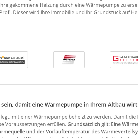
Jahre gekommene Heizung durch eine Wärmepumpe zu ersetzen
ofi. Dieser wird Ihre Immobilie und Ihr Grundstück auf He
 sein, damit eine Wärmepumpe in Ihrem Altbau wirts
legt, mit einer Wärmepumpe beheizt zu werden. Damit die Ef
se Voraussetzungen erfüllen.
Grundsätzlich gilt: Eine Wärme
rmequelle und der Vorlauftemperatur des Wärmeverteilsyst