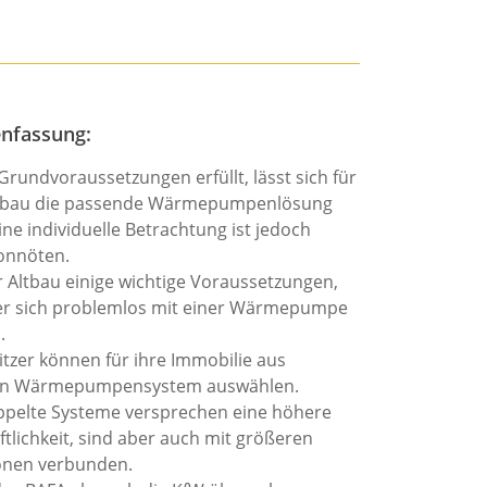
nfassung:
 Grundvoraussetzungen erfüllt, lässt sich für
ltbau die passende Wärmepumpenlösung
ine individuelle Betrachtung ist jedoch
onnöten.
hr Altbau einige wichtige Voraussetzungen,
 er sich problemlos mit einer Wärmepumpe
.
tzer können für ihre Immobilie aus
n Wärmepumpensystem auswählen.
pelte Systeme versprechen eine höhere
ftlichkeit, sind aber auch mit größeren
ionen verbunden.