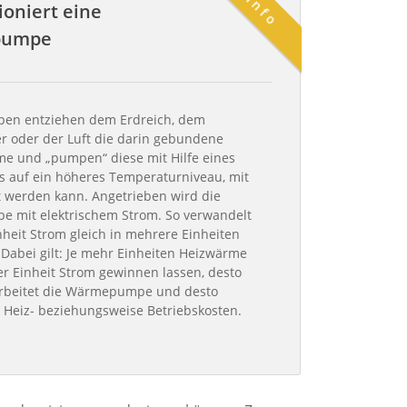
Info
ioniert eine
pumpe
n entziehen dem Erdreich, dem
 oder der Luft die darin gebundene
 und „pumpen“ diese mit Hilfe eines
 auf ein höheres Temperaturniveau, mit
 werden kann. Angetrieben wird die
 mit elektrischem Strom. So verwandelt
nheit Strom gleich in mehrere Einheiten
Dabei gilt: Je mehr Einheiten Heizwärme
er Einheit Strom gewinnen lassen, desto
 arbeitet die Wärmepumpe und desto
e Heiz- beziehungsweise Betriebskosten.