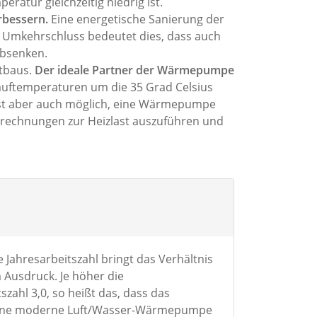
atur gleichzeitig niedrig ist.
rbessern.
Eine energetische Sanierung der
Im Umkehrschluss bedeutet dies, dass auch
absenken.
ltbaus.
Der ideale Partner der Wärmepumpe
uftemperaturen um die 35 Grad Celsius
s ist aber auch möglich, eine Wärmepumpe
 Berechnungen zur Heizlast auszuführen und
 Jahresarbeitszahl bringt das Verhältnis
Ausdruck. Je höher die
zahl 3,0, so heißt das, dass das
. Eine moderne Luft/Wasser-Wärmepumpe