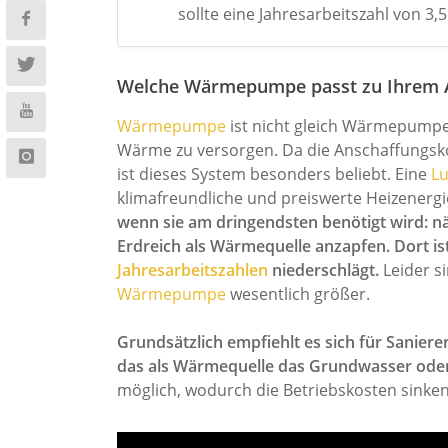
sollte eine Jahresarbeitszahl von 3,
Welche Wärmepumpe passt zu Ihrem 
Wärmepumpe
ist nicht gleich Wärmepumpe
Wärme zu versorgen. Da die Anschaffungsko
ist dieses System besonders beliebt. Eine
L
klimafreundliche und preiswerte Heizenergi
wenn sie am dringendsten benötigt wird: n
Erdreich als Wärmequelle anzapfen. Dort i
Jahresarbeitszahlen
niederschlägt.
Leider si
Wärmepumpe
wesentlich größer.
Grundsätzlich empfiehlt es sich für Sanier
das als Wärmequelle das Grundwasser oder 
möglich, wodurch die Betriebskosten sinken.