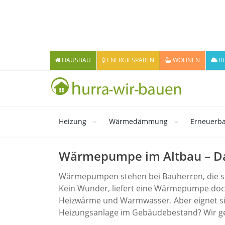
HAUSBAU
ENERGIESPAREN
WOHNEN
R
Heizung
Wärmedämmung
Erneuerba
Wärmepumpe im Altbau – Da
Wärmepumpen stehen bei Bauherren, die sic
Kein Wunder, liefert eine Wärmepumpe doch
Heizwärme und Warmwasser. Aber eignet sic
Heizungsanlage im Gebäudebestand? Wir ge