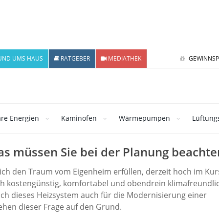
UND UMS HAUS
RATGEBER
MEDIATHEK
GEWINNSP
re Energien
Kaminofen
Wärmepumpen
Lüftung
s müssen Sie bei der Planung beachte
h den Traum vom Eigenheim erfüllen, derzeit hoch im Kur
 kostengünstig, komfortabel und obendrein klimafreundli
h dieses Heizsystem auch für die Modernisierung einer
hen dieser Frage auf den Grund.