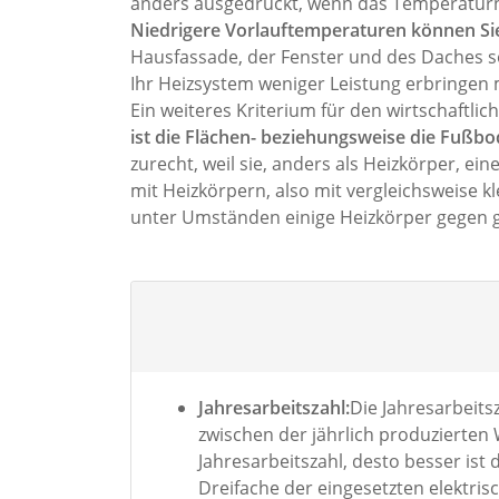
anders ausgedrückt, wenn das Temperaturni
Niedrigere Vorlauftemperaturen können Si
Hausfassade, der Fenster und des Daches so
Ihr Heizsystem weniger Leistung erbringen m
Ein weiteres Kriterium für den wirtschaftli
ist die Flächen- beziehungsweise die Fußb
zurecht, weil sie, anders als Heizkörper, 
mit Heizkörpern, also mit vergleichsweise k
unter Umständen einige Heizkörper gegen 
Jahresarbeitszahl:
Die Jahresarbeits
zwischen der jährlich produzierte
Jahresarbeitszahl, desto besser ist
Dreifache der eingesetzten elektr