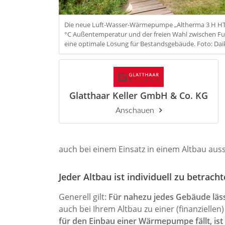
Die neue Luft-Wasser-Wärmepumpe „Altherma 3 H HT“ 
°C Außentemperatur und der freien Wahl zwischen F
eine optimale Lösung für Bestandsgebäude. Foto: Dai
Glatthaar Keller GmbH & Co. KG
Anschauen
auch bei einem Einsatz in einem Altbau aus
Jeder Altbau ist individuell zu betrach
Generell gilt:
Für nahezu jedes Gebäude läs
auch bei Ihrem Altbau zu einer (finanzielle
für den Einbau einer Wärmepumpe fällt, is