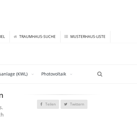
IEL
TRAUMHAUS-SUCHE
MUSTERHAUS-LISTE
sanlage (KWL)
Photovoltaik
n
Teilen
Twittern
s.
ch