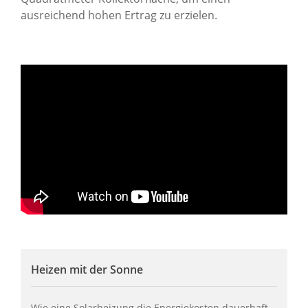
ausreichend hohen Ertrag zu erzielen.
Heizen mit der Sonne
Wie eine Solarheizung die Energiekosten dauerhaft