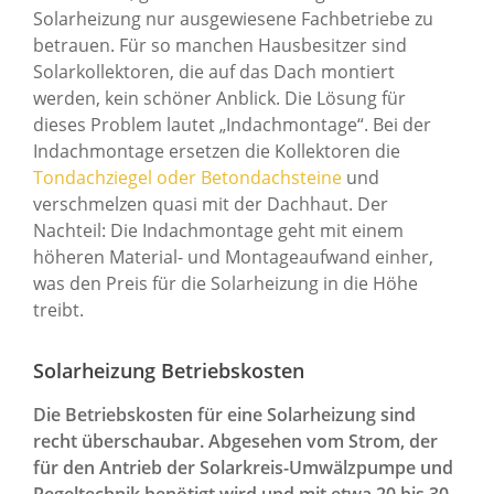
Solarheizung nur ausgewiesene Fachbetriebe zu
betrauen. Für so manchen Hausbesitzer sind
Solarkollektoren, die auf das Dach montiert
werden, kein schöner Anblick. Die Lösung für
dieses Problem lautet „Indachmontage“. Bei der
Indachmontage ersetzen die Kollektoren die
Tondachziegel oder Betondachsteine
und
verschmelzen quasi mit der Dachhaut. Der
Nachteil: Die Indachmontage geht mit einem
höheren Material- und Montageaufwand einher,
was den Preis für die Solarheizung in die Höhe
treibt.
Solarheizung Betriebskosten
Die Betriebskosten für eine Solarheizung sind
recht überschaubar. Abgesehen vom Strom, der
für den Antrieb der Solarkreis-Umwälzpumpe und
Regeltechnik benötigt wird und mit etwa 20 bis 30