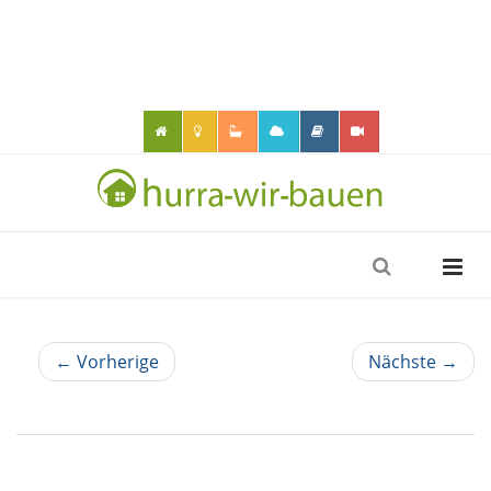
← Vorherige
Nächste →