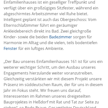
Einfamilienhauses ist ein geselliger Treffpunkt und
verfügt über ein großzügiges Sitzfester, während ein
abgeschirmtes Arbeitszimmer viel Ruhe bietet.
Intelligent geplant ist auch das Obergeschoss: Vom
Elternschlafzimmer führt ein geräumiger
Ankleidebereich direkt ins Bad. Zwei gleichgroße
Kinder- sowie die beiden
Badezimmer
sorgen für
Harmonie im Alltag und die vielen, teils bodentiefen
Fenster
für ein luftiges Ambiente.
„Der Bau unseres Einfamilienhauses 161 ist für uns ein
weiterer wichtiger Schritt, um den Ausbau unseres
Engagements hierzulande weiter voranzutreiben.
Gleichzeitig verstärkten wir mit diesem Projekt unsere
Präsenz im süddeutschen Raum, der für uns in diesem
Jahr im Fokus steht. Wir freuen uns darauf,
Interessenten im Rahmen unseres dreigeteilten
Bauprojektes in Heßdorf mit Rat und Tat zur Seite zu
stehen“, so Bodo Braun, Gesamtleiter Deutschland.