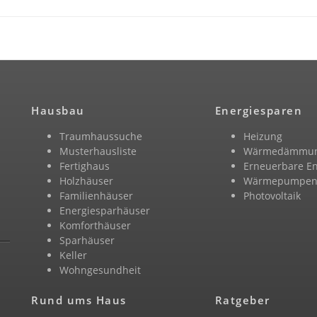
Hausbau
Energiesparen
Traumhaussuche
Heizung
Musterhausliste
Wärmedämmu
Fertighaus
Erneuerbare E
Holzhäuser
Wärmepumpe
Familienhäuser
Photovoltaik
Energiesparhäuser
Komforthäuser
Sparhäuser
Keller
Wohngesundheit
Rund ums Haus
Ratgeber