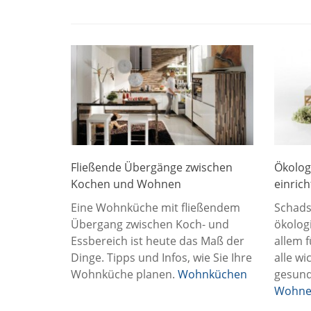
Fließende Übergänge zwischen
Ökolog
Kochen und Wohnen
einric
Eine Wohnküche mit fließendem
Schads
Übergang zwischen Koch- und
ökolog
Essbereich ist heute das Maß der
allem f
Dinge. Tipps und Infos, wie Sie Ihre
alle wi
Wohnküche planen.
Wohnküchen
gesun
Wohne