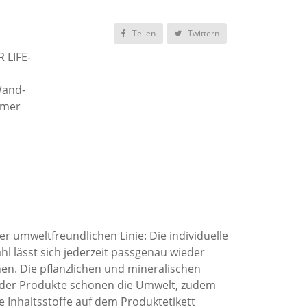
Teilen
Twittern
 LIFE-
Wand-
mmer
er umweltfreundlichen Linie: Die individuelle
l lässt sich jederzeit passgenau wieder
n. Die pflanzlichen und mineralischen
 der Produkte schonen die Umwelt, zudem
e Inhaltsstoffe auf dem Produktetikett