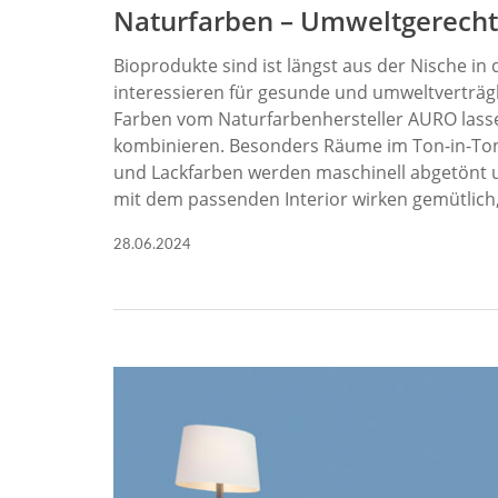
Naturfarben – Umweltgerech
Bioprodukte sind ist längst aus der Nische
interessieren für gesunde und umweltverträg
Farben vom Naturfarbenhersteller AURO lass
kombinieren. Besonders Räume im Ton-in-Ton
und Lackfarben werden maschinell abgetönt 
mit dem passenden Interior wirken gemütlic
28.06.2024