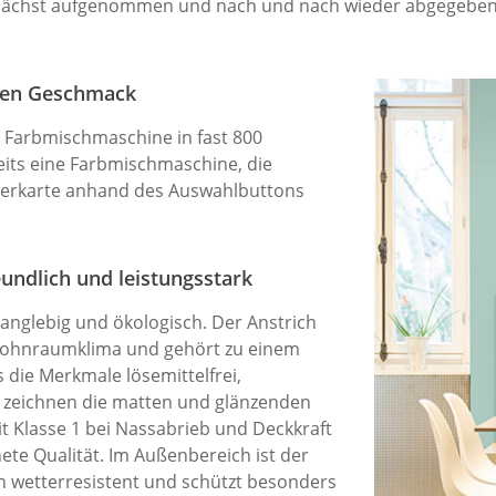
unächst aufgenommen und nach und nach wieder abgegebe
eden Geschmack
 Farbmischmaschine in fast 800
eits eine Farbmischmaschine, die
lerkarte anhand des Auswahlbuttons
undlich und leistungsstark
langlebig und ökologisch. Der Anstrich
Wohnraumklima und gehört zu einem
 die Merkmale lösemittelfrei,
 zeichnen die matten und glänzenden
it Klasse 1 bei Nassabrieb und Deckkraft
te Qualität. Im Außenbereich ist der
en wetterresistent und schützt besonders