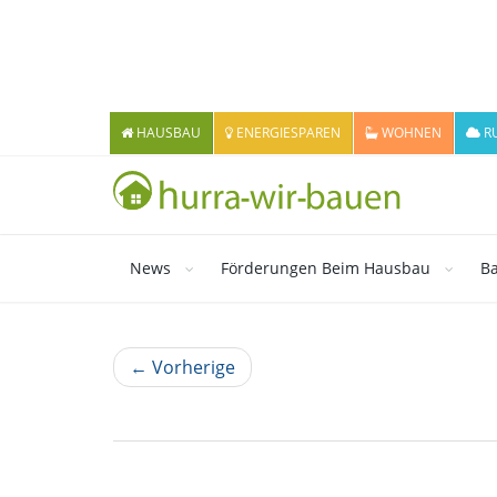
HAUSBAU
ENERGIESPAREN
WOHNEN
R
News
Förderungen Beim Hausbau
Ba
← Vorherige