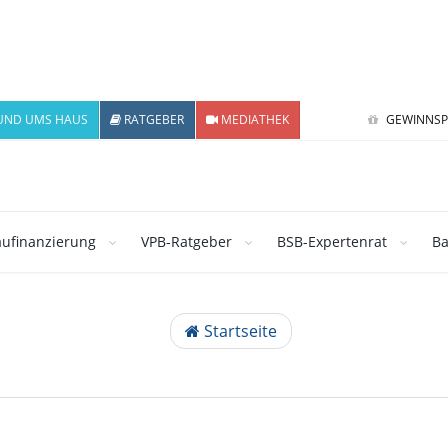
UND UMS HAUS
RATGEBER
MEDIATHEK
GEWINNSP
ufinanzierung
VPB-Ratgeber
BSB-Expertenrat
Ba
Startseite