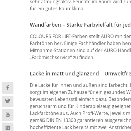
sehr atmungsaktiv. Feuchte im Raum wird z
für ein gutes Raumklima.
Wandfarben – Starke Farbvielfalt für j
COLOURS FOR LIFE-Farben stellt AURO mit der
Farbtönen her. Einige Fachhändler haben ber
Mitnahme-Stationen sind auf der AURO Händ
„Farbmischservice“ zu finden.
Lacke in matt und glänzend – Umweltfre
Die Lacke für innen und außen sind farbecht, 
sorgt im eigenen Zuhause für ein gesundes 
bewussten Lebensstil einfach dazu. Besonders
geruchsarm und für Kinderspielzeug geeignet
Lackfarbtöne aus. Auch Profi-Werte, jeweils m
gemäß DIN EN 13300 garantieren ausgezeichne
hocheffiziente Lack bereits mit zwei Anstrich