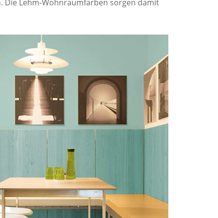
n. Die Lehm-Wohnraumfarben sorgen damit