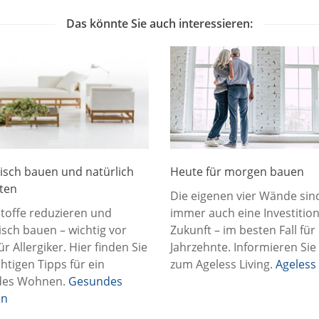
Das könnte Sie auch interessieren:
isch bauen und natürlich
Heute für morgen bauen
hten
Die eigenen vier Wände sin
toffe reduzieren und
immer auch eine Investition
isch bauen – wichtig vor
Zukunft – im besten Fall für
ür Allergiker. Hier finden Sie
Jahrzehnte. Informieren Sie
chtigen Tipps für ein
zum Ageless Living.
Ageless 
des Wohnen.
Gesundes
n