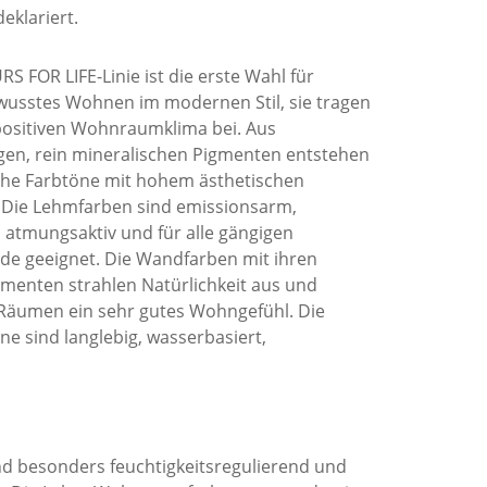
eklariert.
S FOR LIFE-Linie ist die erste Wahl für
usstes Wohnen im modernen Stil, sie tragen
positiven Wohnraumklima bei. Aus
gen, rein mineralischen Pigmenten entstehen
che Farbtöne mit hohem ästhetischen
 Die Lehmfarben sind emissionsarm,
atmungsaktiv und für alle gängigen
de geeignet. Die Wandfarben mit ihren
menten strahlen Natürlichkeit aus und
Räumen ein sehr gutes Wohngefühl. Die
ne sind langlebig, wasserbasiert,
nd besonders feuchtigkeitsregulierend und