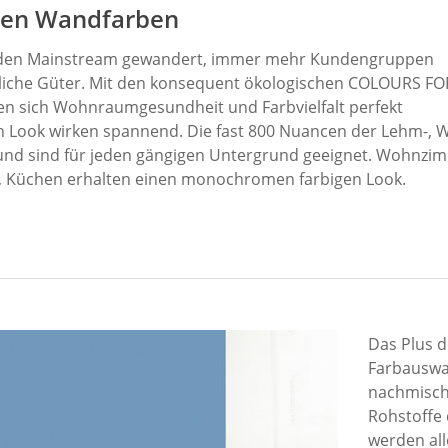
ten Wandfarben
 in den Mainstream gewandert, immer mehr Kundengruppen
liche Güter. Mit den konsequent ökologischen COLOURS FOR
en sich Wohnraumgesundheit und Farbvielfalt perfekt
 Look wirken spannend. Die fast 800 Nuancen der Lehm-, 
und sind für jeden gängigen Untergrund geeignet. Wohnzi
h, Küchen erhalten einen monochromen farbigen Look.
Das Plus d
Farbauswah
nachmische
Rohstoffe
werden all