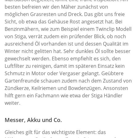
besten befreien wir den Mäher zunächst von
möglichen Grasresten und Dreck. Das gibt uns freie
Sicht, ob etwa das Gehäuse Rost angesetzt hat. Bei
Benzinmähern, wie zum Beispiel einem Twinclip Modell
von Stiga, verrät zudem ein prüfender Blick, ob noch
ausreichend Öl vorhanden ist und dessen Qualität im
Winter nicht gelitten hat. Sehr dunkles Öl sollte besser
gewechselt werden. Ebenso empfiehlt es sich, den
Luftfilter zu reinigen, damit im späteren Einsatz kein
Schmutz in Motor oder Vergaser gelangt. Geübtere
Gartenfreunde schauen zudem nach dem Zustand von
Zündkerze, Keilriemen und Bowdenzügen. Ansonsten
hilft gern ein Fachmann wie etwa der Stiga Händler
weiter.
Messer, Akku und Co.
Gleiches gilt für das wichtigste Element: das