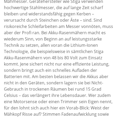
Mähmesser. Gerätehersteller wie Stiga verwenden
hochwertige Stahlmesser, die auf lange Zeit scharf
bleiben und widerstandsfähig gegen Kerben –
verursacht durch Steinchen oder Äste – sind. Sind
risikoreiche Schleifarbeiten am Messer vonnöten, muss
aber der Profi ran. Bei Akku-Rasenmähern macht es
wiederum Sinn, von Beginn an auf leistungsstarke
Technik zu setzen, allen voran die Lithium-Ionen
Technologie, die beispielsweise in sämtlichen Stiga
Akku-Rasenmähern von 48 bis 80 Volt zum Einsatz
kommt. Jene sichert nicht nur eine effiziente Leistung,
sondern bringt auch ein schnelles Aufladen der
Batterien mit. Am besten belassen wir die Akkus aber
nicht in den Geräten, sondern lagern sie bei Nicht-
Gebrauch in trockenen Räumen bei rund 15 Grad
Celsius – das verlängert ihre Lebensdauer. Wer zudem
eine Motorsense oder einen Trimmer sein Eigen nennt,
für den lohnt sich auch hier ein Vorab-Blick: Weist der
Mähkopf Risse auf? Stimmen Fadenaufwicklung sowie