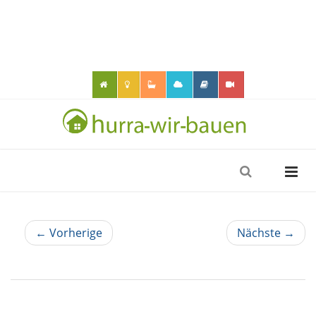
← Vorherige
Nächste →