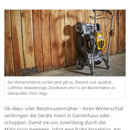
Der Winterschlaf ist vorbei: Jetzt gilt es, Ölstand und -qualität,
Luftfilter, Bowdenzüge, Zündkerze und Co am Benzinmäher zu
überprüfen. Foto: Stiga
Ob Akku- oder Benzinrasenmäher – ihren Winterschlaf
verbringen die Geräte meist in Gartenhaus oder -
schuppen. Damit sie uns zuverlässig durch die
Mähsaison begleiten, lohnt eine frühe Inspektion. Am