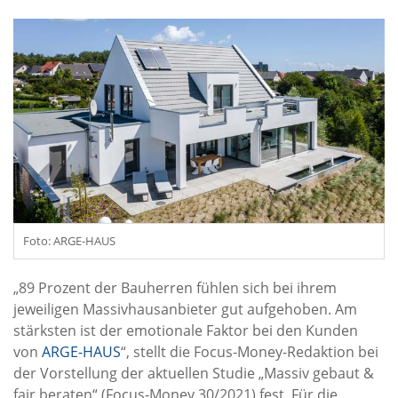
Foto: ARGE-HAUS
„89 Prozent der Bauherren fühlen sich bei ihrem
jeweiligen Massivhausanbieter gut aufgehoben. Am
stärksten ist der emotionale Faktor bei den Kunden
von
ARGE-HAUS
“, stellt die Focus-Money-Redaktion bei
der Vorstellung der aktuellen Studie „Massiv gebaut &
fair beraten“ (Focus-Money 30/2021) fest. Für die