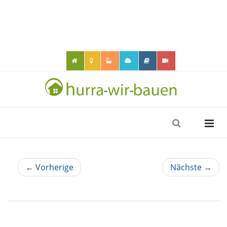
← Vorherige
Nächste →