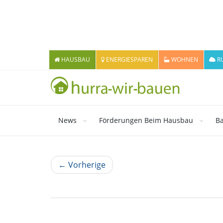
HAUSBAU
ENERGIESPAREN
WOHNEN
R
News
Förderungen Beim Hausbau
Ba
← Vorherige