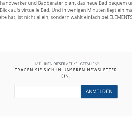
achhandwerker und Badberater plant das neue Bad bequem u
r Blick aufs virtuelle Bad. Und in wenigen Minuten liegt ein
te hat, ist nicht allein, sondern wählt einfach bei ELEME
HAT IHNEN DIESER ARTIKEL GEFALLEN?
TRAGEN SIE SICH IN UNSEREN NEWSLETTER
EIN.
ANMELDEN