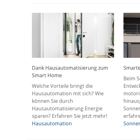
Dank Hausautomatisierung zum
Smarte
Smart Home
Beim S
Welche Vorteile bringt die
Entwic
Hausautomation mit sich? Wie
motori
können Sie durch
hinaus
Hausautomatisierung Energie
Sonnen
sparen? Erfahren Sie jetzt mehr!
erfahre
Hausautomation
Sonnen