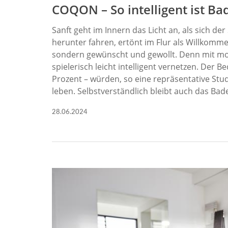
COQON
– So intelligent ist B
Sanft geht im Innern das Licht an, als sich de
herunter fahren, ertönt im Flur als Willkomme
sondern gewünscht und gewollt. Denn mit mo
spielerisch leicht intelligent vernetzen. Der B
Prozent – würden, so eine repräsentative St
leben. Selbstverständlich bleibt auch das Ba
28.06.2024