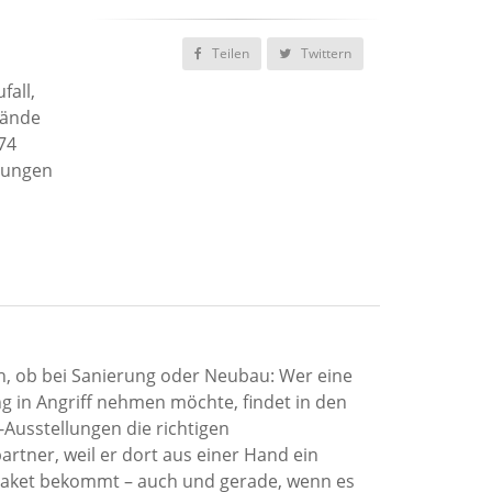
Teilen
Twittern
fall,
Wände
 74
llungen
h, ob bei Sanierung oder Neubau: Wer eine
 in Angriff nehmen möchte, findet in den
Ausstellungen die richtigen
rtner, weil er dort aus einer Hand ein
aket bekommt – auch und gerade, wenn es