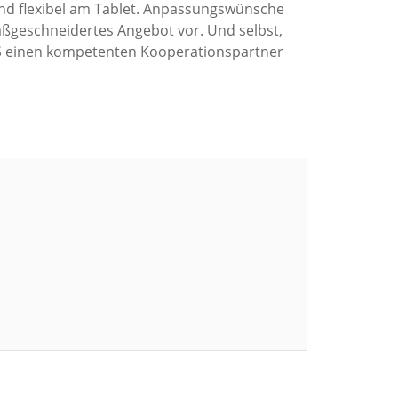
nd flexibel am Tablet. Anpassungswünsche
 maßgeschneidertes Angebot vor. Und selbst,
NTS einen kompetenten Kooperationspartner