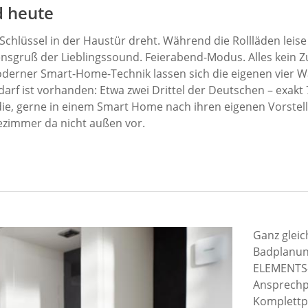
ad heute
r Schlüssel in der Haustür dreht. Während die Rollläden leise
nsgruß der Lieblingssound. Feierabend-Modus. Alles kein Zu
derner Smart-Home-Technik lassen sich die eigenen vier 
edarf ist vorhanden: Etwa zwei Drittel der Deutschen – exakt
udie, gerne in einem Smart Home nach ihren eigenen Vorste
dezimmer da nicht außen vor.
Ganz gleic
Badplanung
ELEMENTS-
Ansprechpa
Komplettp