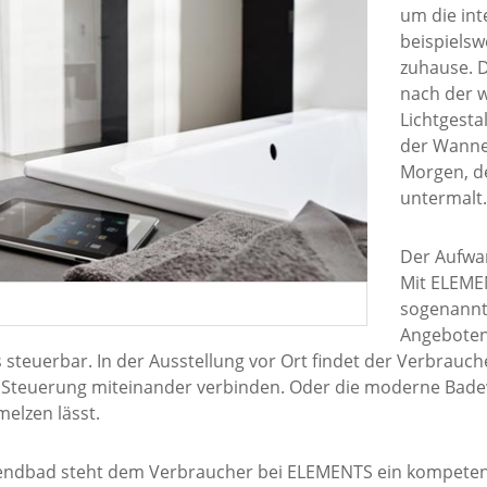
um die int
beispiels
zuhause. 
nach der w
Lichtgesta
der Wanne 
Morgen, d
untermalt.
Der Aufwan
Mit ELEME
sogenannt
Angeboten
 steuerbar. In der Ausstellung vor Ort findet der Verbrauch
Steuerung miteinander verbinden. Oder die moderne Bade
elzen lässt.
ndbad steht dem Verbraucher bei ELEMENTS ein kompetente