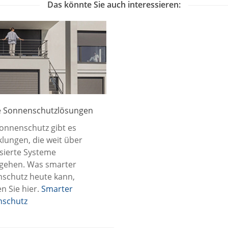
Das könnte Sie auch interessieren:
 Sonnenschutzlösungen
onnenschutz gibt es
klungen, die weit über
sierte Systeme
gehen. Was smarter
schutz heute kann,
n Sie hier.
Smarter
schutz