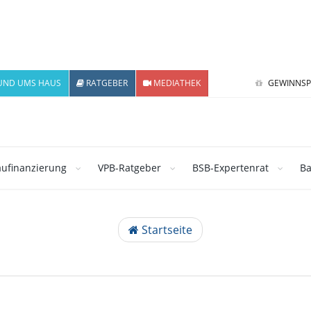
UND UMS HAUS
RATGEBER
MEDIATHEK
GEWINNSP
ufinanzierung
VPB-Ratgeber
BSB-Expertenrat
Ba
Startseite