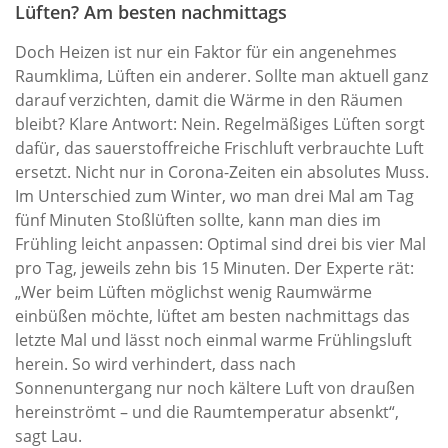
Lüften? Am besten nachmittags
Doch Heizen ist nur ein Faktor für ein angenehmes
Raumklima, Lüften ein anderer. Sollte man aktuell ganz
darauf verzichten, damit die Wärme in den Räumen
bleibt? Klare Antwort: Nein. Regelmäßiges Lüften sorgt
dafür, das sauerstoffreiche Frischluft verbrauchte Luft
ersetzt. Nicht nur in Corona-Zeiten ein absolutes Muss.
Im Unterschied zum Winter, wo man drei Mal am Tag
fünf Minuten Stoßlüften sollte, kann man dies im
Frühling leicht anpassen: Optimal sind drei bis vier Mal
pro Tag, jeweils zehn bis 15 Minuten. Der Experte rät:
„Wer beim Lüften möglichst wenig Raumwärme
einbüßen möchte, lüftet am besten nachmittags das
letzte Mal und lässt noch einmal warme Frühlingsluft
herein. So wird verhindert, dass nach
Sonnenuntergang nur noch kältere Luft von draußen
hereinströmt – und die Raumtemperatur absenkt“,
sagt Lau.