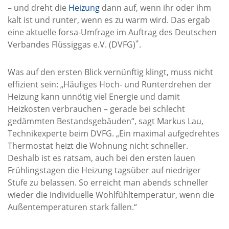
– und dreht die
Heizung
dann auf, wenn ihr oder ihm
kalt ist und runter, wenn es zu warm wird. Das ergab
eine aktuelle forsa-Umfrage im Auftrag des Deutschen
*
Verbandes Flüssiggas e.V. (DVFG)
.
Was auf den ersten Blick vernünftig klingt, muss nicht
effizient sein: „Häufiges Hoch- und Runterdrehen der
Heizung kann unnötig viel Energie und damit
Heizkosten verbrauchen – gerade bei schlecht
gedämmten Bestandsgebäuden“, sagt Markus Lau,
Technikexperte beim DVFG. „Ein maximal aufgedrehtes
Thermostat heizt die Wohnung nicht schneller.
Deshalb ist es ratsam, auch bei den ersten lauen
Frühlingstagen die Heizung tagsüber auf niedriger
Stufe zu belassen. So erreicht man abends schneller
wieder die individuelle Wohlfühltemperatur, wenn die
Außentemperaturen stark fallen.“