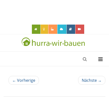
← Vorherige
Nächste →