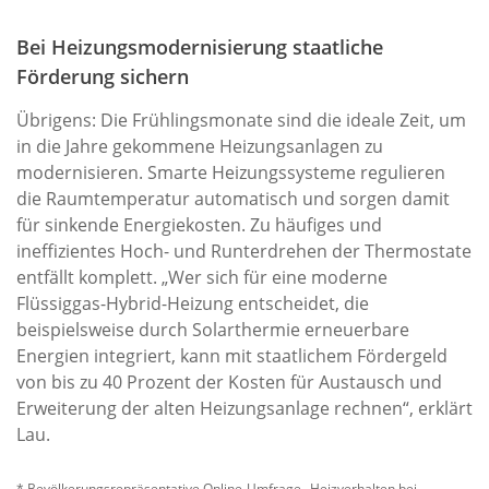
Bei Heizungsmodernisierung staatliche
Förderung sichern
Übrigens: Die Frühlingsmonate sind die ideale Zeit, um
in die Jahre gekommene Heizungsanlagen zu
modernisieren. Smarte Heizungssysteme regulieren
die Raumtemperatur automatisch und sorgen damit
für sinkende Energiekosten. Zu häufiges und
ineffizientes Hoch- und Runterdrehen der Thermostate
entfällt komplett. „Wer sich für eine moderne
Flüssiggas-Hybrid-Heizung entscheidet, die
beispielsweise durch Solarthermie erneuerbare
Energien integriert, kann mit staatlichem Fördergeld
von bis zu 40 Prozent der Kosten für Austausch und
Erweiterung der alten Heizungsanlage rechnen“, erklärt
Lau.
* Bevölkerungsrepräsentative Online-Umfrage „Heizverhalten bei