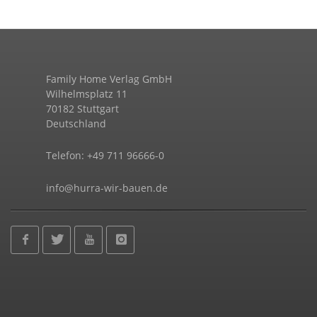
Family Home Verlag GmbH
Wilhelmsplatz 11
70182 Stuttgart
Deutschland
Telefon: +49 711 96666-0
info@hurra-wir-bauen.de