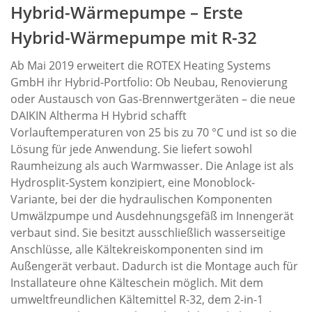
Hybrid-Wärmepumpe – Erste
Hybrid-Wärmepumpe mit R-32
Ab Mai 2019 erweitert die ROTEX Heating Systems
GmbH ihr Hybrid-Portfolio: Ob Neubau, Renovierung
oder Austausch von Gas-Brennwertgeräten – die neue
DAIKIN Altherma H Hybrid schafft
Vorlauftemperaturen von 25 bis zu 70 °C und ist so die
Lösung für jede Anwendung. Sie liefert sowohl
Raumheizung als auch Warmwasser. Die Anlage ist als
Hydrosplit-System konzipiert, eine Monoblock-
Variante, bei der die hydraulischen Komponenten
Umwälzpumpe und Ausdehnungsgefäß im Innengerät
verbaut sind. Sie besitzt ausschließlich wasserseitige
Anschlüsse, alle Kältekreiskomponenten sind im
Außengerät verbaut. Dadurch ist die Montage auch für
Installateure ohne Kälteschein möglich. Mit dem
umweltfreundlichen Kältemittel R-32, dem 2-in-1