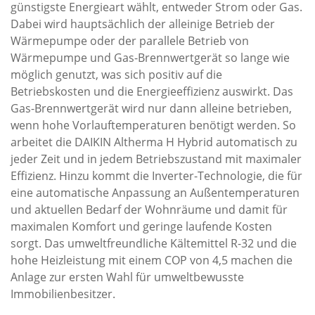
günstigste Energieart wählt, entweder Strom oder Gas.
Dabei wird hauptsächlich der alleinige Betrieb der
Wärmepumpe oder der parallele Betrieb von
Wärmepumpe und Gas-Brennwertgerät so lange wie
möglich genutzt, was sich positiv auf die
Betriebskosten und die Energieeffizienz auswirkt. Das
Gas-Brennwertgerät wird nur dann alleine betrieben,
wenn hohe Vorlauftemperaturen benötigt werden. So
arbeitet die DAIKIN Altherma H Hybrid automatisch zu
jeder Zeit und in jedem Betriebszustand mit maximaler
Effizienz. Hinzu kommt die Inverter-Technologie, die für
eine automatische Anpassung an Außentemperaturen
und aktuellen Bedarf der Wohnräume und damit für
maximalen Komfort und geringe laufende Kosten
sorgt. Das umweltfreundliche Kältemittel R-32 und die
hohe Heizleistung mit einem COP von 4,5 machen die
Anlage zur ersten Wahl für umweltbewusste
Immobilienbesitzer.