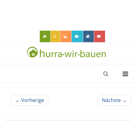
← Vorherige
Nächste →