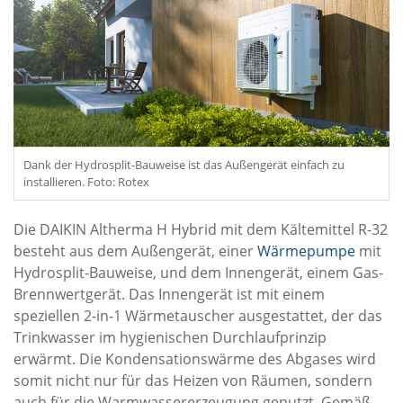
Dank der Hydrosplit-Bauweise ist das Außengerät einfach zu
installieren. Foto: Rotex
Die DAIKIN Altherma H Hybrid mit dem Kältemittel R-32
besteht aus dem Außengerät, einer
Wärmepumpe
mit
Hydrosplit-Bauweise, und dem Innengerät, einem Gas-
Brennwertgerät. Das Innengerät ist mit einem
speziellen 2-in-1 Wärmetauscher ausgestattet, der das
Trinkwasser im hygienischen Durchlaufprinzip
erwärmt. Die Kondensationswärme des Abgases wird
somit nicht nur für das Heizen von Räumen, sondern
auch für die Warmwassererzeugung genutzt. Gemäß