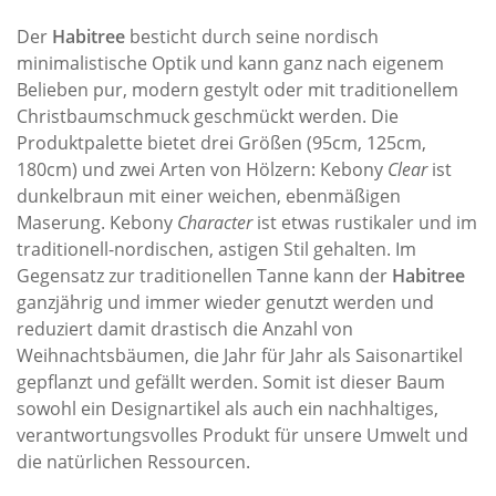
Der
Habitree
besticht durch seine nordisch
minimalistische Optik und kann ganz nach eigenem
Belieben pur, modern gestylt oder mit traditionellem
Christbaumschmuck geschmückt werden. Die
Produktpalette bietet drei Größen (95cm, 125cm,
180cm) und zwei Arten von Hölzern: Kebony
Clear
ist
dunkelbraun mit einer weichen, ebenmäßigen
Maserung. Kebony
Character
ist etwas rustikaler und im
traditionell-nordischen, astigen Stil gehalten. Im
Gegensatz zur traditionellen Tanne kann der
Habitree
ganzjährig und immer wieder genutzt werden und
reduziert damit drastisch die Anzahl von
Weihnachtsbäumen, die Jahr für Jahr als Saisonartikel
gepflanzt und gefällt werden. Somit ist dieser Baum
sowohl ein Designartikel als auch ein nachhaltiges,
verantwortungsvolles Produkt für unsere Umwelt und
die natürlichen Ressourcen.