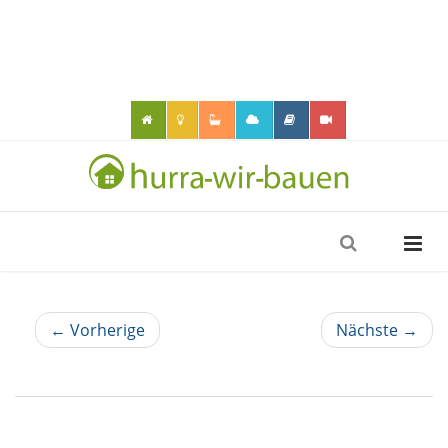
← Vorherige
Nächste →