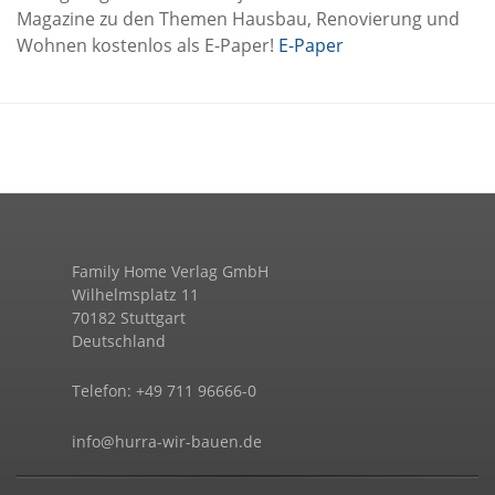
Magazine zu den Themen Hausbau, Renovierung und
Wohnen kostenlos als E-Paper!
E-Paper
Family Home Verlag GmbH
Wilhelmsplatz 11
70182 Stuttgart
Deutschland
Telefon: +49 711 96666-0
info@hurra-wir-bauen.de