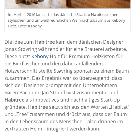
Im Herbst 2016 lancierte das dänische Startup
Habitree
einen
stylischen und umweltfreundlichen Weihnachtsbaum aus Kebony
Holz. Foto: Kebony
Die Idee zum
Habitree
kam dem dänischen Designer
Jonas Støvring während er für eine Brauerei arbeitete.
Diese nutzt
Kebony
Holz für Premium-Holzkisten für
die Bierflaschen und den dabei anfallenden
Holzverschnitt stellte Støvring spontan zu einem Baum
zusammen. Das Ergebnis war so überzeugend, dass
sich der Designer prompt mit den Unternehmern
Søren Bach und Jan Strandkvist zusammentat und
Habitree
als innovatives und nachhaltiges Start-Up
gründete.
Habitree
setzt sich aus den Worten „Habitat“
und „Tree“ zusammen und drückt aus, dass der Baum
in den Lebensraum des Menschen – also drinnen im
vertrauten Heim – integriert werden kann.