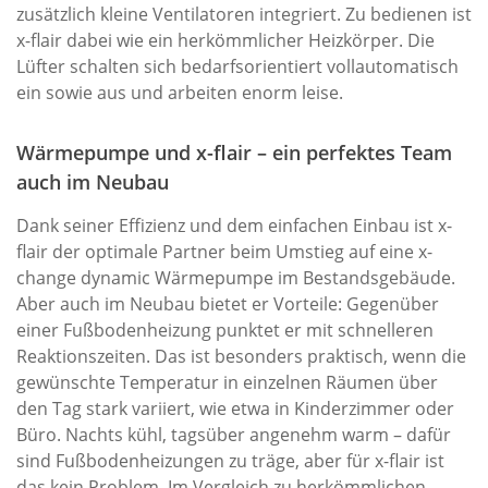
zusätzlich kleine Ventilatoren integriert. Zu bedienen ist
x-flair dabei wie ein herkömmlicher Heizkörper. Die
Lüfter schalten sich bedarfsorientiert vollautomatisch
ein sowie aus und arbeiten enorm leise.
Wärmepumpe und x-flair – ein perfektes Team
auch im Neubau
Dank seiner Effizienz und dem einfachen Einbau ist x-
flair der optimale Partner beim Umstieg auf eine x-
change dynamic Wärmepumpe im Bestandsgebäude.
Aber auch im Neubau bietet er Vorteile: Gegenüber
einer Fußbodenheizung punktet er mit schnelleren
Reaktionszeiten. Das ist besonders praktisch, wenn die
gewünschte Temperatur in einzelnen Räumen über
den Tag stark variiert, wie etwa in Kinderzimmer oder
Büro. Nachts kühl, tagsüber angenehm warm – dafür
sind Fußbodenheizungen zu träge, aber für x-flair ist
das kein Problem. Im Vergleich zu herkömmlichen