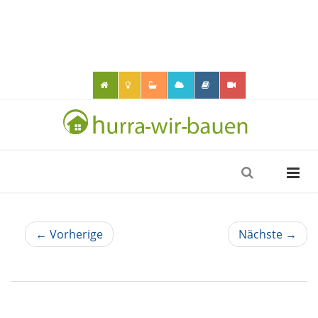
← Vorherige
Nächste →