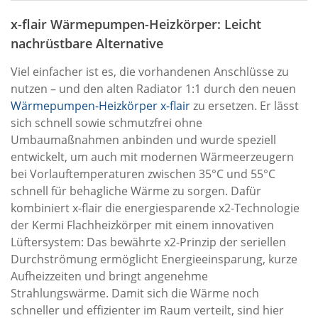
x-flair Wärmepumpen-Heizkörper: Leicht
nachrüstbare Alternative
Viel einfacher ist es, die vorhandenen Anschlüsse zu
nutzen – und den alten Radiator 1:1 durch den neuen
Wärmepumpen-Heizkörper x-flair
zu ersetzen. Er lässt
sich schnell sowie schmutzfrei ohne
Umbaumaßnahmen anbinden und wurde speziell
entwickelt, um auch mit modernen Wärmeerzeugern
bei Vorlauftemperaturen zwischen 35°C und 55°C
schnell für behagliche Wärme zu sorgen. Dafür
kombiniert x-flair die energiesparende x2-Technologie
der Kermi Flachheizkörper mit einem innovativen
Lüftersystem: Das bewährte x2-Prinzip der seriellen
Durchströmung ermöglicht Energieeinsparung, kurze
Aufheizzeiten und bringt angenehme
Strahlungswärme. Damit sich die Wärme noch
schneller und effizienter im Raum verteilt, sind hier