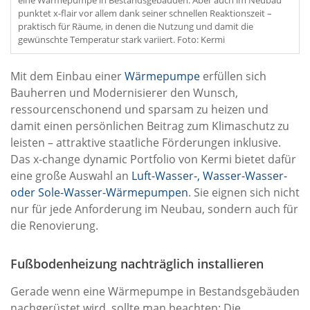
eine Wärmepumpe in Bestandsgebäuden. Aber auch im Neubau
punktet x-flair vor allem dank seiner schnellen Reaktionszeit –
praktisch für Räume, in denen die Nutzung und damit die
gewünschte Temperatur stark variiert. Foto: Kermi
Mit dem Einbau einer
Wärmepumpe
erfüllen sich
Bauherren und Modernisierer den Wunsch,
ressourcenschonend und sparsam zu heizen und
damit einen persönlichen Beitrag zum Klimaschutz zu
leisten – attraktive staatliche Förderungen inklusive.
Das x-change dynamic Portfolio von Kermi bietet dafür
eine große Auswahl an
Luft-Wasser-, Wasser-Wasser-
oder Sole-Wasser-Wärmepumpen
. Sie eignen sich nicht
nur für jede Anforderung im Neubau, sondern auch für
die Renovierung.
Fußbodenheizung nachträglich installieren
Gerade wenn eine Wärmepumpe in Bestandsgebäuden
nachgerüstet wird, sollte man beachten: Die