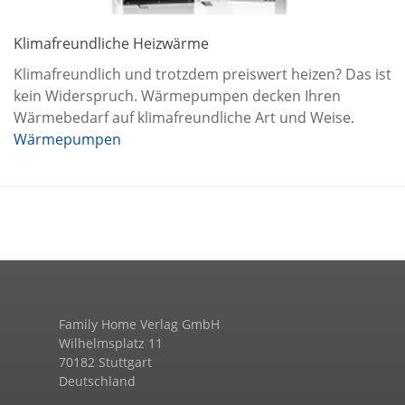
Klimafreundliche Heizwärme
Klimafreundlich und trotzdem preiswert heizen? Das ist
kein Widerspruch. Wärmepumpen decken Ihren
Wärmebedarf auf klimafreundliche Art und Weise.
Wärmepumpen
Family Home Verlag GmbH
Wilhelmsplatz 11
70182 Stuttgart
Deutschland