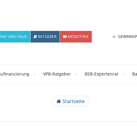
UND UMS HAUS
RATGEBER
MEDIATHEK
GEWINNSP
ufinanzierung
VPB-Ratgeber
BSB-Expertenrat
Ba
Startseite