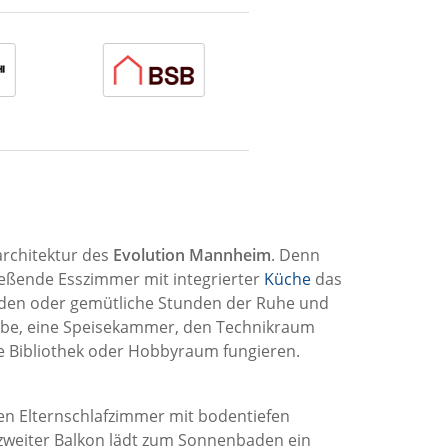
architektur des
Evolution Mannheim
. Denn
eßende Esszimmer mit integrierter
Küche
das
nden oder gemütliche Stunden der Ruhe und
robe, eine Speisekammer, den Technikraum
e Bibliothek oder Hobbyraum fungieren.
nen Elternschlafzimmer mit bodentiefen
 zweiter Balkon lädt zum Sonnenbaden ein