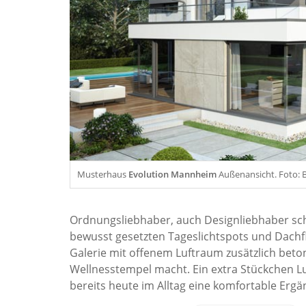
Musterhaus
Evolution Mannheim
Außenansicht. Foto: 
Ordnungsliebhaber, auch Designliebhaber sc
bewusst gesetzten Tageslichtspots und Dachfl
Galerie mit offenem Luftraum zusätzlich beton
Wellnesstempel macht. Ein extra Stückchen Lux
bereits heute im Alltag eine komfortable Ergä