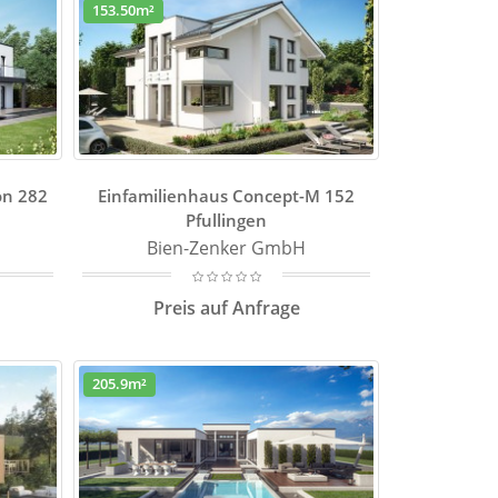
153.50m²
on 282
Einfamilienhaus Concept-M 152
Pfullingen
Bien-Zenker GmbH
Preis auf Anfrage
205.9m²