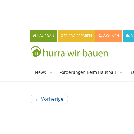
HAUSBAU
ENERGIESPAREN
WOHNEN
R
News
Förderungen Beim Hausbau
Ba
← Vorherige