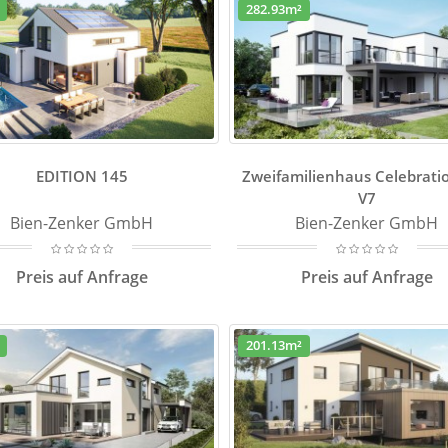
282.93m²
EDITION 145
Zweifamilienhaus Celebrati
V7
Bien-Zenker GmbH
Bien-Zenker GmbH
Preis auf Anfrage
Preis auf Anfrage
201.13m²