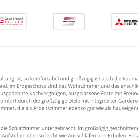
altung ist, so komfortabel und großzügig ist auch die Raum
and. Im Erdgeschoss sind das Wohnzimmer und das anschli
ausgedehnte Kochvergnügen, ausgelassene Feste mit Freu
omfort durch die großzügige Diele mit integrierter Garde
immer, die als Arbeitszimmer ebenso gut wie als hauseigen
h die Schlafzimmer untergebracht. Im großzügig geschnitte
 Aufstehen ebenso leicht wie Ausschlafen und Erholen. Ein