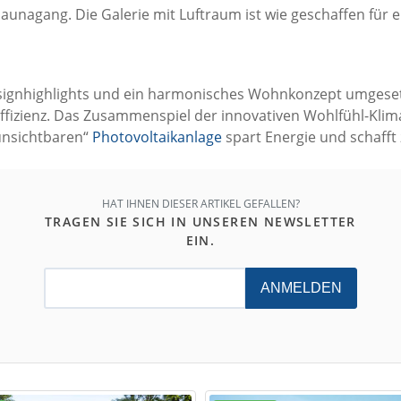
agang. Die Galerie mit Luftraum ist wie geschaffen für eine
ignhighlights und ein harmonisches Wohnkonzept umgesetz
fizienz. Das Zusammenspiel der innovativen Wohlfühl-Klima-
unsichtbaren“
Photovoltaikanlage
spart Energie und schafft 
HAT IHNEN DIESER ARTIKEL GEFALLEN?
TRAGEN SIE SICH IN UNSEREN NEWSLETTER
EIN.
ANMELDEN