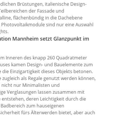
dlichen Brüstungen, italienische Design-
Teilbereichen der Fassade und
lline, flächenbündig in die Dachebene
e Photovoltaikmodule sind nur eine Auswahl
ghts.
ution Mannheim
setzt Glanzpunkt im
im Inneren des knapp 260 Quadratmeter
uses kamen Design- und Bauelemente zum
e die Einzigartigkeit dieses Objekts betonen.
 zugleich als Regale genutzt werden können,
 nicht nur Minimalisten und
pige Verglasungen lassen zusammen mit
entstehen, deren Leichtigkeit durch die
n Badbereich zum hauseigenen
sicherheit fürs Älterwerden bietet, aber auch