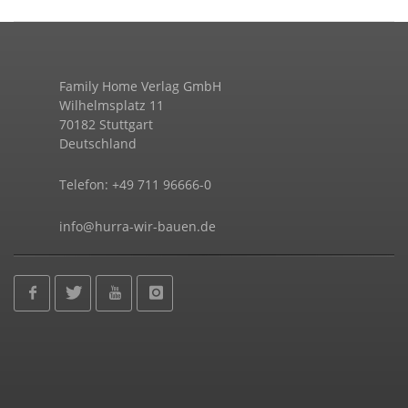
Family Home Verlag GmbH
Wilhelmsplatz 11
70182 Stuttgart
Deutschland
Telefon: +49 711 96666-0
info@hurra-wir-bauen.de