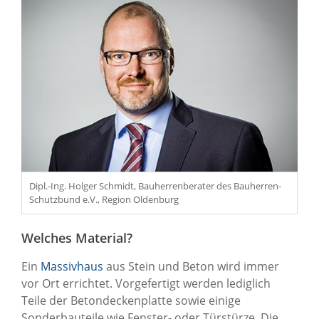
Dipl.-Ing. Holger Schmidt, Bauherrenberater des Bauherren-
Schutzbund e.V., Region Oldenburg
Welches Material?
Ein
Massivhaus
aus Stein und Beton wird immer
vor Ort errichtet. Vorgefertigt werden lediglich
Teile der Betondeckenplatte sowie einige
Sonderbauteile wie Fenster- oder Türstürze. Die