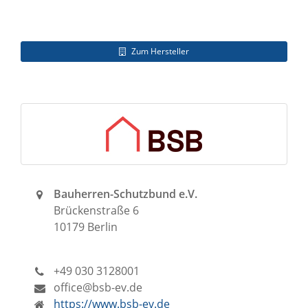
Zum Hersteller
Bauherren-Schutzbund e.V.
Brückenstraße 6
10179 Berlin
+49 030 3128001
office@bsb-ev.de
https://www.bsb-ev.de