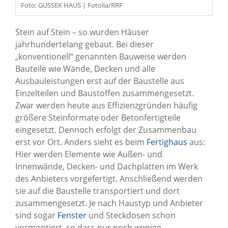
Foto: GUSSEK HAUS | Fotolia/RRF
Stein auf Stein – so wurden Häuser
jahrhundertelang gebaut. Bei dieser
„konventionell“ genannten Bauweise werden
Bauteile wie Wände, Decken und alle
Ausbauleistungen erst auf der Baustelle aus
Einzelteilen und Baustoffen zusammengesetzt.
Zwar werden heute aus Effizienzgründen häufig
größere Steinformate oder Betonfertigteile
eingesetzt. Dennoch erfolgt der Zusammenbau
erst vor Ort. Anders sieht es beim
Fertighaus
aus:
Hier werden Elemente wie Außen- und
Innenwände, Decken- und Dachplatten im Werk
des Anbieters vorgefertigt. Anschließend werden
sie auf die Baustelle transportiert und dort
zusammengesetzt. Je nach Haustyp und Anbieter
sind sogar
Fenster
und Steckdosen schon
vormontiert, so dass nur noch wenige