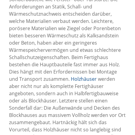
Anforderungen an Statik, Schall- und
Wärmeschutznachweis entscheiden darüber,
welche Materialien verbaut werden. Leichtere,
porösere Materialien wie Ziegel oder Porenbeton
bieten besseren Wärmeschutz als Kalksandstein
oder Beton, haben aber ein geringeres
Wärmespeichervermögen und etwas schlechtere
Schallschutzeigenschaften. Beim Fertighaus
bestehen die Hauptbauteile fast immer aus Holz.
Dies hängt mit den Erfordernissen bei Montage
und Transport zusammen.
Holzhäuser
werden
aber nicht nur als komplette Fertighäuser
angeboten, sondern auch in Halbfertigbauweise
oder als Blockhäuser. Letztere stellen einen
Sonderfall dar: Die Außenwände und Decken des
Blockhauses aus massivem Vollholz werden vor Ort
zusammengebaut. Hartnäckig hält sich das
Vorurteil, dass Holzhäuser nicht so langlebig sind