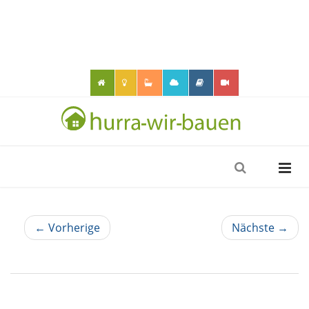
← Vorherige
Nächste →