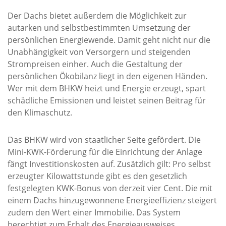
Der Dachs bietet außerdem die Möglichkeit zur
autarken und selbstbestimmten Umsetzung der
persönlichen Energiewende. Damit geht nicht nur die
Unabhängigkeit von Versorgern und steigenden
Strompreisen einher. Auch die Gestaltung der
persönlichen Ökobilanz liegt in den eigenen Händen.
Wer mit dem BHKW heizt und Energie erzeugt, spart
schädliche Emissionen und leistet seinen Beitrag für
den Klimaschutz.
Das BHKW wird von staatlicher Seite gefördert. Die
Mini-KWK-Förderung für die Einrichtung der Anlage
fängt Investitionskosten auf. Zusätzlich gilt: Pro selbst
erzeugter Kilowattstunde gibt es den gesetzlich
festgelegten KWK-Bonus von derzeit vier Cent. Die mit
einem Dachs hinzugewonnene Energieeffizienz steigert
zudem den Wert einer Immobilie. Das System
berechtigt zum Erhalt des Energieausweises.