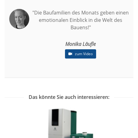
"Die Baufamilien des Monats geben einen
emotionalen Einblick in die Welt des
Bauens!"
Monika Läufle
zum Video
Das könnte Sie auch interessieren: