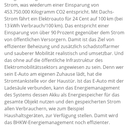
Strom, was wiederum einer Einsparung von
453.750.000 Kilogramm CO2 entspricht. Mit Dachs-
Strom fährt ein Elektroauto für 24 Cent auf 100 km (bei
13 kWh Verbrauch/100 km). Das entspricht einer
Einsparung von über 90 Prozent gegenüber dem Strom
von öffentlichen Versorgern.
Damit ist das Ziel von
effizienter Beheizung und zusätzlich schadstoffarmer
und sauberer Mobilität realistisch und umsetzbar. Und
das ohne auf die öffentliche Infrastruktur des
Elektromobilitätssektors angewiesen zu sein. Denn wer
sein E-Auto am eigenen Zuhause lädt, hat die
Stromtankstelle vor der Haustür. Ist das E-Auto mit der
Ladesäule verbunden, kann das Energiemanagement
des Systems dessen Akku als Energiespeicher für das
gesamte Objekt nutzen und den gespeicherten Strom
allen Verbrauchern, wie zum Beispiel
Haushaltsgeräten, zur Verfügung stellen. Damit wird
das BHKW-Energiemanagement noch effizienter.