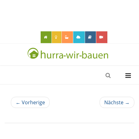
← Vorherige
Nächste →