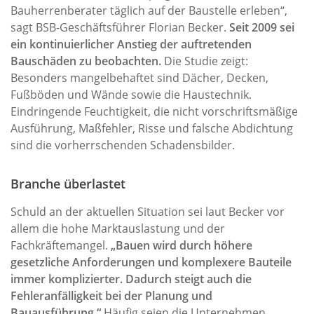
Bauherrenberater täglich auf der Baustelle erleben“,
sagt BSB-Geschäftsführer Florian Becker.
Seit 2009 sei
ein kontinuierlicher Anstieg der auftretenden
Bauschäden zu beobachten.
Die Studie zeigt:
Besonders mangelbehaftet sind Dächer, Decken,
Fußböden und Wände sowie die Haustechnik.
Eindringende Feuchtigkeit, die nicht vorschriftsmäßige
Ausführung, Maßfehler, Risse und falsche Abdichtung
sind die vorherrschenden Schadensbilder.
Branche überlastet
Schuld an der aktuellen Situation sei laut Becker vor
allem die hohe Marktauslastung und der
Fachkräftemangel.
„Bauen wird durch höhere
gesetzliche Anforderungen und komplexere Bauteile
immer komplizierter. Dadurch steigt auch die
Fehleranfälligkeit bei der Planung und
Bauausführung.“
Häufig seien die Unternehmen