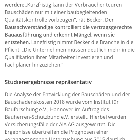
werden:
„Kurzfristig kann der Verbraucher teuren
Bauschäden nur mit einer baubegleitenden
Qualitätskontrolle vorbeugen“, rät Becker.
Der
Bausachverständige kontrolliert die vertragsgerechte
Bauausführung und erkennt Mängel, wenn sie
entstehen.
Langfristig nimmt Becker die Branche in die
Pflicht: „Die Unternehmen müssen deutlich mehr in die
Qualifikation ihrer Mitarbeiter investieren und
Fachplaner hinzuziehen.“
Studienergebnisse repräsentativ
Die Analyse der Entwicklung der Bauschäden und der
Bauschadenskosten 2018 wurde vom Institut für
Bauforschung e.V., Hannover im Auftrag des
Bauherren-Schutzbund e.V. erstellt. Hierbei wurden
Versicherungsfälle der AIA AG ausgewertet. Die
Ergebnisse übertreffen die Prognosen einer
vorangegangenen Untersuchung aus 2015 deutlich