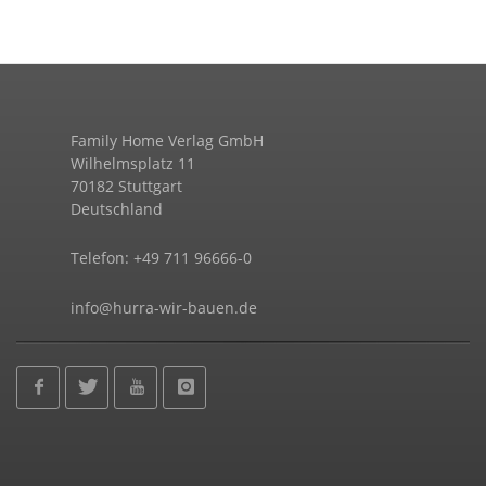
Family Home Verlag GmbH
Wilhelmsplatz 11
70182 Stuttgart
Deutschland
Telefon: +49 711 96666-0
info@hurra-wir-bauen.de