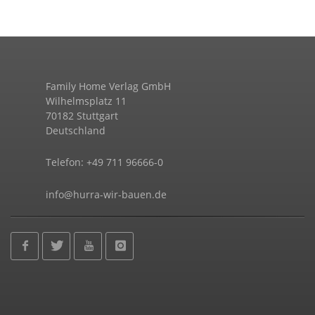
Family Home Verlag GmbH
Wilhelmsplatz 11
70182 Stuttgart
Deutschland
Telefon: +49 711 96666-0
info@hurra-wir-bauen.de