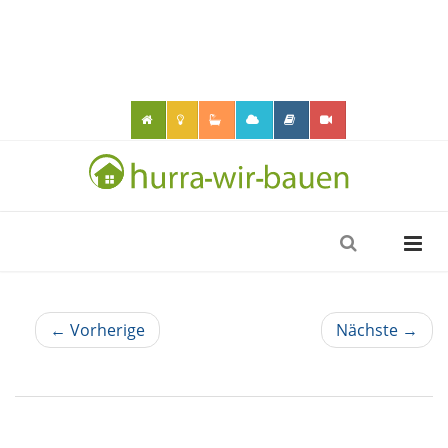
← Vorherige
Nächste →