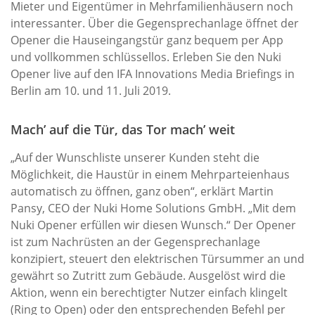
Mieter und Eigentümer in Mehrfamilienhäusern noch
interessanter. Über die Gegensprechanlage öffnet der
Opener die Hauseingangstür ganz bequem per App
und vollkommen schlüssellos. Erleben Sie den Nuki
Opener live auf den IFA Innovations Media Briefings in
Berlin am 10. und 11. Juli 2019.
Mach’ auf die Tür, das Tor mach’ weit
„Auf der Wunschliste unserer Kunden steht die
Möglichkeit, die Haustür in einem Mehrparteienhaus
automatisch zu öffnen, ganz oben“, erklärt Martin
Pansy, CEO der Nuki Home Solutions GmbH. „Mit dem
Nuki Opener erfüllen wir diesen Wunsch.“ Der Opener
ist zum Nachrüsten an der Gegensprechanlage
konzipiert, steuert den elektrischen Türsummer an und
gewährt so Zutritt zum Gebäude. Ausgelöst wird die
Aktion, wenn ein berechtigter Nutzer einfach klingelt
(Ring to Open) oder den entsprechenden Befehl per