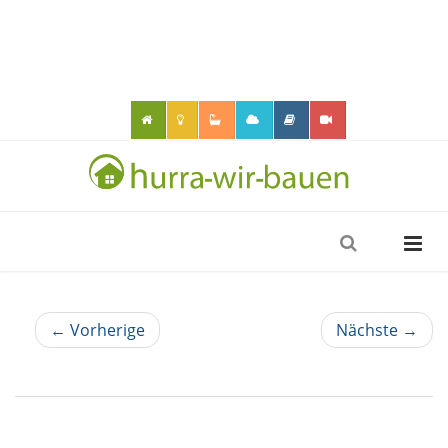
← Vorherige
Nächste →