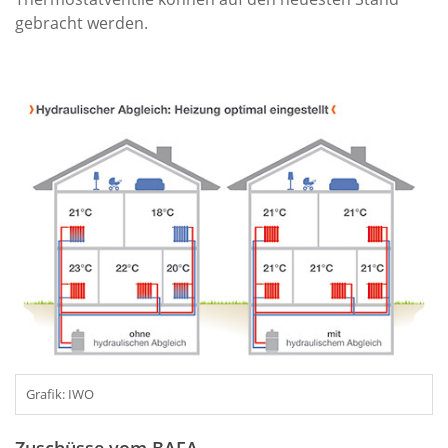
gebracht werden.
Grafik: IWO
Zuschüsse vom BAFA