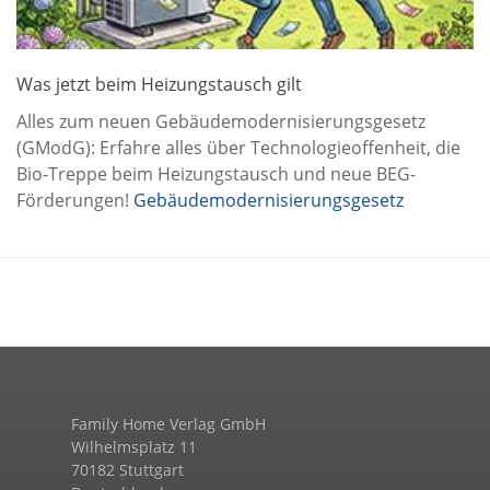
Was jetzt beim Heizungstausch gilt
Alles zum neuen Gebäudemodernisierungsgesetz
(GModG): Erfahre alles über Technologieoffenheit, die
Bio-Treppe beim Heizungstausch und neue BEG-
Förderungen!
Gebäudemodernisierungsgesetz
Family Home Verlag GmbH
Wilhelmsplatz 11
70182 Stuttgart