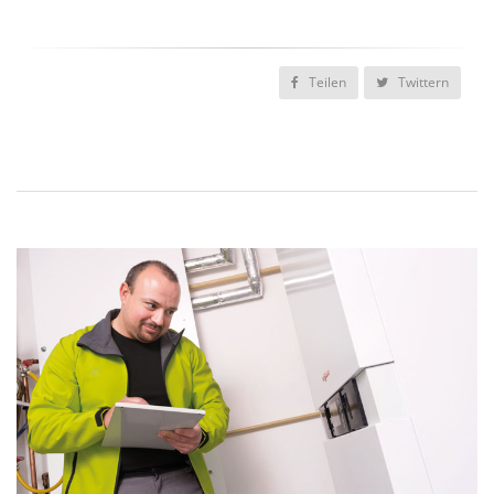
Teilen
Twittern