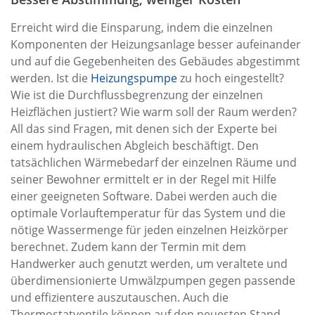
Erreicht wird die Einsparung, indem die einzelnen
Komponenten der Heizungsanlage besser aufeinander
und auf die Gegebenheiten des Gebäudes abgestimmt
werden. Ist die
Heizungspumpe
zu hoch eingestellt?
Wie ist die Durchflussbegrenzung der einzelnen
Heizflächen justiert? Wie warm soll der Raum werden?
All das sind Fragen, mit denen sich der Experte bei
einem hydraulischen Abgleich beschäftigt. Den
tatsächlichen Wärmebedarf der einzelnen Räume und
seiner Bewohner ermittelt er in der Regel mit Hilfe
einer geeigneten Software. Dabei werden auch die
optimale Vorlauftemperatur für das System und die
nötige Wassermenge für jeden einzelnen Heizkörper
berechnet. Zudem kann der Termin mit dem
Handwerker auch genutzt werden, um veraltete und
überdimensionierte Umwälzpumpen gegen passende
und effizientere auszutauschen. Auch die
Thermostatventile können auf den neuesten Stand