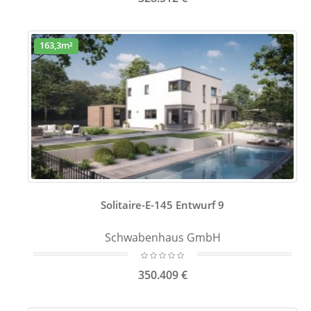
163,3m²
Solitaire-E-145 Entwurf 9
Schwabenhaus GmbH
350.409 €