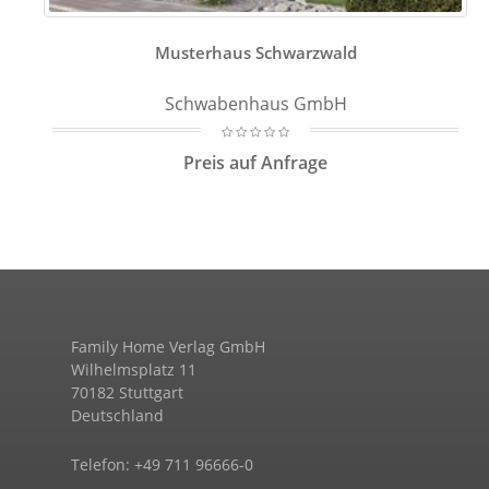
Musterhaus Schwarzwald
Schwabenhaus GmbH
Preis auf Anfrage
Family Home Verlag GmbH
Wilhelmsplatz 11
70182 Stuttgart
Deutschland
Telefon: +49 711 96666-0