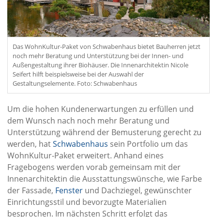
Das WohnKultur-Paket von Schwabenhaus bietet Bauherren jetzt
noch mehr Beratung und Unterstützung bei der Innen- und
Außengestaltung ihrer Biohäuser. Die Innenarchitektin Nicole
Seifert hilft beispielsweise bei der Auswahl der
Gestaltungselemente. Foto: Schwabenhaus
Um die hohen Kundenerwartungen zu erfüllen und
dem Wunsch nach noch mehr Beratung und
Unterstützung während der Bemusterung gerecht zu
werden, hat
Schwabenhaus
sein Portfolio um das
WohnKultur-Paket erweitert. Anhand eines
Fragebogens werden vorab gemeinsam mit der
Innenarchitektin die Ausstattungswünsche, wie Farbe
der Fassade,
Fenster
und Dachziegel, gewünschter
Einrichtungsstil und bevorzugte Materialien
besprochen. Im nächsten Schritt erfolgt das