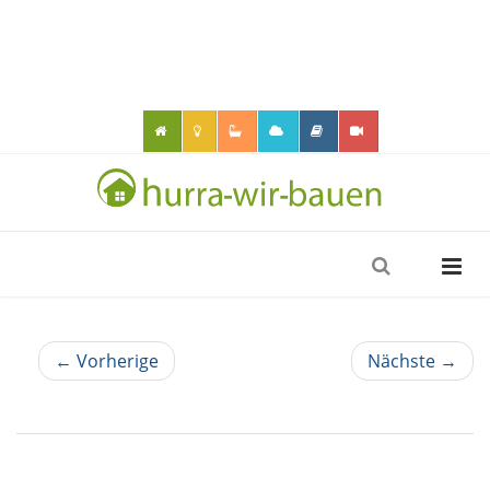
← Vorherige
Nächste →