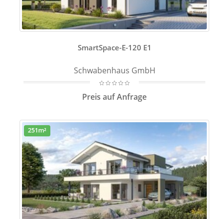
SmartSpace-E-120 E1
Schwabenhaus GmbH
Preis auf Anfrage
251m²