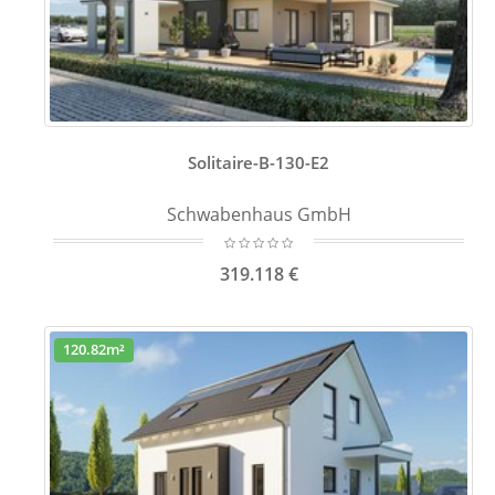
Solitaire-B-130-E2
Schwabenhaus GmbH
319.118 €
120.82m²