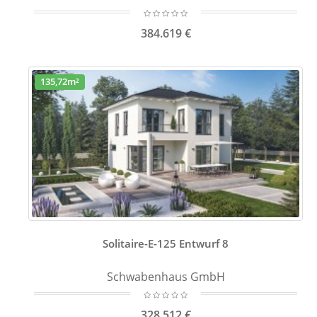
384.619 €
135,72m²
Solitaire-E-125 Entwurf 8
Schwabenhaus GmbH
328.512 €