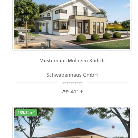
Musterhaus Mülheim-Kärlich
Schwabenhaus GmbH
295.411 €
135.34m²