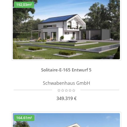
192,03m²
Solitaire-E-165 Entwurf 5
Schwabenhaus GmbH
349.319 €
164.61m²