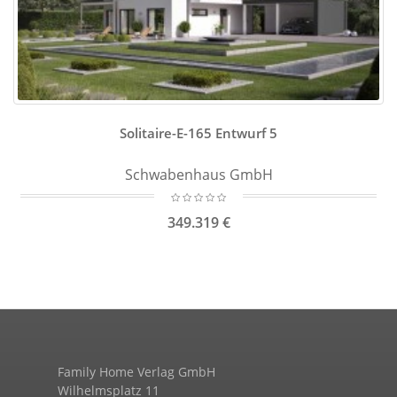
Solitaire-E-165 Entwurf 5
Schwabenhaus GmbH
349.319 €
Family Home Verlag GmbH
Wilhelmsplatz 11