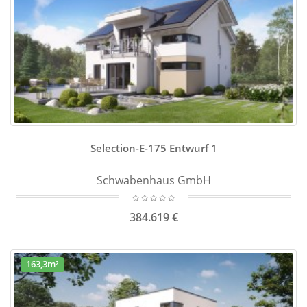
Selection-E-175 Entwurf 1
Schwabenhaus GmbH
384.619 €
163,3m²