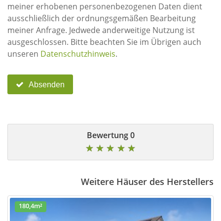
meiner erhobenen personenbezogenen Daten dient
ausschließlich der ordnungsgemäßen Bearbeitung
meiner Anfrage. Jedwede anderweitige Nutzung ist
ausgeschlossen. Bitte beachten Sie im Übrigen auch
unseren
Datenschutzhinweis
.
Absenden
0 Bewertung
★
★
★
★
★
Weitere Häuser des Herstellers
180,4m²