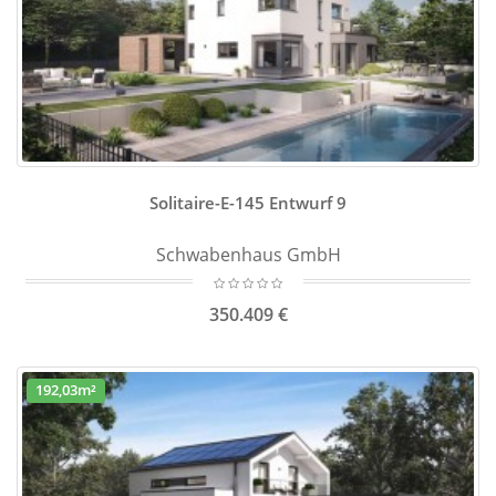
Solitaire-E-145 Entwurf 9
Schwabenhaus GmbH
350.409 €
192,03m²