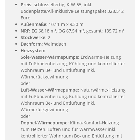
Preis:
schlüsselfertig, KfW-55, inkl.
Bodenplatte/All-Inklusive-Leistungspaket 328.512
Euro
Außenmaße:
10,11 m x 9,30 m
NRF:
EG 68,18 m², OG 67,54 m², gesamt: 135,72 m²
Stockwerke:
2
Dachform:
Walmdach
Heizsystem:
Sole-Wasser-Wärmepumpe:
Erdwärme-Heizung
mit Fußbodenheizung, Kühlung und kontrollierter
Wohnraum Be- und Entlüftung inkl.
Wärmerückgewinnung
oder
Luft-Wasser-Wärmepumpe:
Naturwärme-Heizung
mit Fußbodenheizung, Kühlung und kontrollierter
Wohnraum Be- und Entlüftung inkl.
Wärmerückgewinnung
oder
Doppel-Wärmepumpe:
Klima-Komfort-Heizung
zum Heizen, Lüften und für Warmwasser inkl.
kontrollierter Wohnraum Be- und Entlüftung mit