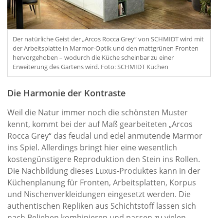
Der natürliche Geist der „Arcos Rocca Grey“ von SCHMIDT wird mit
der Arbeitsplatte in Marmor-Optik und den mattgrünen Fronten
hervorgehoben – wodurch die Küche scheinbar zu einer
Erweiterung des Gartens wird. Foto: SCHMIDT Küchen
Die Harmonie der Kontraste
Weil die Natur immer noch die schönsten Muster
kennt, kommt bei der auf Maß gearbeiteten „Arcos
Rocca Grey“ das feudal und edel anmutende Marmor
ins Spiel. Allerdings bringt hier eine wesentlich
kostengünstigere Reproduktion den Stein ins Rollen.
Die Nachbildung dieses Luxus-Produktes kann in der
Küchenplanung für Fronten, Arbeitsplatten, Korpus
und Nischenverkleidungen eingesetzt werden. Die
authentischen Repliken aus Schichtstoff lassen sich
nach Belieben kombinieren und passen zu vielen