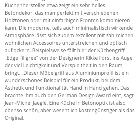
Küchenhersteller etwa zeigt ein sehr helles
Betondekor, das man perfekt mit verschiedenen
Holztönen oder mit einfarbigen Fronten kombinieren
kann. Die moderne, teils auch minimalistisch wirkende
Atmosphäre lässt sich zudem exzellent mit zahlreichen
wohnlichen Accessoires unterstreichen und optisch
auflockern. Beispielsweise fällt hier der Küchengriff
„Edge Filigree“ von der Designerin Rikke Forst ins Auge,
der viel Leichtigkeit und Verspieltheit in den Raum
bringt. „Dieser Möbelgriff aus Aluminiumprofil ist ein
wunderschönes Beispiel für ein Produkt, bei dem
Ästhetik und Funktionalität Hand in Hand gehen. Das
brachte ihm auch den German Design Award ein“, sagt
Jean-Michel Jaeglé. Eine Küche in Betonoptik ist also
ebenso schön, aber wesentlich kostengünstiger als das
Original.