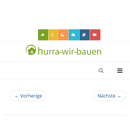
← Vorherige
Nächste →