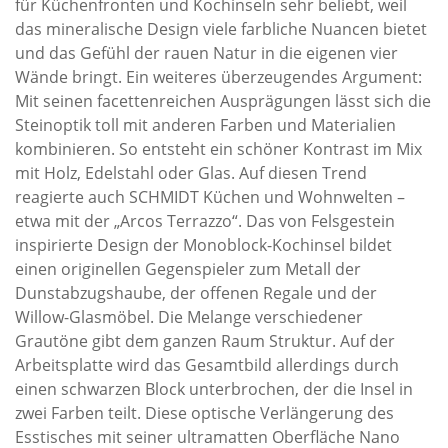
für Küchenfronten und Kochinseln sehr beliebt, weil
das mineralische Design viele farbliche Nuancen bietet
und das Gefühl der rauen Natur in die eigenen vier
Wände bringt. Ein weiteres überzeugendes Argument:
Mit seinen facettenreichen Ausprägungen lässt sich die
Steinoptik toll mit anderen Farben und Materialien
kombinieren. So entsteht ein schöner Kontrast im Mix
mit Holz, Edelstahl oder Glas. Auf diesen Trend
reagierte auch SCHMIDT Küchen und Wohnwelten –
etwa mit der „Arcos Terrazzo“. Das von Felsgestein
inspirierte Design der Monoblock-Kochinsel bildet
einen originellen Gegenspieler zum Metall der
Dunstabzugshaube, der offenen Regale und der
Willow-Glasmöbel. Die Melange verschiedener
Grautöne gibt dem ganzen Raum Struktur. Auf der
Arbeitsplatte wird das Gesamtbild allerdings durch
einen schwarzen Block unterbrochen, der die Insel in
zwei Farben teilt. Diese optische Verlängerung des
Esstisches mit seiner ultramatten Oberfläche Nano