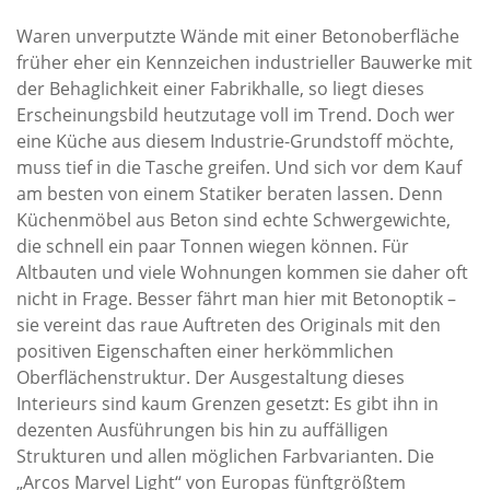
Waren unverputzte Wände mit einer Betonoberfläche
früher eher ein Kennzeichen industrieller Bauwerke mit
der Behaglichkeit einer Fabrikhalle, so liegt dieses
Erscheinungsbild heutzutage voll im Trend. Doch wer
eine Küche aus diesem Industrie-Grundstoff möchte,
muss tief in die Tasche greifen. Und sich vor dem Kauf
am besten von einem Statiker beraten lassen. Denn
Küchenmöbel aus Beton sind echte Schwergewichte,
die schnell ein paar Tonnen wiegen können. Für
Altbauten und viele Wohnungen kommen sie daher oft
nicht in Frage. Besser fährt man hier mit Betonoptik –
sie vereint das raue Auftreten des Originals mit den
positiven Eigenschaften einer herkömmlichen
Oberflächenstruktur. Der Ausgestaltung dieses
Interieurs sind kaum Grenzen gesetzt: Es gibt ihn in
dezenten Ausführungen bis hin zu auffälligen
Strukturen und allen möglichen Farbvarianten. Die
„Arcos Marvel Light“ von Europas fünftgrößtem