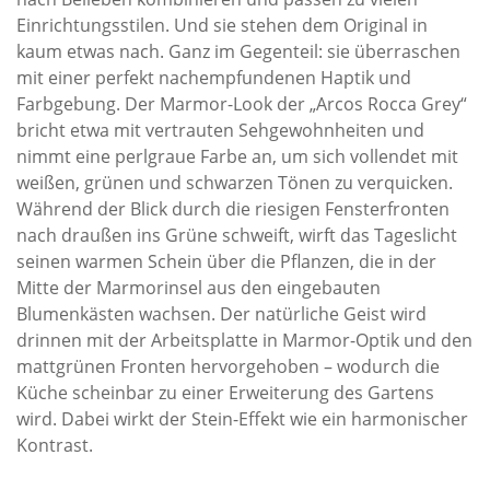
Einrichtungsstilen. Und sie stehen dem Original in
kaum etwas nach. Ganz im Gegenteil: sie überraschen
mit einer perfekt nachempfundenen Haptik und
Farbgebung. Der Marmor-Look der „Arcos Rocca Grey“
bricht etwa mit vertrauten Sehgewohnheiten und
nimmt eine perlgraue Farbe an, um sich vollendet mit
weißen, grünen und schwarzen Tönen zu verquicken.
Während der Blick durch die riesigen Fensterfronten
nach draußen ins Grüne schweift, wirft das Tageslicht
seinen warmen Schein über die Pflanzen, die in der
Mitte der Marmorinsel aus den eingebauten
Blumenkästen wachsen. Der natürliche Geist wird
drinnen mit der Arbeitsplatte in Marmor-Optik und den
mattgrünen Fronten hervorgehoben – wodurch die
Küche scheinbar zu einer Erweiterung des Gartens
wird. Dabei wirkt der Stein-Effekt wie ein harmonischer
Kontrast.