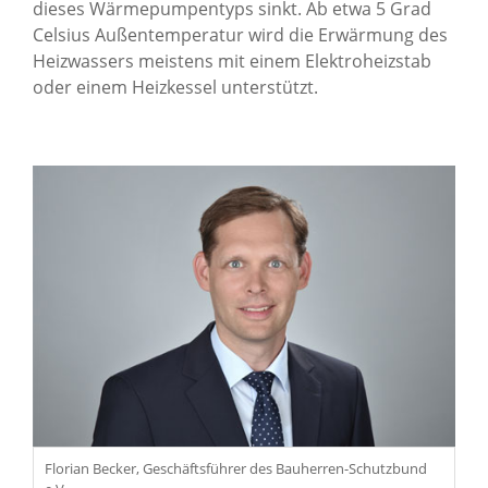
dieses Wärmepumpentyps sinkt. Ab etwa 5 Grad
Celsius Außentemperatur wird die Erwärmung des
Heizwassers meistens mit einem Elektroheizstab
oder einem Heizkessel unterstützt.
Florian Becker, Geschäftsführer des Bauherren-Schutzbund