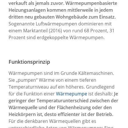
verkauft als jemals zuvor. Wärmepumpenbasierte
Heizungsanlagen kommen mittlerweile in jedem
dritten neu gebauten Wohngebäude zum Einsatz.
Sogenannte Luftwärmepumpen dominieren mit
einem Marktanteil (2016) von rund 68 Prozent, 31
Prozent sind erdgekoppelte Wärmepumpen.
Funktionsprinzip
Wärmepumpen sind im Grunde Kältemaschinen.
Sie „pumpen“ Wärme von einem tieferen
Temperaturniveau auf ein höheres. Grundlegend
für die Funktion einer
Wärmepumpe
ist deshalb:
Je
geringer der Temperaturunterschied zwischen der
Wärmequelle und der Flächenheizung oder den
Heizkörpern ist, desto effizienter ist der Betrieb.
Für die denkbaren Wärmequellen gibt es
unterschiedliche Arten von Wärmepumpen: Eine