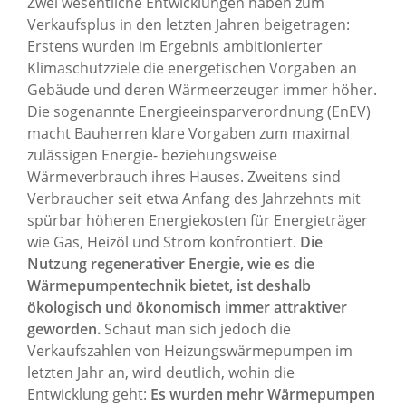
Zwei wesentliche Entwicklungen haben zum
Verkaufsplus in den letzten Jahren beigetragen:
Erstens wurden im Ergebnis ambitionierter
Klimaschutzziele die energetischen Vorgaben an
Gebäude und deren Wärmeerzeuger immer höher.
Die sogenannte Energieeinsparverordnung (EnEV)
macht Bauherren klare Vorgaben zum maximal
zulässigen Energie- beziehungsweise
Wärmeverbrauch ihres Hauses. Zweitens sind
Verbraucher seit etwa Anfang des Jahrzehnts mit
spürbar höheren Energiekosten für Energieträger
wie Gas, Heizöl und Strom konfrontiert.
Die
Nutzung regenerativer Energie, wie es die
Wärmepumpentechnik bietet, ist deshalb
ökologisch und ökonomisch immer attraktiver
geworden.
Schaut man sich jedoch die
Verkaufszahlen von Heizungswärmepumpen im
letzten Jahr an, wird deutlich, wohin die
Entwicklung geht:
Es wurden mehr Wärmepumpen