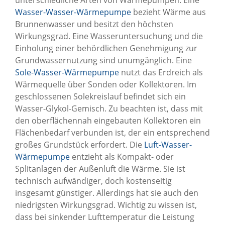
Wasser-Wasser-Wärmepumpe
bezieht Wärme aus
Brunnenwasser und besitzt den höchsten
Wirkungsgrad. Eine Wasseruntersuchung und die
Einholung einer behördlichen Genehmigung zur
Grundwassernutzung sind unumgänglich. Eine
Sole-Wasser-Wärmepumpe
nutzt das Erdreich als
Wärmequelle über Sonden oder Kollektoren. Im
geschlossenen Solekreislauf befindet sich ein
Wasser-Glykol-Gemisch. Zu beachten ist, dass mit
den oberflächennah eingebauten Kollektoren ein
Flächenbedarf verbunden ist, der ein entsprechend
großes Grundstück erfordert. Die
Luft-Wasser-
Wärmepumpe
entzieht als Kompakt- oder
Splitanlagen der Außenluft die Wärme. Sie ist
technisch aufwändiger, doch kostenseitig
insgesamt günstiger. Allerdings hat sie auch den
niedrigsten Wirkungsgrad. Wichtig zu wissen ist,
dass bei sinkender Lufttemperatur die Leistung