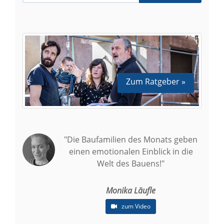
Zum Ratgeber »
"Die Baufamilien des Monats geben
einen emotionalen Einblick in die
Welt des Bauens!"
Monika Läufle
zum Video