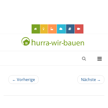
← Vorherige
Nächste →