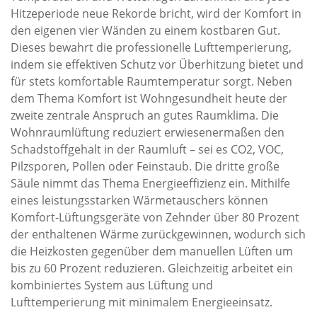
Hitzeperiode neue Rekorde bricht, wird der Komfort in
den eigenen vier Wänden zu einem kostbaren Gut.
Dieses bewahrt die professionelle Lufttemperierung,
indem sie effektiven Schutz vor Überhitzung bietet und
für stets komfortable Raumtemperatur sorgt. Neben
dem Thema Komfort ist Wohngesundheit heute der
zweite zentrale Anspruch an gutes Raumklima. Die
Wohnraumlüftung reduziert erwiesenermaßen den
Schadstoffgehalt in der Raumluft – sei es CO2, VOC,
Pilzsporen, Pollen oder Feinstaub. Die dritte große
Säule nimmt das Thema Energieeffizienz ein. Mithilfe
eines leistungsstarken Wärmetauschers können
Komfort-Lüftungsgeräte von Zehnder über 80 Prozent
der enthaltenen Wärme zurückgewinnen, wodurch sich
die Heizkosten gegenüber dem manuellen Lüften um
bis zu 60 Prozent reduzieren. Gleichzeitig arbeitet ein
kombiniertes System aus Lüftung und
Lufttemperierung mit minimalem Energieeinsatz.