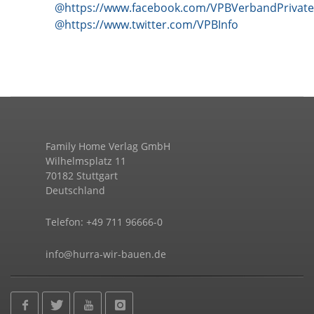
@https://www.facebook.com/VPBVerbandPrivat
@https://www.twitter.com/VPBInfo
Family Home Verlag GmbH
Wilhelmsplatz 11
70182 Stuttgart
Deutschland
Telefon: +49 711 96666-0
info@hurra-wir-bauen.de