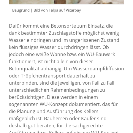
Baugrund | Bild von Talpa auf Pixarbay
Dafür kommt eine Betonsorte zum Einsatz, die
dank bestimmter Zuschlagstoffe möglichst wenig
Wasser eindringen und im ungerissenen Zustand
kein flüssiges Wasser durchdringen lässt. Ob
jedoch eine weiße Wanne bzw. ein WU-Bauwerk
funktioniert, ist nicht allein von dieser
Betonqualität abhängig. Um Wasserdampfdiffusion
oder Tröpfchentransport dauerhaft zu
unterbinden, sind die jeweiligen, von Fall zu Fall
unterschiedlichen Rahmenbedingungen zu
berücksichtigen. Diese werden in einem
sogenannten WU-Konzept dokumentiert, das für
die Planung und Ausführung des Kellers
maßgeblich ist. Bauherren oder Käufer sind
deshalb gut beraten, für die sachgerechte
Ausführung ihres Kellers auf diesem WU-Konzept