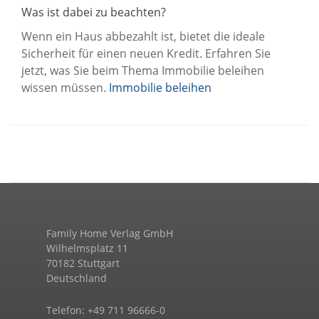
Was ist dabei zu beachten?
Wenn ein Haus abbezahlt ist, bietet die ideale
Sicherheit für einen neuen Kredit. Erfahren Sie
jetzt, was Sie beim Thema Immobilie beleihen
wissen müssen.
Immobilie beleihen
Family Home Verlag GmbH
Wilhelmsplatz 11
70182 Stuttgart
Deutschland
Telefon: +49 711 96666-0