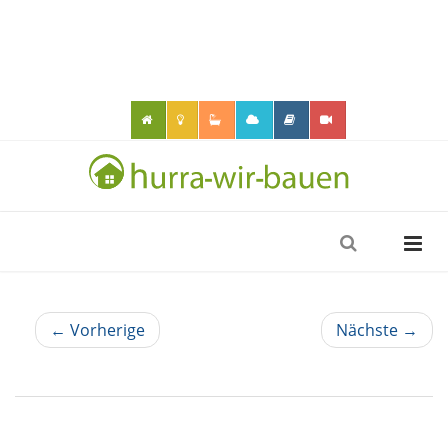
← Vorherige
Nächste →