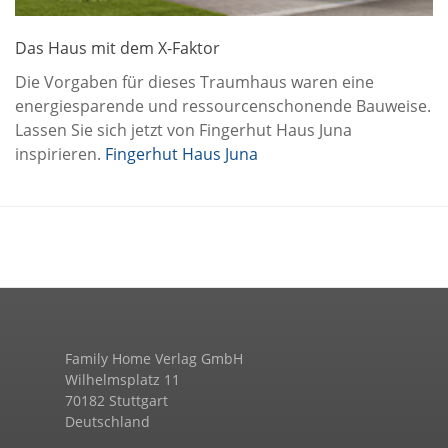
Das Haus mit dem X-Faktor
Die Vorgaben für dieses Traumhaus waren eine
energiesparende und ressourcenschonende Bauweise.
Lassen Sie sich jetzt von Fingerhut Haus Juna
inspirieren.
Fingerhut Haus Juna
Family Home Verlag GmbH
Wilhelmsplatz 11
70182 Stuttgart
Deutschland