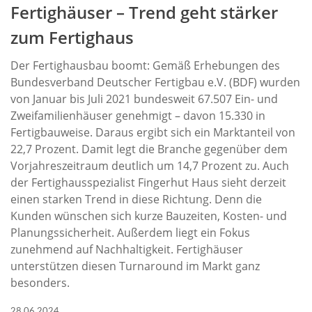
Fertighäuser – Trend geht stärker
zum Fertighaus
Der Fertighausbau boomt: Gemäß Erhebungen des
Bundesverband Deutscher Fertigbau e.V. (BDF) wurden
von Januar bis Juli 2021 bundesweit 67.507 Ein- und
Zweifamilienhäuser genehmigt – davon 15.330 in
Fertigbauweise. Daraus ergibt sich ein Marktanteil von
22,7 Prozent. Damit legt die Branche gegenüber dem
Vorjahreszeitraum deutlich um 14,7 Prozent zu. Auch
der Fertighausspezialist Fingerhut Haus sieht derzeit
einen starken Trend in diese Richtung. Denn die
Kunden wünschen sich kurze Bauzeiten, Kosten- und
Planungssicherheit. Außerdem liegt ein Fokus
zunehmend auf Nachhaltigkeit. Fertighäuser
unterstützen diesen Turnaround im Markt ganz
besonders.
28.06.2024