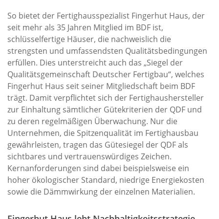
So bietet der Fertighausspezialist Fingerhut Haus, der
seit mehr als 35 Jahren Mitglied im BDF ist,
schlüsselfertige Häuser, die nachweislich die
strengsten und umfassendsten Qualitätsbedingungen
erfüllen. Dies unterstreicht auch das „Siegel der
Qualitätsgemeinschaft Deutscher Fertigbau“, welches
Fingerhut Haus seit seiner Mitgliedschaft beim BDF
trägt. Damit verpflichtet sich der Fertighaushersteller
zur Einhaltung sämtlicher Gütekriterien der QDF und
zu deren regelmäßigen Überwachung. Nur die
Unternehmen, die Spitzenqualität im Fertighausbau
gewährleisten, tragen das Gütesiegel der QDF als
sichtbares und vertrauenswürdiges Zeichen.
Kernanforderungen sind dabei beispielsweise ein
hoher ökologischer Standard, niedrige Energiekosten
sowie die Dämmwirkung der einzelnen Materialien.
Fingerhut Haus lebt Nachhaltigkeitsstrategie