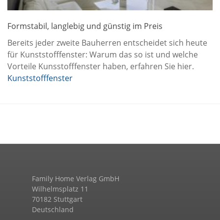
Formstabil, langlebig und günstig im Preis
Bereits jeder zweite Bauherren entscheidet sich heute
für Kunststofffenster: Warum das so ist und welche
Vorteile Kunsstofffenster haben, erfahren Sie hier.
Kunststofffenster
Family Home Verlag GmbH
Wilhelmsplatz 11
70182 Stuttgart
Deutschland