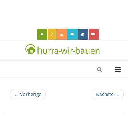
← Vorherige
Nächste →