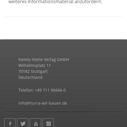
weiteres Informationsmaterial anzufordern.
Family Home Verlag GmbH
Wilhelmsplatz 11
70182 Stuttgart
Deutschland
Telefon: +49 711 96666-0
info@hurra-wir-bauen.de