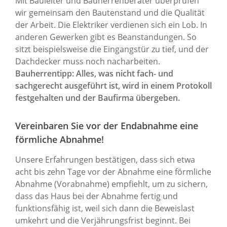
Mit Bauleiter und Bauherrenberater überprüfen
wir gemeinsam den Bautenstand und die Qualität
der Arbeit. Die Elektriker verdienen sich ein Lob. In
anderen Gewerken gibt es Beanstandungen. So
sitzt beispielsweise die Eingangstür zu tief, und der
Dachdecker muss noch nacharbeiten.
Bauherrentipp: Alles, was nicht fach- und
sachgerecht ausgeführt ist, wird in einem Protokoll
festgehalten und der Baufirma übergeben.
Vereinbaren Sie vor der Endabnahme eine
förmliche Abnahme!
Unsere Erfahrungen bestätigen, dass sich etwa
acht bis zehn Tage vor der Abnahme eine förmliche
Abnahme (Vorabnahme) empfiehlt, um zu sichern,
dass das Haus bei der Abnahme fertig und
funktionsfähig ist, weil sich dann die Beweislast
umkehrt und die Verjährungsfrist beginnt. Bei