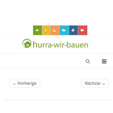
← Vorherige
Nächste →