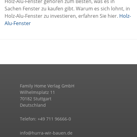
Holz-Alu-Fenster gehören zum Besten, was es in
Sachen Fenster zu kaufen gibt. Warum es sich lohnt, in
Holz-Alu-Fenster zu investieren, erfahren Sie hier.
Holz-
Alu-Fenster
Family Home Verlag GmbH
Wilhelmsplatz 11
70182 Stuttgart
Deutschland
Telefon: +49 711 96666-0
info@hurra-wir-bauen.de