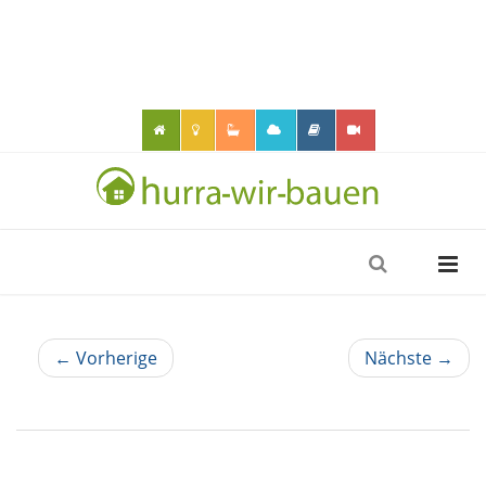
← Vorherige
Nächste →