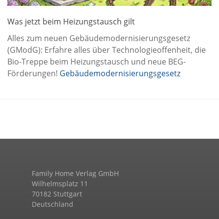
Was jetzt beim Heizungstausch gilt
Alles zum neuen Gebäudemodernisierungsgesetz
(GModG): Erfahre alles über Technologieoffenheit, die
Bio-Treppe beim Heizungstausch und neue BEG-
Förderungen!
Gebäudemodernisierungsgesetz
Family Home Verlag GmbH
Wilhelmsplatz 11
70182 Stuttgart
Deutschland