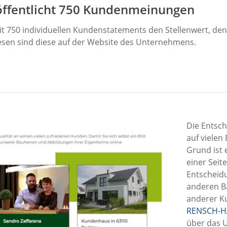
ffentlicht 750 Kundenmeinungen
750 individuellen Kundenstatements den Stellenwert, den
lesen sind diese auf der Website des Unternehmens.
Die Entsch
auf vielen
Grund ist 
einer Seit
Entscheidu
anderen Ba
anderer Ku
RENSCH-H
über das 