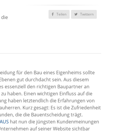
Teilen
Twittern
 die
eidung für den Bau eines Eigenheims sollte
 Ebenen gut durchdacht sein. Aus diesem
es essenziell den richtigen Baupartner an
e zu haben. Einen wichtigen Einfluss auf die
ng haben letztendlich die Erfahrungen von
uherren. Kurz gesagt: Es ist die Zufriedenheit
nden, die die Bauentscheidung trägt.
AUS
hat nun die jüngsten Kundenmeinungen
Unternehmen auf seiner Website sichtbar