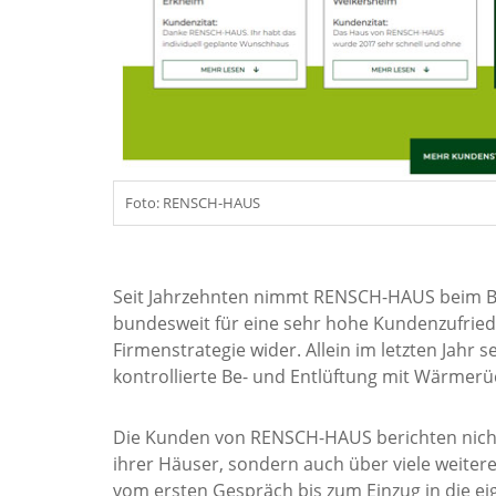
Foto: RENSCH-HAUS
Seit Jahrzehnten nimmt RENSCH-HAUS beim Baue
bundesweit für eine sehr hohe Kundenzufrieden
Firmenstrategie wider. Allein im letzten Jahr 
kontrollierte Be- und Entlüftung mit Wärmerü
Die Kunden von RENSCH-HAUS berichten nicht 
ihrer Häuser, sondern auch über viele weitere
vom ersten Gespräch bis zum Einzug in die ei