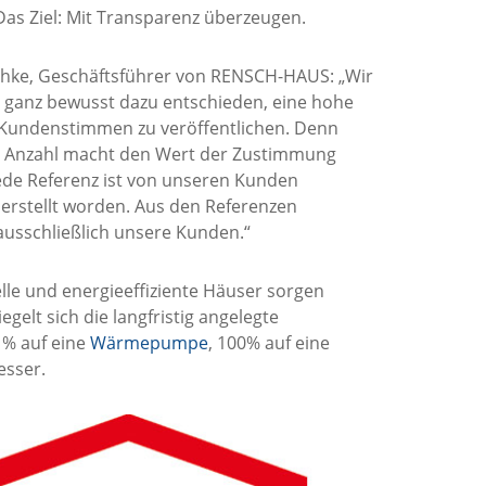
as Ziel: Mit Transparenz überzeugen.
chke, Geschäftsführer von RENSCH-HAUS: „Wir
 ganz bewusst dazu entschieden, eine hohe
 Kundenstimmen zu veröffentlichen. Denn
e Anzahl macht den Wert der Zustimmung
Jede Referenz ist von unseren Kunden
l erstellt worden. Aus den Referenzen
usschließlich unsere Kunden.“
lle und energieeffiziente Häuser sorgen
elt sich die langfristig angelegte
8 % auf eine
Wärmepumpe
, 100% auf eine
esser.