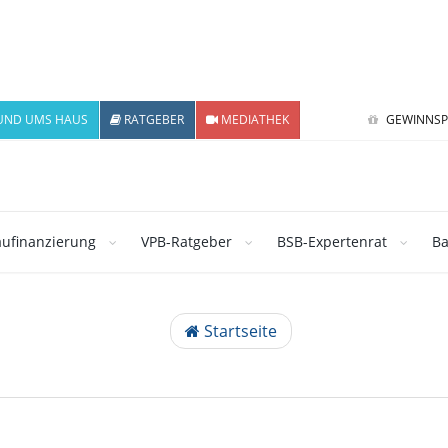
UND UMS HAUS
RATGEBER
MEDIATHEK
GEWINNSP
ufinanzierung
VPB-Ratgeber
BSB-Expertenrat
Ba
Startseite