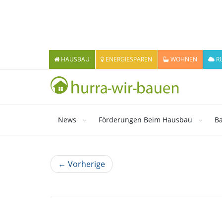
HAUSBAU
ENERGIESPAREN
WOHNEN
R
News
Förderungen Beim Hausbau
Ba
← Vorherige