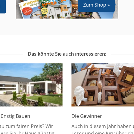
Zum Shop »
N
Das könnte Sie auch interessieren:
ünstig Bauen
Die Gewinner
u zum fairen Preis? Wir
Auch in diesem Jahr haben
 wie Sie Ihr Haus günstig
Leser und eine Jury über d